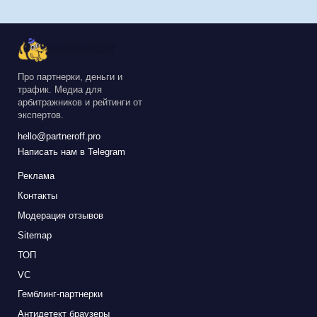
Про партнерки, деньги и
трафик. Медиа для
арбитражников и рейтинги от
экспертов.
hello@partneroff.pro
Написать нам в Telegram
Реклама
Контакты
Модерация отзывов
Sitemap
ТОП
VC
Гемблинг-партнерки
Антидетект браузеры