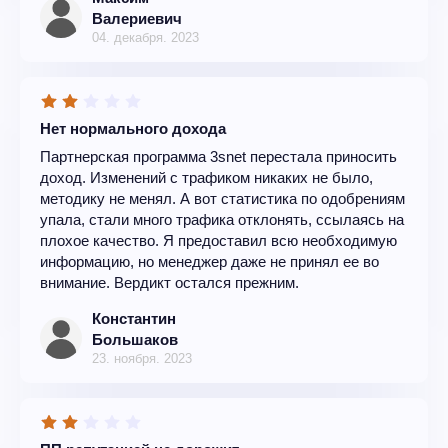
Валериевич
04. декабря. 2023
Нет нормального дохода
Партнерская программа 3snet перестала приносить
доход. Изменений с трафиком никаких не было,
методику не менял. А вот статистика по одобрениям
упала, стали много трафика отклонять, ссылаясь на
плохое качество. Я предоставил всю необходимую
информацию, но менеджер даже не принял ее во
внимание. Вердикт остался прежним.
Константин
Большаков
23. ноября. 2023