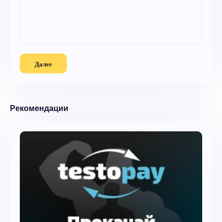
Далее
Рекомендации