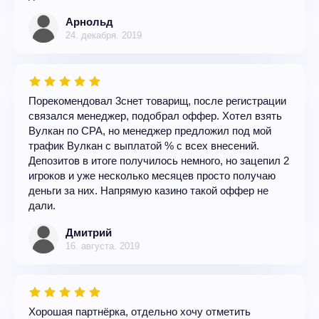
Арнольд
24. декабря. 2019
Порекомендовал 3снет товарищ, после регистрации
связался менеджер, подобрал оффер. Хотел взять
Вулкан по CPA, но менеджер предложил под мой
трафик Вулкан с выплатой % с всех внесений.
Депозитов в итоге получилось немного, но зацепил 2
игроков и уже несколько месяцев просто получаю
деньги за них. Напрямую казино такой оффер не
дали.
Дмитрий
16. августа. 2019
Хорошая партнёрка, отдельно хочу отметить