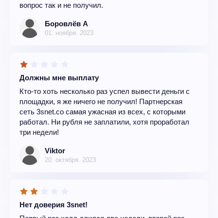
вопрос так и не получил.
Боровлёв А
01. ноября. 2023
Должны мне выплату
Кто-то хоть несколько раз успел вывести деньги с
площадки, я же ничего не получил! Партнерская
сеть 3snet.co самая ужасная из всех, с которыми
работал. Ни рубля не заплатили, хотя проработал
три недели!
Viktor
20. октября. 2023
Нет доверия 3snet!