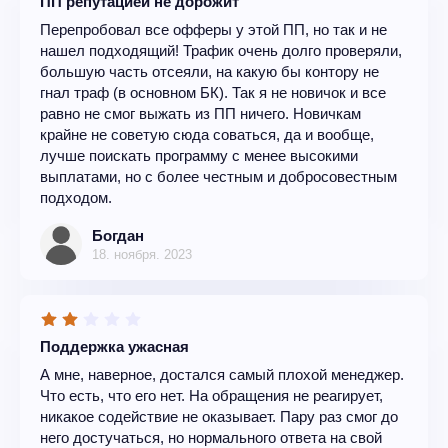
ПП репутацией не дорожит
Перепробовал все офферы у этой ПП, но так и не
нашел подходящий! Трафик очень долго проверяли,
большую часть отсеяли, на какую бы контору не
гнал траф (в основном БК). Так я не новичок и все
равно не смог выжать из ПП ничего. Новичкам
крайне не советую сюда соваться, да и вообще,
лучше поискать программу с менее высокими
выплатами, но с более честным и добросовестным
подходом.
Богдан
18. ноября. 2023
Поддержка ужасная
А мне, наверное, достался самый плохой менеджер.
Что есть, что его нет. На обращения не реагирует,
никакое содействие не оказывает. Пару раз смог до
него достучаться, но нормального ответа на свой