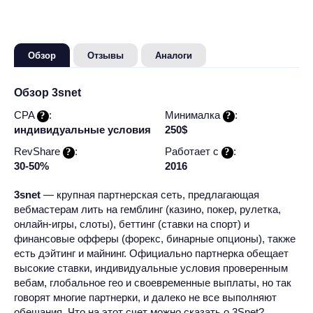
Обзор
Отзывы
Аналоги
Обзор 3snet
CPA
:
Минималка
:
индивидуальные условия
250$
RevShare
:
Работает c
:
30-50%
2016
3snet
— крупная партнерская сеть, предлагающая
вебмастерам лить на гемблинг (казино, покер, рулетка,
онлайн-игры, слоты), беттинг (ставки на спорт) и
финансовые офферы (форекс, бинарные опционы), также
есть дэйтинг и майнинг. Официально партнерка обещает
высокие ставки, индивидуальные условия проверенным
вебам, глобальное гео и своевременные выплаты, но так
говорят многие партнерки, и далеко не все выполняют
обещания. Что на этот счет можно сказать о 3Snet?