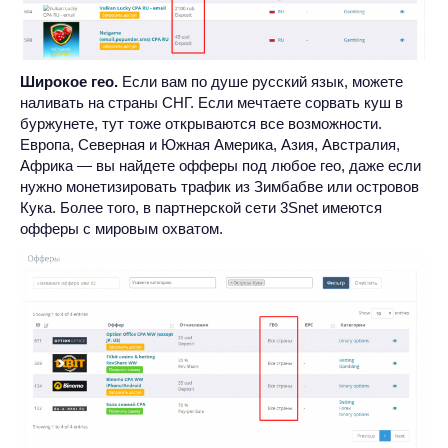
Широкое гео.
Если вам по душе русский язык, можете
наливать на страны СНГ. Если мечтаете сорвать куш в
буржунете, тут тоже открываются все возможности.
Европа, Северная и Южная Америка, Азия, Австралия,
Африка — вы найдете офферы под любое гео, даже если
нужно монетизировать трафик из Зимбабве или островов
Кука. Более того, в партнерской сети 3Snet имеются
офферы с мировым охватом.