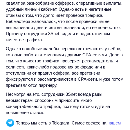
хвалят за разнообразие офферов, оперативные выплаты,
удобный личный кабинет. Однако есть и негативные
отзывы о том, что долго идет проверка трафика.
Вебмастера жаловались, что после проверки им не
выплачивали деньги или выплачивали, но не полностью.
Причину сотрудники 3Snet видели в недостаточном
качестве трафика.
Однако подобные жалобы нередко встречаются у вебов,
которые работают с многими другими CPA-сетями. Дело в
том, что качество трафика проверяет рекламодатель, и
если есть какие-либо подозрения во фроде или в
отступлении от правил оффера, все претензии
фиксируются и рассматриваются в CPA-сети, и уже потом
предъявляются партнеру.
Несмотря на это, сотрудники 3Snet всегда рады
вебмастерам, способным приносить много
конвертабельного трафика, поэтому готовы идти на
повышение ставок.
Теперь мы есть в Telegram! Самое свежее на
нашем