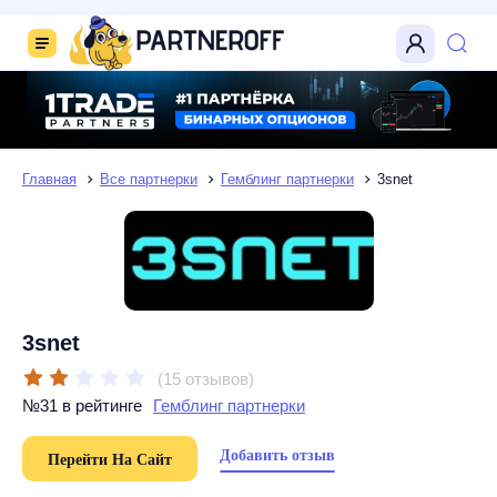
Главная
Все партнерки
Гемблинг партнерки
3snet
3snet
(15 отзывов)
№31 в рейтинге
Гемблинг партнерки
Добавить отзыв
Перейти На Сайт