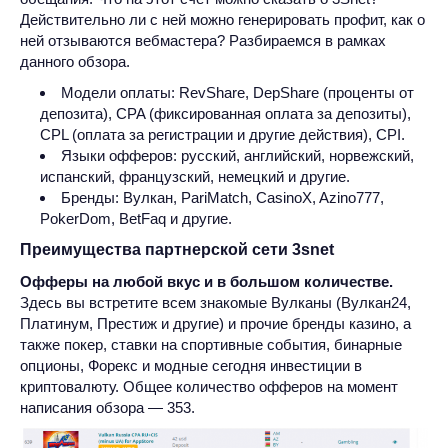
Действительно ли с ней можно генерировать профит, как о
ней отзываются вебмастера? Разбираемся в рамках
данного обзора.
Модели оплаты: RevShare, DepShare (проценты от
депозита), CPA (фиксированная оплата за депозиты),
CPL (оплата за регистрации и другие действия), CPI.
Языки офферов: русский, английский, норвежский,
испанский, французский, немецкий и другие.
Бренды: Вулкан, PariMatch, CasinoX, Azino777,
PokerDom, BetFaq и другие.
Преимущества партнерской сети 3snet
Офферы на любой вкус и в большом количестве.
Здесь вы встретите всем знакомые Вулканы (Вулкан24,
Платинум, Престиж и другие) и прочие бренды казино, а
также покер, ставки на спортивные события, бинарные
опционы, Форекс и модные сегодня инвестиции в
криптовалюту. Общее количество офферов на момент
написания обзора — 353.