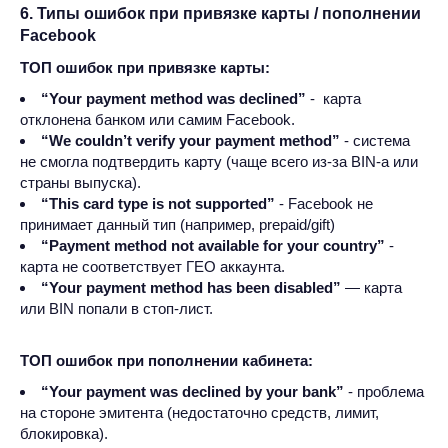
6. Типы ошибок при привязке карты / пополнении
Facebook
ТОП ошибок при привязке карты:
“Your payment method was declined”
- карта
отклонена банком или самим Facebook.
“We couldn’t verify your payment method”
- система
не смогла подтвердить карту (чаще всего из-за BIN-а или
страны выпуска).
“This card type is not supported”
- Facebook не
принимает данный тип (например, prepaid/gift)
“Payment method not available for your country”
-
карта не соответствует ГЕО аккаунта.
“Your payment method has been disabled”
— карта
или BIN попали в стоп-лист.
ТОП ошибок при пополнении кабинета:
“Your payment was declined by your bank”
- проблема
на стороне эмитента (недостаточно средств, лимит,
блокировка).