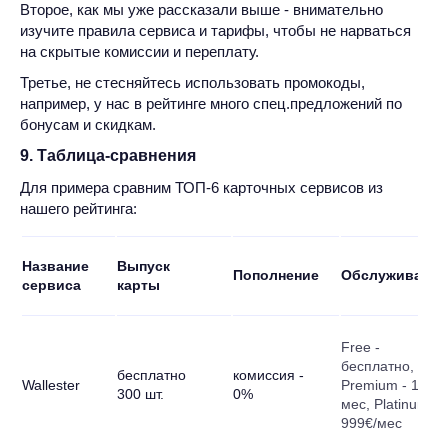
Второе, как мы уже рассказали выше - внимательно
изучите правила сервиса и тарифы, чтобы не нарваться
на скрытые комиссии и переплату.
Третье, не стесняйтесь использовать промокоды,
например, у нас в рейтинге много спец.предложений по
бонусам и скидкам.
9. Таблица-сравнения
Для примера сравним ТОП-6 карточных сервисов из
нашего рейтинга:
Название
Выпуск
Пополнение
Обслуживание
сервиса
карты
Free -
бесплатно,
бесплатно
комиссия -
Wallester
Premium - 199€/
300 шт.
0%
мес, Platinum -
999€/мес