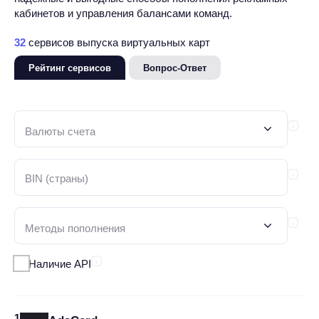
кабинетов и управления балансами команд.
32
сервисов выпуска виртуальных карт
Рейтинг сервисов
Вопрос-Ответ
Валюты счета
Методы пополнения
Наличие API
1