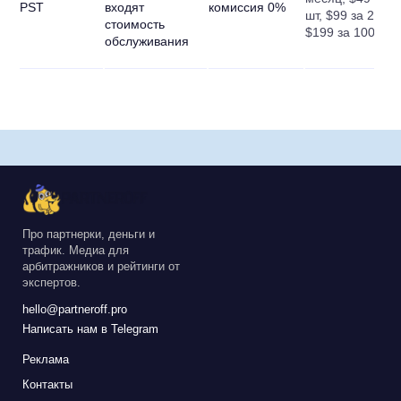
PST
входят
комиссия 0%
шт, $99 за 20,
стоимость
$199 за 100
обслуживания
Про партнерки, деньги и
трафик. Медиа для
арбитражников и рейтинги от
экспертов.
hello@partneroff.pro
Написать нам в Telegram
Реклама
Контакты