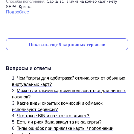
Способы пополнения:
Capitalist,
Лимит на кол-во карт - нету
SEPA, Крипта
Подробнее
На сайт
Куда вводить код?
Показать еще 5 карточных сервисов
Вопросы и ответы
Чем “карты для арбитража” отличаются от обычных
виртуальных карт?
Можно ли такими картами пользоваться для личных
покупок?
Какие виды скрытых комиссий и обманок
используют сервисы?
Что такое BIN и на что это влияет?
Есть ли риск бана аккаунта из-за карты?
Типы ошибок при привязке карты / пополнении