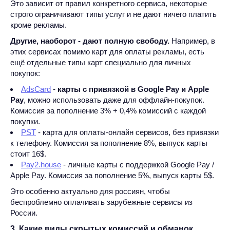
Это зависит от правил конкретного сервиса, некоторые
строго ограничивают типы услуг и не дают ничего платить
кроме рекламы.
Другие, наоборот - дают полную свободу.
Например, в
этих сервисах помимо карт для оплаты рекламы, есть
ещё отдельные типы карт специально для личных
покупок:
AdsCard
-
карты с привязкой в Google Pay и Apple
Pay
, можно использовать даже для оффлайн-покупок.
Комиссия за пополнение 3% + 0,4% комиссий с каждой
покупки.
PST
- карта для оплаты-онлайн сервисов, без привязки
к телефону. Комиссия за пополнение 8%, выпуск карты
стоит 16$.
Pay2.house
- личные карты с поддержкой Google Pay /
Apple Pay. Комиссия за пополнение 5%, выпуск карты 5$.
Это особенно актуально для россиян, чтобы
беспроблемно оплачивать зарубежные сервисы из
России.
3. Какие виды скрытых комиссий и обманок