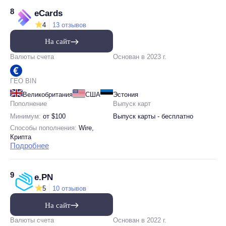
8
eCards
4
13 отзывов
На сайт
Валюты счета
Основан в 2023 г.
ГЕО BIN
Великобритания
США
Эстония
Пополнение
Выпуск карт
Минимум:
от $100
Выпуск карты - бесплатно
Способы пополнения:
Wire,
Крипта
Подробнее
9
e.PN
5
10 отзывов
На сайт
Валюты счета
Основан в 2022 г.