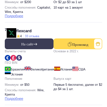
Минимум:
от $200
От $2 до $3 за 1 шт
Способы пополнения:
Capitalist,
10 карт на 1 аккаунт
Wire, Крипта
Подробнее
7
flexcard
4
33 отзыва
На сайт
Промокод
Валюты счета
Основан в 2022 г.
ГЕО BIN
Бразилия
Великобритания
Испания
США
Эстония
Пополнение
Выпуск карт
Минимум:
от $50
Первые 5 бесплатно, далее от $2
до $4 за 1 шт.
Способы пополнения:
Wire,
Крипта
Подробнее