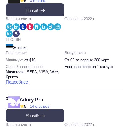
5
3 отзыва
На сайт
Валюты счета
Основан в 2022 г.
ГЕО BIN
Эстония
Пополнение
Выпуск карт
Минимум:
от $10
От 0€ за первые 300 карт
Способы пополнения:
Неограниченно на 1 аккаунт
Mastercard, SEPA, VISA, Wire,
Крипта
Подробнее
3
Aifory Pro
5
14 отзывов
На сайт
Валюты счета
Основан в 2022 г.