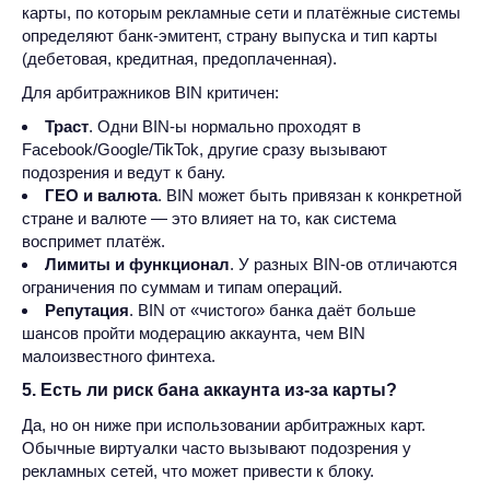
карты, по которым рекламные сети и платёжные системы
определяют банк-эмитент, страну выпуска и тип карты
(дебетовая, кредитная, предоплаченная).
Для арбитражников BIN критичен:
Траст
. Одни BIN-ы нормально проходят в
Facebook/Google/TikTok, другие сразу вызывают
подозрения и ведут к бану.
ГЕО и валюта
. BIN может быть привязан к конкретной
стране и валюте — это влияет на то, как система
воспримет платёж.
Лимиты и функционал
. У разных BIN-ов отличаются
ограничения по суммам и типам операций.
Репутация
. BIN от «чистого» банка даёт больше
шансов пройти модерацию аккаунта, чем BIN
малоизвестного финтеха.
5. Есть ли риск бана аккаунта из-за карты?
Да, но он ниже при использовании арбитражных карт.
Обычные виртуалки часто вызывают подозрения у
рекламных сетей, что может привести к блоку.