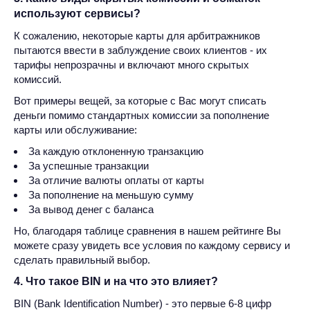
используют сервисы?
К сожалению, некоторые карты для арбитражников
пытаются ввести в заблуждение своих клиентов - их
тарифы непрозрачны и включают много скрытых
комиссий.
Вот примеры вещей, за которые с Вас могут списать
деньги помимо стандартных комиссии за пополнение
карты или обслуживание:
За каждую отклоненную транзакцию
За успешные транзакции
За отличие валюты оплаты от карты
За пополнение на меньшую сумму
За вывод денег с баланса
Но, благодаря таблице сравнения в нашем рейтинге Вы
можете сразу увидеть все условия по каждому сервису и
сделать правильный выбор.
4. Что такое BIN и на что это влияет?
BIN (Bank Identification Number) - это первые 6-8 цифр