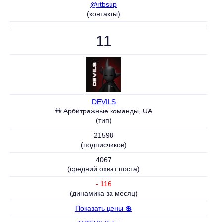
@rtbsup
(контакты)
11
DEVILS
👭 Aрбитражные команды, UA
(тип)
21598
(подписчиков)
4067
(средний охват поста)
- 116
(динамика за месяц)
Показать цены 💲