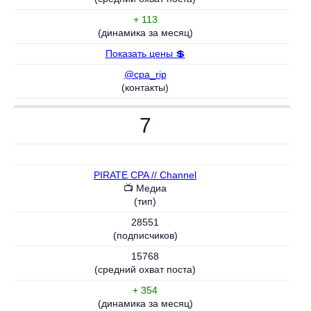
+ 113
(динамика за месяц)
Показать цены 💲
@cpa_rip
(контакты)
7
PIRATE CPA // Channel
📺 Медиа
(тип)
28551
(подписчиков)
15768
(средний охват поста)
+ 354
(динамика за месяц)