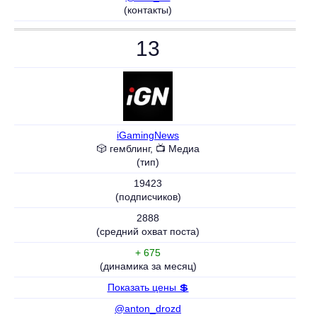
(контакты)
13
iGamingNews
🎲 гемблинг, 📺 Медиа
(тип)
19423
(подписчиков)
2888
(средний охват поста)
+ 675
(динамика за месяц)
Показать цены 💲
@anton_drozd