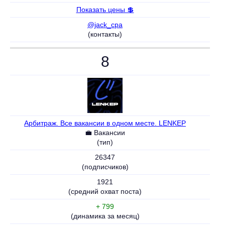
Показать цены 💲
@jack_cpa
(контакты)
8
Арбитраж. Все вакансии в одном месте. LENKEP
💼 Вакансии
(тип)
26347
(подписчиков)
1921
(средний охват поста)
+ 799
(динамика за месяц)