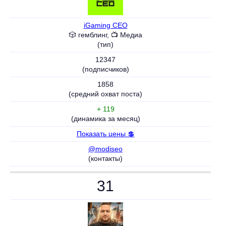
iGaming CEO
🎲 гемблинг, 📺 Медиа
(тип)
12347
(подписчиков)
1858
(средний охват поста)
+ 119
(динамика за месяц)
Показать цены 💲
@modiseo
(контакты)
31