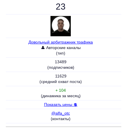
23
Довольный арбитражник трафика
👤 Авторские каналы
(тип)
13489
(подписчиков)
11629
(средний охват поста)
+ 104
(динамика за месяц)
Показать цены 💲
@alfa_otc
(контакты)