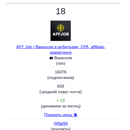
18
AFF Job | Вакансии в арбитраже, CPA, affiliate-
маркетинге
💼 Вакансии
(тип)
16076
(подписчиков)
658
(средний охват поста)
+ 13
(динамика за месяц)
Показать цены 💲
@flat94
(контакты)