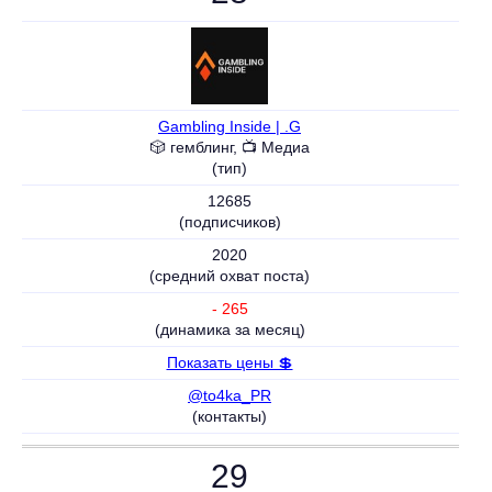
Gambling Inside | .G
🎲 гемблинг, 📺 Медиа
(тип)
12685
(подписчиков)
2020
(средний охват поста)
- 265
(динамика за месяц)
Показать цены 💲
@to4ka_PR
(контакты)
29