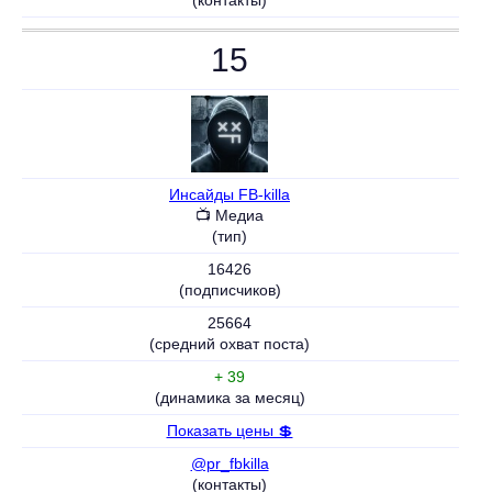
(контакты)
15
Инсайды FB-killa
📺 Медиа
(тип)
16426
(подписчиков)
25664
(средний охват поста)
+ 39
(динамика за месяц)
Показать цены 💲
@pr_fbkilla
(контакты)