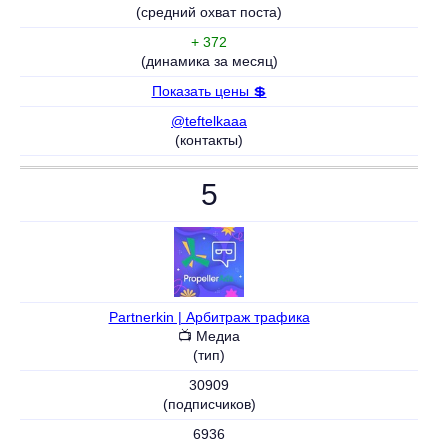
(средний охват поста)
+ 372
(динамика за месяц)
Показать цены 💲
@teftelkaaa
(контакты)
5
Partnerkin | Арбитраж трафика
📺 Медиа
(тип)
30909
(подписчиков)
6936