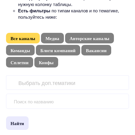
нужную колонку таблицы.
Есть фильтры
по типам каналов и по тематике,
пользуйтесь ниже:
Все каналы
Медиа
Авторские каналы
Команды
Блоги компаний
Вакансии
Сплетни
Конфы
Найти