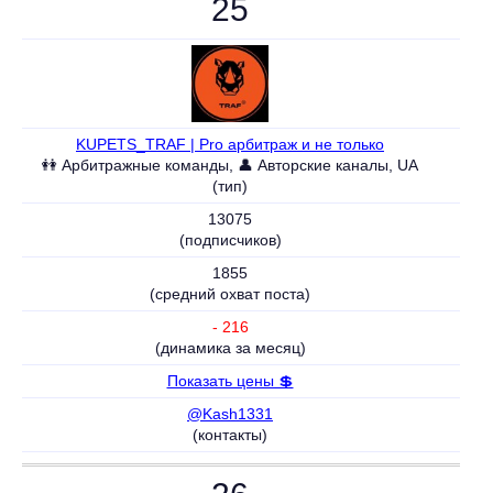
25
KUPETS_TRAF | Pro арбитраж и не только
👭 Aрбитражные команды, 👤 Авторские каналы, UA
(тип)
13075
(подписчиков)
1855
(средний охват поста)
- 216
(динамика за месяц)
Показать цены 💲
@Kash1331
(контакты)