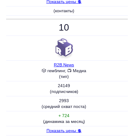
Показать цены 💲
(контакты)
10
R2B.News
🎲 гемблинг, 📺 Медиа
(тип)
24149
(подписчиков)
2993
(средний охват поста)
+ 724
(динамика за месяц)
Показать цены 💲