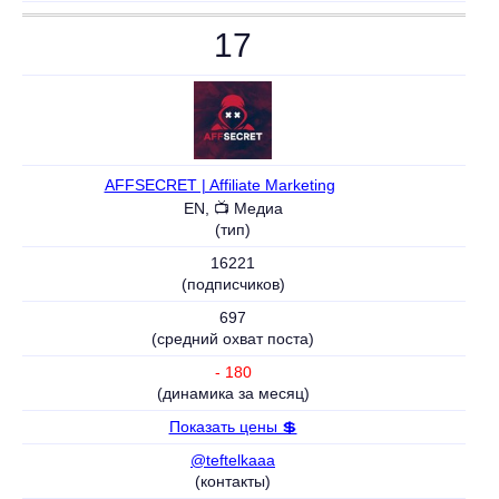
17
AFFSECRET | Affiliate Marketing
⚠️
EN, 📺 Медиа
(тип)
16221
(подписчиков)
697
(средний охват поста)
- 180
(динамика за месяц)
Показать цены 💲
@teftelkaaa
(контакты)