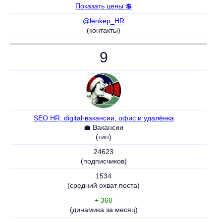
Показать цены 💲
@lenkep_HR
(контакты)
9
SEO HR, digital-вакансии, офис и удалёнка
💼 Вакансии
(тип)
24623
(подписчиков)
1534
(средний охват поста)
+ 360
(динамика за месяц)