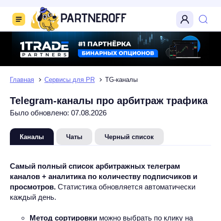
Главная
Сервисы для PR
TG-каналы
Telegram-каналы про арбитраж трафика
Было обновлено: 07.08.2026
Каналы
Чаты
Черный список
Самый полный список арбитражных телеграм
каналов + аналитика по количеству подписчиков и
просмотров.
Статистика обновляется автоматически
каждый день.
Метод сортировки
можно выбрать по клику на