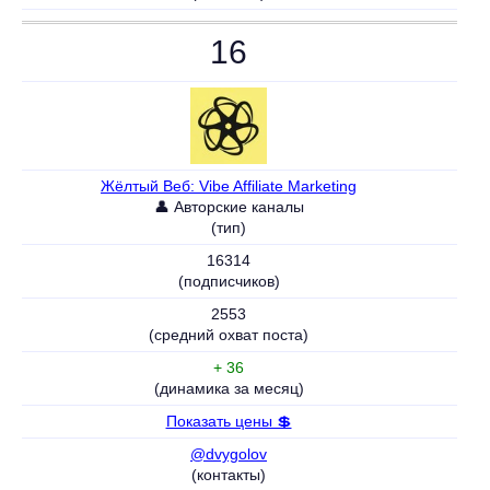
16
Жёлтый Веб: Vibe Affiliate Marketing
👤 Авторские каналы
(тип)
16314
(подписчиков)
2553
(средний охват поста)
+ 36
(динамика за месяц)
Показать цены 💲
@dvygolov
(контакты)