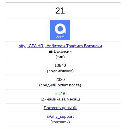
21
affy | CPA HR | Арбитраж Трафика Вакансии
💼 Вакансии
(тип)
13540
(подписчиков)
2320
(средний охват поста)
+ 416
(динамика за месяц)
Показать цены 💲
@affy_support
(контакты)