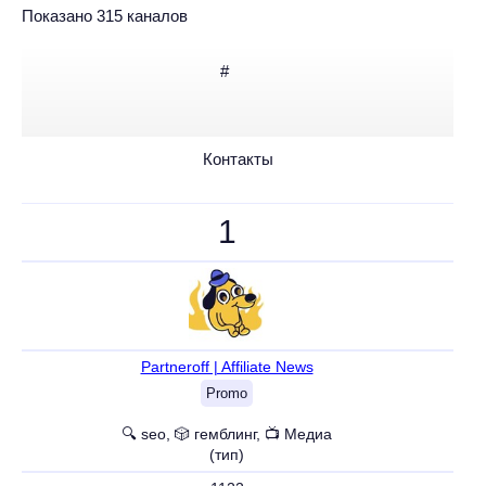
Показано 315 каналов
#
Контакты
1
Partneroff | Affiliate News
Promo
🔍 seo, 🎲 гемблинг, 📺 Медиа
(тип)