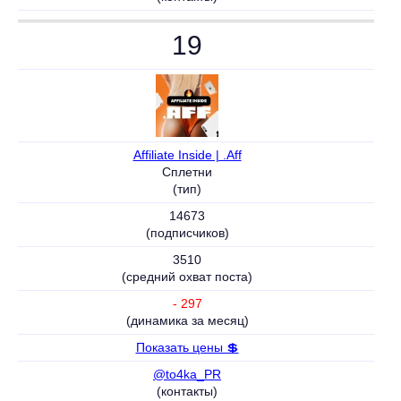
19
Affiliate Inside | .Aff
Сплетни
(тип)
14673
(подписчиков)
3510
(средний охват поста)
- 297
(динамика за месяц)
Показать цены 💲
@to4ka_PR
(контакты)