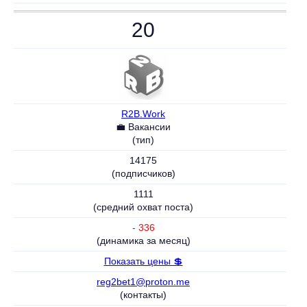
20
R2B.Work
💼 Вакансии
(тип)
14175
(подписчиков)
1111
(средний охват поста)
- 336
(динамика за месяц)
Показать цены 💲
reg2bet1@proton.me
(контакты)