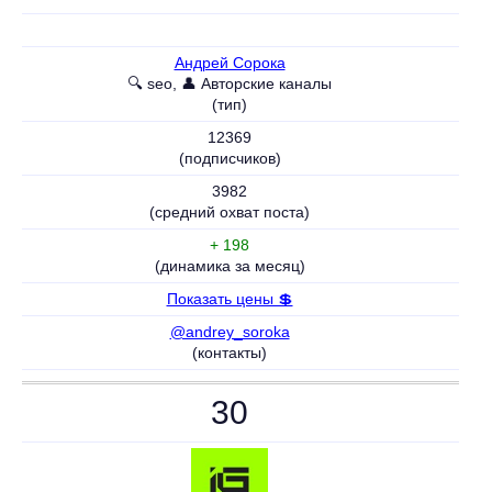
Андрей Сорока
🔍 seo, 👤 Авторские каналы
(тип)
12369
(подписчиков)
3982
(средний охват поста)
+ 198
(динамика за месяц)
Показать цены 💲
@andrey_soroka
(контакты)
30