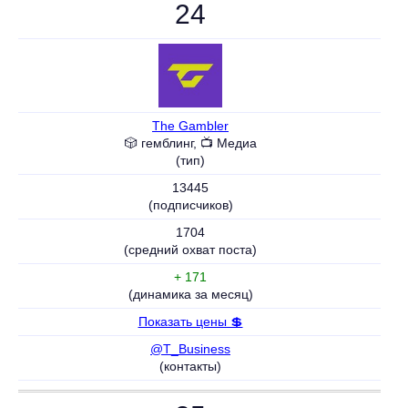
24
The Gambler
🎲 гемблинг, 📺 Медиа
(тип)
13445
(подписчиков)
1704
(средний охват поста)
+ 171
(динамика за месяц)
Показать цены 💲
@T_Business
(контакты)