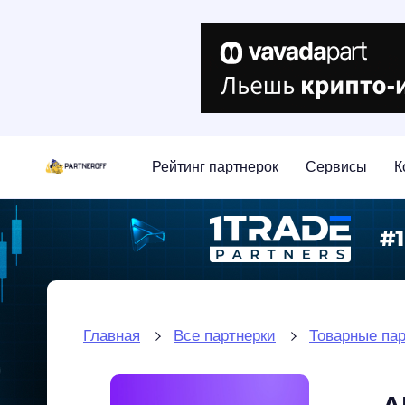
Рейтинг партнерок
Сервисы
К
Главная
Все партнерки
Товарные пар