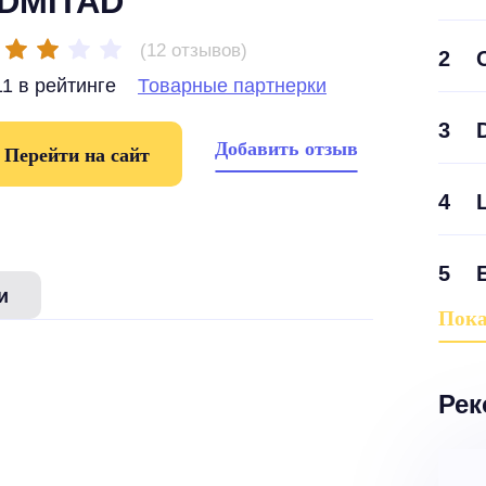
DMITAD
(12 отзывов)
2
1 в рейтинге
Товарные партнерки
3
Добавить отзыв
Перейти на сайт
4
5
и
Пока
Рек