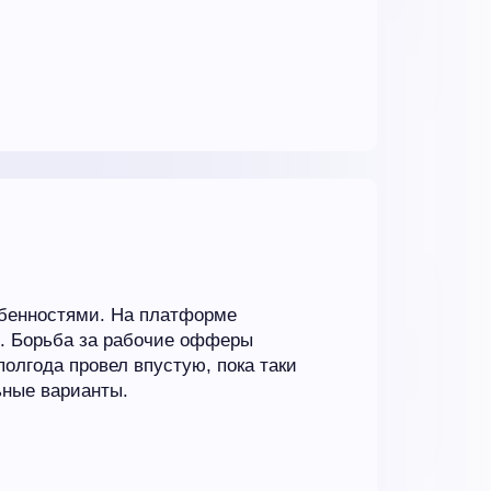
обенностями. На платформе
я. Борьба за рабочие офферы
полгода провел впустую, пока таки
ьные варианты.