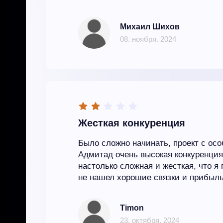
Михаил Шихов
08. ноября. 2024
Жесткая конкуренция
Было сложно начинать, проект с ос
Адмитад очень высокая конкуренци
настолько сложная и жесткая, что я 
не нашел хорошие связки и прибыл
Timon
23. октября. 2024