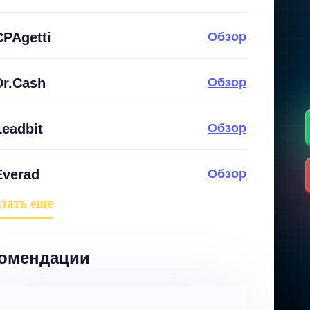
CPAgetti
Обзор
Dr.Cash
Обзор
Leadbit
Обзор
Everad
Обзор
зать еще
омендации