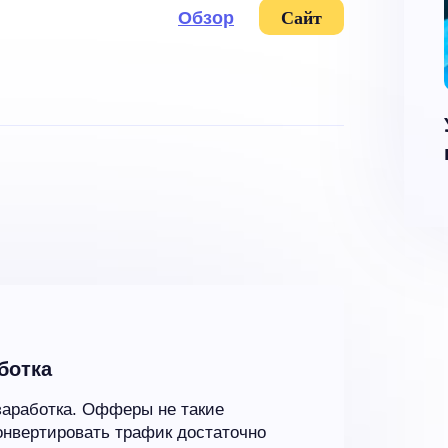
Обзор
Сайт
ботка
заработка. Офферы не такие
Конвертировать трафик достаточно