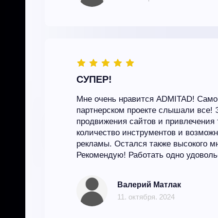
СУПЕР!
Мне очень нравится ADMITAD! Само 
партнерском проекте слышали все! 
продвижения сайтов и привлечения 
количество инструментов и возмож
рекламы. Остался также высокого м
Рекомендую! Работать одно удоволь
Валерий Матлак
11. октября. 2024