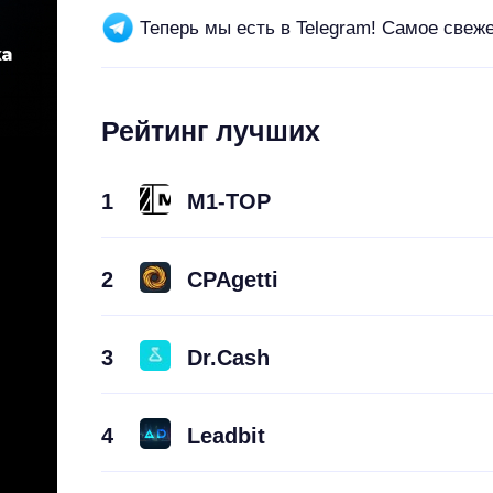
Теперь мы есть в Telegram! Самое свеж
Рейтинг лучших
1
M1-TOP
2
CPAgetti
3
Dr.Cash
4
Leadbit