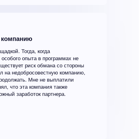
 компанию
щадкой. Тогда, когда
 особого опыта в программах не
уществует риск обмана со стороны
ал на недобросовестную компанию,
продолжать. Мне не выплатили
нял, что эта компания также
ожный заработок партнера.