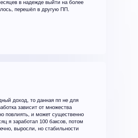
месяцев в надежде выйти на более
лось, перешёл в другую ПП.
ный доход, то данная пп не для
работка зависит от множества
но повлиять, и может существенно
яц я заработал 100 баксов, потом
ечно, выросли, но стабильности