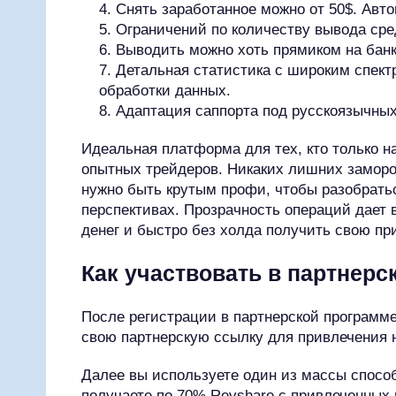
Снять заработанное можно от 50$. Авто
Ограничений по количеству вывода сред
Выводить можно хоть прямиком на банк
Детальная статистика с широким спект
обработки данных.
Адаптация саппорта под русскоязычных
Идеальная платформа для тех, кто только на
опытных трейдеров. Никаких лишних замороче
нужно быть крутым профи, чтобы разобрать
перспективах. Прозрачность операций дает 
денег и быстро без холда получить свою п
Как участвовать в партнер
После регистрации в партнерской программе
свою партнерскую ссылку для привлечения 
Далее вы используете один из массы способ
получаете по 70% Revshare с привлеченных 