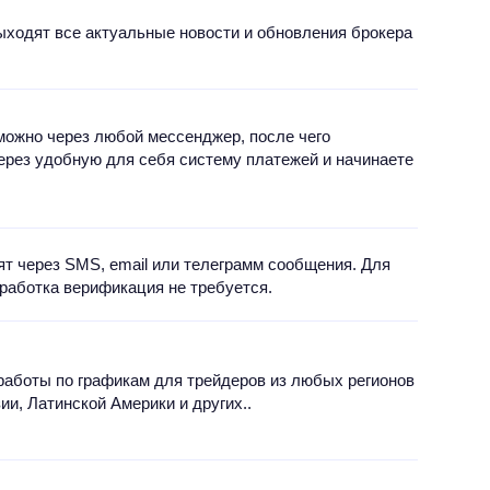
 выходят все актуальные новости и обновления брокера
можно через любой мессенджер, после чего
ерез удобную для себя систему платежей и начинаете
т через SMS, email или телеграмм сообщения. Для
аработка верификация не требуется.
аботы по графикам для трейдеров из любых регионов
ии, Латинской Америки и других..