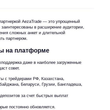
 партнеркой AezaTrade — это упрощенный
ь заинтересованы в расширение аудитории,
ения сложных анкет и длительной
ать партнером.
ы на платформе
ехподдержка даже в наиболее загруженные
аст совет.
ы с трейдерами РФ, Казахстана,
байджана, Беларуси, Грузии, Бангладеша,
депозитов за счет быстрых выплат
рые постоянно обновляется.