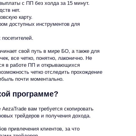
выплаты с ПП без холда за 15 минут.
ств нет.
овскую карту.
ром доступных инструментов для
 посетителей.
чинает свой путь в мире БО, а также для
к, все четко, понятно, лаконично. Не
ся в работе ПП и открывающихся
возможность четко отследить прохождение
рибыль почти моментально.
ской программе?
 AezaTrade вам требуется скопировать
новых трейдеров и получения дохода.
ов привлечения клиентов, за что
вами трейдеров.