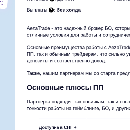
Выплаты
:
без холда
AezaTrade - это надежный брокер БО, котор
отличные условия для работы и сотрудниче
Основные преимущества работы с AezaTrade 
ПП, так и обычным трейдерам, что сильно 
депозиты и соответственно доход.
Также, нашим партнерам мы со старта предл
Основные плюсы ПП
Партнерка подходит как новичкам, так и о
тонкости работы на геймблинге, БО, и друг
Доступна в СНГ +