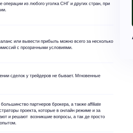
 операции из любого уголка СНГ и других стран, при
ии.
баланс или вывести прибыль можно всего за несколько
омиссий с прозрачными условиями.
ении сделок у трейдеров не бывает. Мгновенные
 большинство партнеров брокера, а также affiliate
траторы проекта, которые в онлайн режиме и за
гают и решают возникшие вопросы, а так де просто
 опытом.