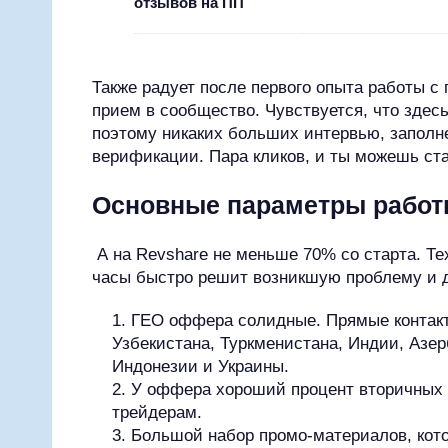
отзывов на ПП
Также радует после первого опыта работы с
прием в сообщество. Чувствуется, что здес
поэтому никаких больших интервью, заполн
верификации. Пара кликов, и ты можешь ст
Основные параметры работ
А на Revshare не меньше 70% со старта. Т
часы быстро решит возникшую проблему и д
ГЕО оффера солидные. Прямые контакт
Узбекистана, Туркменистана, Индии, Азер
Индонезии и Украины.
У оффера хороший процент вторичных 
трейдерам.
Большой набор промо-материалов, кото