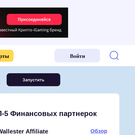
арты
Войти
-5 Финансовых партнерок
allester Affiliate
Обзор