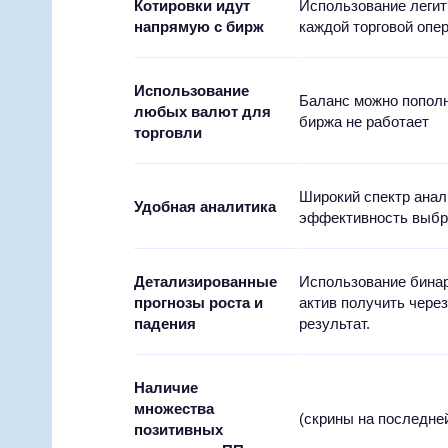
Котировки идут
Использование легит
напрямую с бирж
каждой торговой опе
Использование
Баланс можно пополн
любых валют для
биржа не работает
торговли
Широкий спектр анал
Удобная аналитика
эффективность выбр
Детализированные
Использование бинар
прогнозы роста и
актив получить чере
падения
результат.
Наличие
множества
(скрины на последне
позитивных