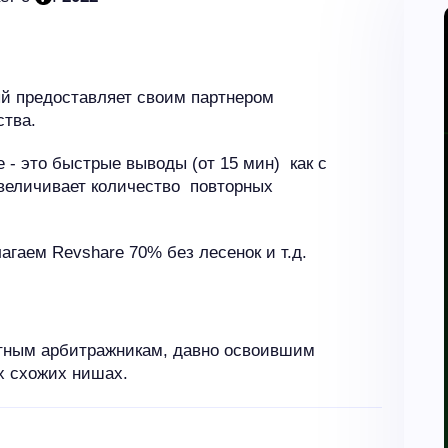
ый предоставляет своим партнером
ства.
- это быстрые выводы (от 15 мин) как с
увеличивает количество повторных
агаем Revshare 70% без лесенок и т.д.
пытным арбитражникам, давно освоившим
их схожих нишах.