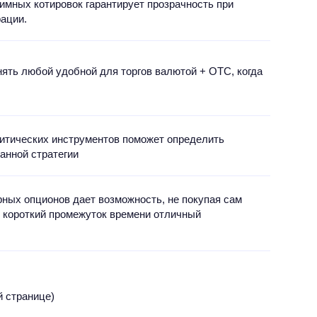
имных котировок гарантирует прозрачность при
рации.
ять любой удобной для торгов валютой + OTC, когда
итических инструментов поможет определить
анной стратегии
ных опционов дает возможность, не покупая сам
з короткий промежуток времени отличный
й странице)