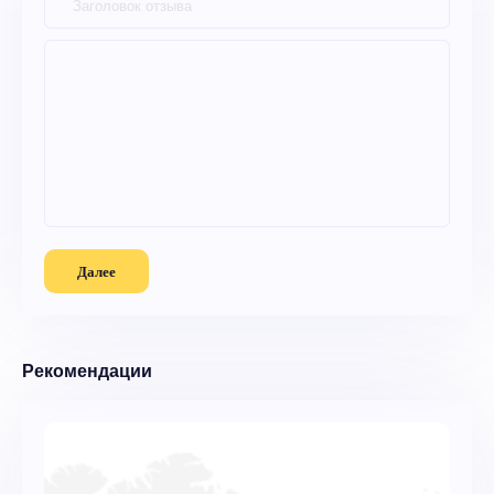
Далее
Рекомендации