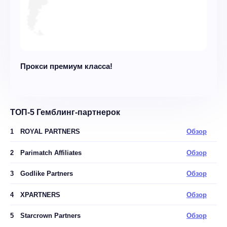
Прокси премиум класса!
ТОП-5 Гемблинг-партнерок
1
ROYAL PARTNERS
Обзор
2
Parimatch Affiliates
Обзор
3
Godlike Partners
Обзор
4
XPARTNERS
Обзор
5
Starcrown Partners
Обзор