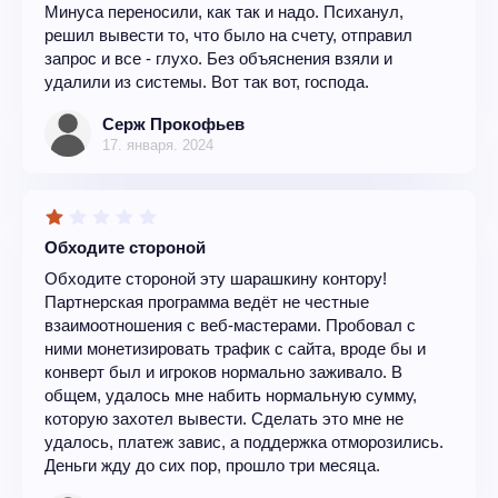
Минуса переносили, как так и надо. Психанул,
решил вывести то, что было на счету, отправил
запрос и все - глухо. Без объяснения взяли и
удалили из системы. Вот так вот, господа.
Серж Прокофьев
17. января. 2024
Обходите стороной
Обходите стороной эту шарашкину контору!
Партнерская программа ведёт не честные
взаимоотношения с веб-мастерами. Пробовал с
ними монетизировать трафик с сайта, вроде бы и
конверт был и игроков нормально заживало. В
общем, удалось мне набить нормальную сумму,
которую захотел вывести. Сделать это мне не
удалось, платеж завис, а поддержка отморозились.
Деньги жду до сих пор, прошло три месяца.