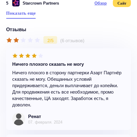
5
Starcrown Partners
Обзор
Сайт
Показать еще
Отзывы
2/5
(6 отзывов)
Ничего плохого сказать не могу
Ничего плохого в сторону партнерки Азарт Партнёр
сказать не могу. Обещанных условий
придерживается, деньги выплачивает до копейки.
Для продвижения есть все необходимое, промо
качественные, ЦА заходят. Заработок есть, я
доволен.
Ренат
07. февраля. 2024