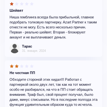
Шейвят
Ниша гемблинга всегда была прибыльной, главное
подобрать толковую партнерку. Azart Partner к таким
отнести не могу. Есть всего несколько причин.
Первая - реально шейвят. Вторая - блокируют
аккаунт и не выплачивают деньги.
Тарас
31. января. 2024
Не честная ПП
Обходите стороной этих кидал!!! Работал с
партнеркой около двух лет, так как на тот момент
особо не разбирался, на что в ПП стоит обращать
внимание. Траф был, свой процент получал, было
даже, минус списывали. Но в последние полгода эта
функция удивительным образом куда то исчезла.