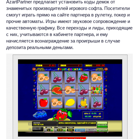
AzartPartner предлагает установить коды демок от
знаменитых производителей игрового софта. Посетители
смогут играть прямо на сайте партнера в рулетку, покер и
прочие автоматы. Игры имеют звуковое сопровождение и
качественную графику. Все переходы и лиды, приходящие
с них, учитываются в кабинете партнера, и ему
начисляется вознаграждение за проигрыши в случае
депозита реальными деньгами.