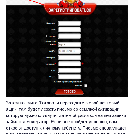
Затем нажмите “Готово” и переходите в свой почтовый
ящик: там будет лежать письмо со ссылкой активации,
которую нужно кликнуть. Затем обработкой вашей заявки
займется модератор. Если все пройдет успешно, вам
откроют доступ к личному кабинету. Письмо снова упадет