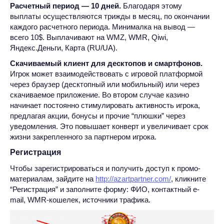
Расчетный период — 10 дней.
Благодаря этому
выплаты осуществляются трижды в месяц, по окончании
каждого расчетного периода. Минималка на вывод —
всего 10$. Выплачивают на WMZ, WMR, Qiwi,
Яндекс.Деньги, Карта (RU/UA).
Скачиваемый клиент для десктопов и смартфонов.
Игрок может взаимодействовать с игровой платформой
через браузер (десктопный или мобильный) или через
скачиваемое приложение. Во втором случае казино
начинает постоянно стимулировать активность игрока,
предлагая акции, бонусы и прочие “плюшки” через
уведомления. Это повышает конверт и увеличивает срок
жизни закрепленного за партнером игрока.
Регистрация
Чтобы зарегистрироваться и получить доступ к промо-
материалам, зайдите на
http://azartpartner.com/
, кликните
“Регистрация” и заполните форму: ФИО, контактный e-
mail, WMR-кошелек, источники трафика.