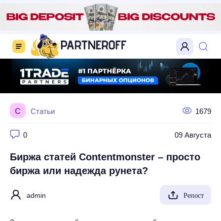
С
Статьи
1679
0
09 Августа
Биржа статей Contentmonster – просто
биржа или надежда рунета?
admin
Репост