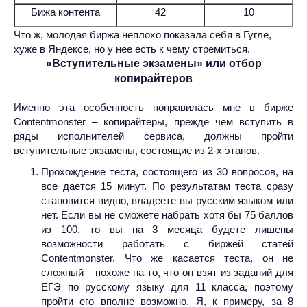
Бижа контента
42
10
Что ж, молодая биржа неплохо показала себя в Гугле,
хуже в Яндексе, но у нее есть к чему стремиться.
«Вступительные экзамены» или отбор
копирайтеров
Именно эта особенность понравилась мне в бирже
Contentmonster – копирайтеры, прежде чем вступить в
ряды исполнителей сервиса, должны пройти
вступительные экзамены, состоящие из 2-х этапов.
Прохождение теста, состоящего из 30 вопросов, на
все дается 15 минут. По результатам теста сразу
становится видно, владеете вы русским языком или
нет. Если вы не сможете набрать хотя бы 75 баллов
из 100, то вы на 3 месяца будете лишены
возможности работать с биржей статей
Contentmonster.
Что же касается теста, он не
сложный – похоже на то, что он взят из заданий для
ЕГЭ по русскому языку для 11 класса, поэтому
пройти его вполне возможно. Я, к примеру, за 8