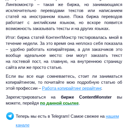
Лингвомонстр – такая же биржа, но занимающаяся
исключительно переводами текстов или написанием
статей на иностранном языке. Пока биржа переводов
работает с английским языком, но вскоре появится
возможность заказывать тексты и на других языках.
Итог: биржа статей КонтентМонстр тестировалась мной в
течение недели. За это время она неплохо себя показала
– удобно работать копирайтерам, а для заказчиков это
вообще идеальное место: они могут заказать текст
на гостевой пост, на главную, на внутреннюю страницу
сайта или же просто статью.
Если вы все еще сомневаетесь, стоит ли заниматься
копирайтингом, то почитайте мою подробную статью об
этой профессии –
Работа копирайтинг рерайтинг
.
Зарегистрироваться на
бирже ContentMonster
вы
можете, перейдя
по данной ссылке
.
Теперь мы есть в Telegram! Самое свежее на
нашем
канале