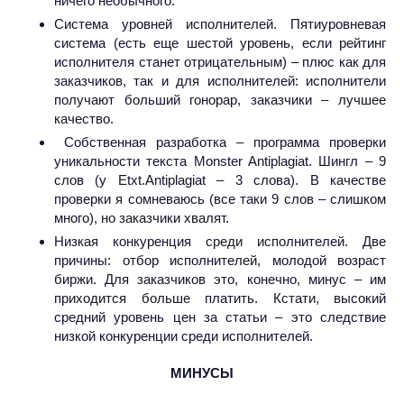
ничего необычного.
Система уровней исполнителей. Пятиуровневая
система (есть еще шестой уровень, если рейтинг
исполнителя станет отрицательным) – плюс как для
заказчиков, так и для исполнителей: исполнители
получают больший гонорар, заказчики – лучшее
качество.
Собственная разработка – программа проверки
уникальности текста Monster Antiplagiat. Шингл – 9
слов (у Etxt.Antiplagiat – 3 слова). В качестве
проверки я сомневаюсь (все таки 9 слов – слишком
много), но заказчики хвалят.
Низкая конкуренция среди исполнителей. Две
причины: отбор исполнителей, молодой возраст
биржи. Для заказчиков это, конечно, минус – им
приходится больше платить. Кстати, высокий
средний уровень цен за статьи – это следствие
низкой конкуренции среди исполнителей.
МИНУСЫ