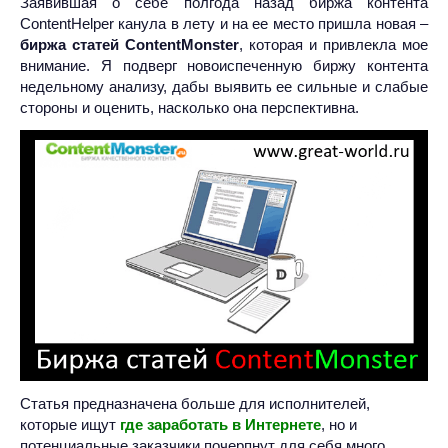
Заявившая о себе полгода назад биржа контента
ContentHelper канула в лету и на ее место пришла новая –
биржа статей ContentMonster
, которая и привлекла мое
внимание. Я подверг новоиспеченную биржу контента
недельному анализу, дабы выявить ее сильные и слабые
стороны и оценить, насколько она перспективна.
Статья предназначена больше для исполнителей,
которые ищут
где заработать в Интернете
, но и
потенциальные заказчики почерпнут для себя много