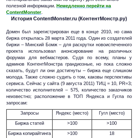
полезной информации.
Немедленно перейти на
ContentMonster
.
История ContentMonster.ru (КонтентМонстр.ру)
Домен был зарегистрирован еще в конце 2010, но сама
биржа открылась 28 марта 2011 года. Один из создателей
биржи – Минский Бомж – для раскрутки новоиспеченного
проекта использовал анонсирование на различных
форумах для вебмастеров. Судя по всему, планы у
админов КонтентМонстра грандиозные, но пока сложно
сказать, будут ли они достигнуты – биржа еще слишком
молода. Также сложно судить о том, каковы перспективы
сервиса. Сейчас у сайта (9 августа 2011) ТИЦ = 10, PR=3;
количество исполнителей – 575, количество заказчиков
неизвестно; расположение в ТОП Яндекса и Гугла по
запросам:
Запросы
Яндекс (место)
Гугл (место)
Биржа статей
>100
>100
Биржа копирайтинга
>100
18