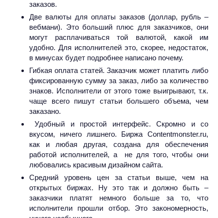
заказов.
Две валюты для оплаты заказов (доллар, рубль –
вебмани). Это больший плюс для заказчиков, они
могут расплачиваться той валютой, какой им
удобно. Для исполнителей это, скорее, недостаток,
в минусах будет подробнее написано почему.
Гибкая оплата статей. Заказчик может платить либо
фиксированную сумму за заказ, либо за количество
знаков. Исполнители от этого тоже выигрывают, т.к.
чаще всего пишут статьи большего объема, чем
заказано.
Удобный и простой интерфейс. Скромно и со
вкусом, ничего лишнего. Биржа Contentmonster.ru,
как и любая другая, создана для обеспечения
работой исполнителей, а не для того, чтобы они
любовались красивым дизайном сайта.
Средний уровень цен за статьи выше, чем на
открытых биржах. Ну это так и должно быть –
заказчики платят немного больше за то, что
исполнители прошли отбор. Это закономерность,