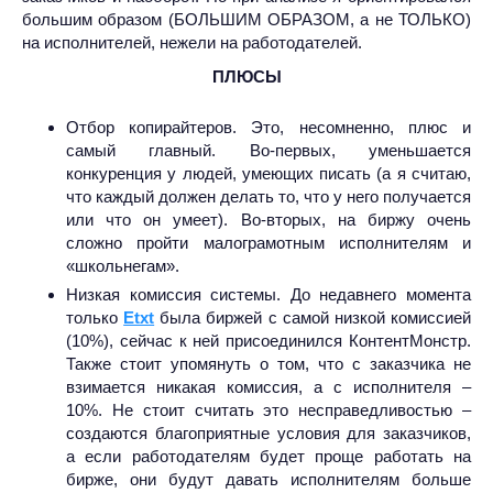
большим образом (БОЛЬШИМ ОБРАЗОМ, а не ТОЛЬКО)
на исполнителей, нежели на работодателей.
ПЛЮСЫ
Отбор копирайтеров. Это, несомненно, плюс и
самый главный. Во-первых, уменьшается
конкуренция у людей, умеющих писать (а я считаю,
что каждый должен делать то, что у него получается
или что он умеет). Во-вторых, на биржу очень
сложно пройти малограмотным исполнителям и
«школьнегам».
Низкая комиссия системы. До недавнего момента
только
Etxt
была биржей с самой низкой комиссией
(10%), сейчас к ней присоединился КонтентМонстр.
Также стоит упомянуть о том, что с заказчика не
взимается никакая комиссия, а с исполнителя –
10%. Не стоит считать это несправедливостью –
создаются благоприятные условия для заказчиков,
а если работодателям будет проще работать на
бирже, они будут давать исполнителям больше