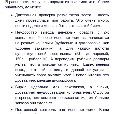
Я расположил минусы в порядке их значимости: от более
значимого, до менее.
Длительная проверка результатов теста – шесть
дней проверялась моя работа. Это очень много,
почти неделю я мог зарабатывать на этой бирже.
Неудобство вывода денежных средств с 2-х
кошельков. Гонорар исполнителям выплачивается
на разные кошельки (рублевые и доллоравые, как
удобнее заказчику), а для каждой валюты
существует свой порог выплат (5$ - долларовый,
150р – рублевый). А переводить рубли в доллары
нельзя, вот и приходится мучиться. Единственный
выход, который я вижу в данной ситуации –
уменьшать порог выплат, чтобы исполнителям это
доставляло меньше дискомфорта.
Биржа идеальна для заказчиков, а значит,
доставляет неудобства для исполнителей. С другой
стороны, чем комфортнее заказчикам, тем больше
заказов они сделают.
Постоянный контроль над исполнителями. Ваши