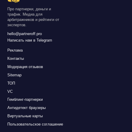
Про партнерки, деньги и
трафик. Медиа для
арбитражников и рейтинги от
экспертов.
hello@partneroff.pro
Написать нам в Telegram
Реклама
Контакты
Модерация отзывов
Sitemap
ТОП
VC
Гемблинг-партнерки
Антидетект браузеры
Виртуальные карты
Пользовательское соглашение