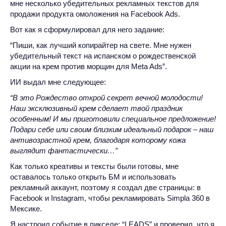
мне несколько убедительных рекламных текстов для
продажи продукта омоложения на Facebook Ads.
Вот как я сформулировал для него задание:
“Пиши, как лучший копирайтер на свете. Мне нужен
убедительный текст на испанском о рождественской
акции на крем против морщин для Meta Ads”.
ИИ выдал мне следующее:
“В это Рождество открой секрет вечной молодости!
Наш эксклюзивный крем сделает твой праздник
особенным! И мы приготовили специальное предложение!
Подари себе или своим близким идеальный подарок – наш
антивозрастной крем, благодаря которому кожа
выглядит фантастически…”
Как только креативы и тексты были готовы, мне
оставалось только открыть БМ и использовать
рекламный аккаунт, поэтому я создал две страницы: в
Facebook и Instagram, чтобы рекламировать Simpla 360 в
Мексике.
Я настроил событие в пикселе: “LEADS” и проверил, что я