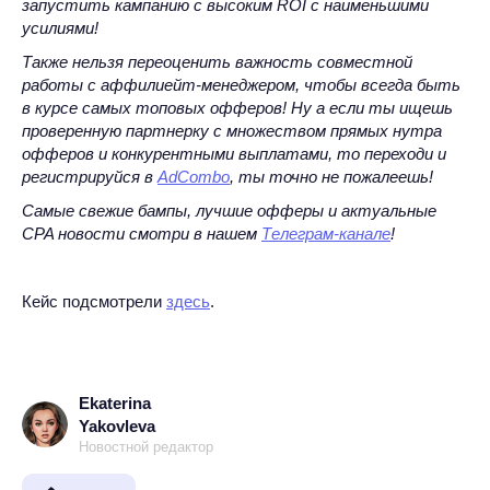
запустить кампанию с высоким ROI с наименьшими
усилиями!
Также нельзя переоценить важность совместной
работы с аффилиейт-менеджером, чтобы всегда быть
в курсе самых топовых офферов! Ну а если ты ищешь
проверенную партнерку с множеством прямых нутра
офферов и конкурентными выплатами, то переходи и
регистрируйся в
AdCombo
, ты точно не пожалеешь!
Самые свежие бампы, лучшие офферы и актуальные
CPA новости смотри в нашем
Телеграм-канале
!
Кейс подсмотрели
здесь
.
Ekaterina
Yakovleva
Новостной редактор