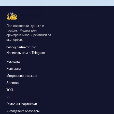
Про партнерки, деньги и
трафик. Медиа для
арбитражников и рейтинги от
экспертов.
hello@partneroff.pro
Написать нам в Telegram
Реклама
Контакты
Модерация отзывов
Sitemap
ТОП
VC
Гемблинг-партнерки
Антидетект браузеры