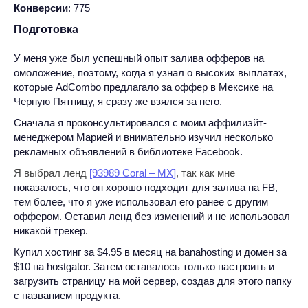
Конверсии
: 775
Подготовка
У меня уже был успешный опыт залива офферов на
омоложение, поэтому, когда я узнал о высоких выплатах,
которые AdCombo предлагало за оффер в Мексике на
Черную Пятницу, я сразу же взялся за него.
Сначала я проконсультировался с моим аффилиэйт-
менеджером Марией и внимательно изучил несколько
рекламных объявлений в библиотеке Facebook.
Я выбрал ленд
[93989 Coral – MX]
, так как мне
показалось, что он хорошо подходит для залива на FB,
тем более, что я уже использовал его ранее с другим
оффером. Оставил ленд без изменений и не использовал
никакой трекер.
Купил хостинг за $4.95 в месяц на banahosting и домен за
$10 на hostgator. Затем оставалось только настроить и
загрузить страницу на мой сервер, создав для этого папку
с названием продукта.