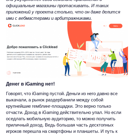
официальные магазины протаскивать. И таких
приложений у проекта столько, что он даже делится
ими с вебмастерами и арбитражниками.
Денег в iGaming нет!
Говорят, что iGaming пустой. Деньги из него давно все
выкачали, а рынок раздербанили между собой
крупнейшие гемблинг-площадки. Это верно только
отчасти. Доход в iGaming действительно упал. Но если
оседлать мобильную аудиторию, то можно получить
приличный доход. Ведь большая часть десктопных
игроков перешла на смартфоны и планшеты. И путь к