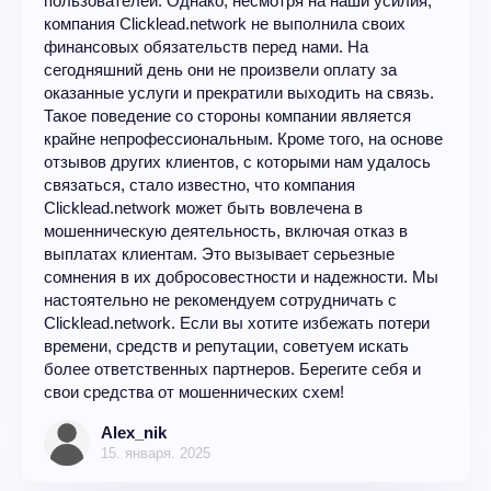
пользователей. Однако, несмотря на наши усилия,
компания Clicklead.network не выполнила своих
финансовых обязательств перед нами. На
сегодняшний день они не произвели оплату за
оказанные услуги и прекратили выходить на связь.
Такое поведение со стороны компании является
крайне непрофессиональным. Кроме того, на основе
отзывов других клиентов, с которыми нам удалось
связаться, стало известно, что компания
Clicklead.network может быть вовлечена в
мошенническую деятельность, включая отказ в
выплатах клиентам. Это вызывает серьезные
сомнения в их добросовестности и надежности. Мы
настоятельно не рекомендуем сотрудничать с
Clicklead.network. Если вы хотите избежать потери
времени, средств и репутации, советуем искать
более ответственных партнеров. Берегите себя и
свои средства от мошеннических схем!
Alex_nik
15. января. 2025