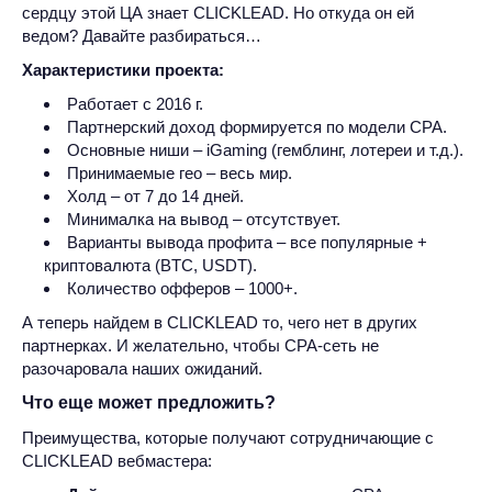
сердцу этой ЦА знает CLICKLEAD. Но откуда он ей
ведом? Давайте разбираться…
Характеристики проекта:
Работает с 2016 г.
Партнерский доход формируется по модели CPA.
Основные ниши – iGaming (гемблинг, лотереи и т.д.).
Принимаемые гео – весь мир.
Холд – от 7 до 14 дней.
Минималка на вывод – отсутствует.
Варианты вывода профита – все популярные +
криптовалюта (BTC, USDT).
Количество офферов – 1000+.
А теперь найдем в CLICKLEAD то, чего нет в других
партнерках. И желательно, чтобы CPA-сеть не
разочаровала наших ожиданий.
Что еще может предложить?
Преимущества, которые получают сотрудничающие с
CLICKLEAD вебмастера: