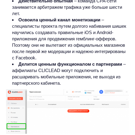
Действительно опытная
– команда CPA-сети
занимается арбитражем трафика уже больше шести
лет.
Освоила ценный канал монетизации
–
специалисты проекта путем долгого набивания шишек
научились создавать правильные iOS и Android-
приложения для продвижения гемблинг-офферов.
Поэтому они не вылетают из официальных магазинов
после первой же модерации и надежно интегрированы
с Facebook.
Делится ценным функционалом с партнерами
–
аффилиаты CLICLEAD могут подключить и
расшаривать мобильные приложения, не выходя из
партнерского кабинета.