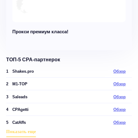
Прокси премиум класса!
ТОП-5 CPA-партнерок
1
Shakes.pro
Обзор
2
M1-TOP
Обзор
3
Saleads
Обзор
4
CPAgetti
Обзор
5
CatAffs
Обзор
Показать еще