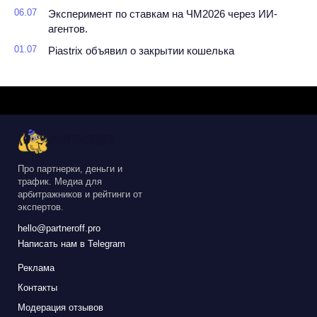
06.07
Эксперимент по ставкам на ЧМ2026 через ИИ-
агентов.
01.07
Piastrix объявил о закрытии кошелька
Про партнерки, деньги и
трафик. Медиа для
арбитражников и рейтинги от
экспертов.
hello@partneroff.pro
Написать нам в Telegram
Реклама
Контакты
Модерация отзывов