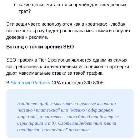
какие цены считаются «нормой» для ежедневных
трат?
Эти вещи часто используются как в креативах - любая
нестыковка сразу будет распознана местными и обнулит
доверие к рекламе.
Взгляд с точки зрения SEO
SEO-трафик в Tier-1 регионах является одним из самых
востребованных и качественных источников - партнерки
дают максимальные ставки за такой трафик.
В
Starcrown Partners
CPA ставка до 300-800Е.
Наиболее прибыльны конечно целевые ключи по
"казино+платежка" или "казино+оффшорная
лицензия", а наименее - кроссбренд или быстрые
игры (краши и тд). Слоты/лайв/беттинг ключи
находятся "посередине" по ставке.