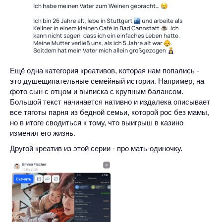
Ещё одна категория креативов, которая нам попались -
это душещипательные семейный истории. Например, на
фото сын с отцом и выписка с крупным балансом.
Большой текст начинается нативно и издалека описывает
все тяготы парня из бедной семьи, которой рос без мамы,
но в итоге сводиться к тому, что выигрыш в казино
изменил его жизнь.
Другой креатив из этой серии - про мать-одиночку.