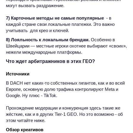
могут вызвать раздражение.
7) Карточные методы не самые популярные
-
в
каждой стране свои локальные платежки. Это важно
учитывать для крео и ключей.
8) Лояльность к локальным брендам.
Особенно в
Швейцарии — местные игроки охотнее выбирают «своих»,
нежели международные платформы.
Что ждет арбитражников в этих ГЕО?
Источники
В DACH нет каких-то собственных гигантов, как и во всей
Европе, основную долю трафика контролируют Meta и
Google. Ну плюс - TikTok.
Прохождение модерации и конкуренция здесь такие же
жёсткие, как и в других Tier‑1 GEO. Но это возможно - об
этом читайте ниже.
Обзор креативов