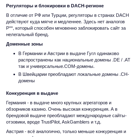
Регуляторы и блокировки в DACH-регионе
В отличие от РФ или Турции, регуляторы в странах DACH
действуют куда мягче и медленнее. Здесь нет аналогов
Р**, который способен мгновенно заблокировать сайт за
нелегальный бренд.
Доменные зоны
В Германии и Австрии в выдаче Гугл одинаково
распространены как национальные домены .DE / .AT
так и универсальные.COM-домены.
В Швейцарии преобладают локальные домены .CH-
домены
Конкуренция в выдаче
Германия - в выдаче много крупных агрегаторов и
обзорников казино. Очень высокая конкуренция. А в
брендовой выдаче преобладают международные сайты-
отзовики, вроде TrustPilot, AskGamblers и т.д.
Австрия - всё аналогично, только меньше конкуренция и