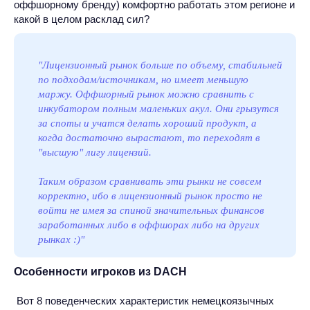
оффшорному бренду) комфортно работать этом регионе и
какой в целом расклад сил?
"Лицензионный рынок больше по объему, стабильней
по подходам/источникам, но имеет меньшую
маржу. Оффшорный рынок можно сравнить с
инкубатором полным маленьких акул. Они грызутся
за споты и учатся делать хороший продукт, а
когда достаточно вырастают, то переходят в
"высшую" лигу лицензий.
Таким образом сравнивать эти рынки не совсем
корректно, ибо в лицензионный рынок просто не
войти не имея за спиной значительных финансов
заработанных либо в оффшорах либо на других
рынках :)"
Особенности игроков из DACH
Вот 8 поведенческих характеристик немецкоязычных