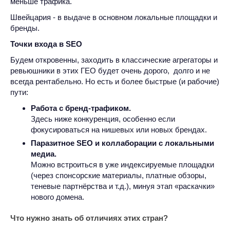
меньше трафика.
Швейцария - в выдаче в основном локальные площадки и
бренды.
Точки входа в SEO
Будем откровенны, заходить в классические агрегаторы и
ревьюшники в этих ГЕО будет очень дорого, долго и не
всегда рентабельно. Но есть и более быстрые (и рабочие)
пути:
Работа с бренд-трафиком.
Здесь ниже конкуренция, особенно если
фокусироваться на нишевых или новых брендах.
Паразитное SEO и коллаборации с локальными
медиа.
Можно встроиться в уже индексируемые площадки
(через спонсорские материалы, платные обзоры,
теневые партнёрства и т.д.), минуя этап «раскачки»
нового домена.
Что нужно знать об отличиях этих стран?