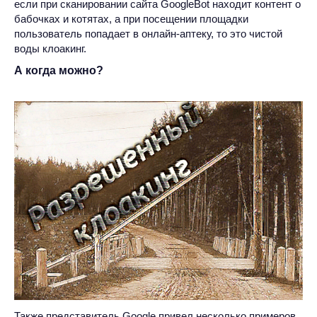
если при сканировании сайта GoogleBot находит контент о
бабочках и котятах, а при посещении площадки
пользователь попадает в онлайн-аптеку, то это чистой
воды клоакинг.
А когда можно?
Также представитель Google привел несколько примеров,