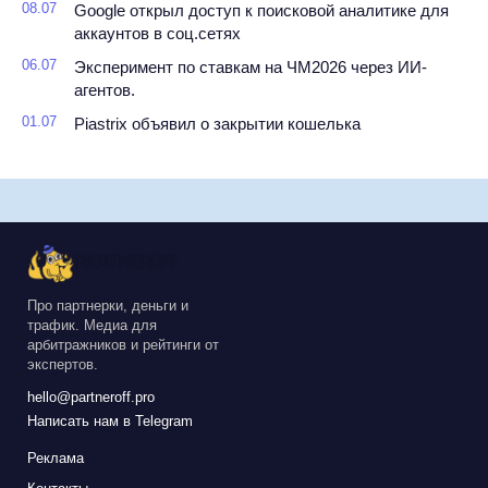
08.07
Google открыл доступ к поисковой аналитике для
аккаунтов в соц.сетях
06.07
Эксперимент по ставкам на ЧМ2026 через ИИ-
агентов.
01.07
Piastrix объявил о закрытии кошелька
Про партнерки, деньги и
трафик. Медиа для
арбитражников и рейтинги от
экспертов.
hello@partneroff.pro
Написать нам в Telegram
Реклама