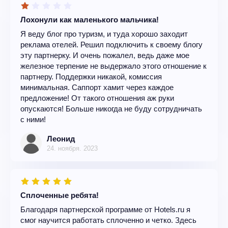
Лохонули как маленького мальчика!
Я веду блог про туризм, и туда хорошо заходит
реклама отелей. Решил подключить к своему блогу
эту партнерку. И очень пожалел, ведь даже мое
железное терпение не выдержало этого отношение к
партнеру. Поддержки никакой, комиссия
минимальная. Саппорт хамит через каждое
предложение! От такого отношения аж руки
опускаются! Больше никогда не буду сотрудничать
с ними!
Леонид
24. ноября. 2023
Сплоченные ребята!
Благодаря партнерской программе от Hotels.ru я
смог научится работать сплоченно и четко. Здесь