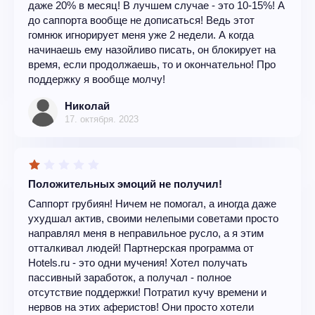
даже 20% в месяц! В лучшем случае - это 10-15%! А
до саппорта вообще не дописаться! Ведь этот
гомнюк игнорирует меня уже 2 недели. А когда
начинаешь ему назойливо писать, он блокирует на
время, если продолжаешь, то и окончательно! Про
поддержку я вообще молчу!
Николай
17. октября. 2023
Положительных эмоций не получил!
Саппорт грубиян! Ничем не помогал, а иногда даже
ухудшал актив, своими нелепыми советами просто
направлял меня в неправильное русло, а я этим
отталкивал людей! Партнерская программа от
Hotels.ru - это одни мучения! Хотел получать
пассивный заработок, а получал - полное
отсутствие поддержки! Потратил кучу времени и
нервов на этих аферистов! Они просто хотели