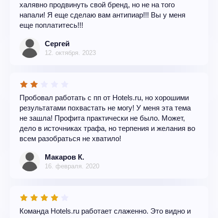
халявно продвинуть свой бренд, но не на того
напали! Я еще сделаю вам антипиар!!! Вы у меня
еще поплатитесь!!!
Сергей
12. октября. 2023
Пробовал работать с пп от Hotels.ru, но хорошими
результатами похвастать не могу! У меня эта тема
не зашла! Профита практически не было. Может,
дело в источниках трафа, но терпения и желания во
всем разобраться не хватило!
Макаров К.
16. февраля. 2020
Команда Hotels.ru работает слаженно. Это видно и