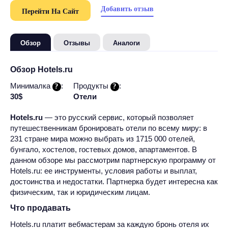
Добавить отзыв
Перейти На Сайт
Обзор
Отзывы
Аналоги
Обзор Hotels.ru
Минималка
:
Продукты
:
30$
Отели
Hotels.ru
— это русский сервис, который позволяет
путешественникам бронировать отели по всему миру: в
231 стране мира можно выбрать из 1715 000 отелей,
бунгало, хостелов, гостевых домов, апартаментов. В
данном обзоре мы рассмотрим партнерскую программу от
Hotels.ru: ее инструменты, условия работы и выплат,
достоинства и недостатки. Партнерка будет интересна как
физическим, так и юридическим лицам.
Что продавать
Hotels.ru платит вебмастерам за каждую бронь отеля их