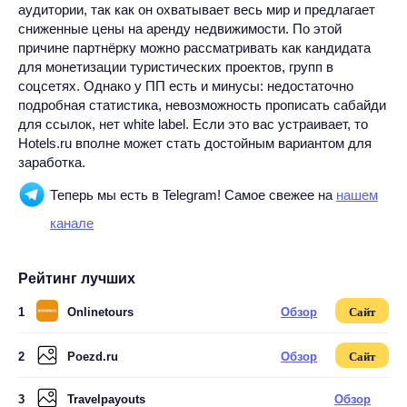
аудитории, так как он охватывает весь мир и предлагает
сниженные цены на аренду недвижимости. По этой
причине партнёрку можно рассматривать как кандидата
для монетизации туристических проектов, групп в
соцсетях. Однако у ПП есть и минусы: недостаточно
подробная статистика, невозможность прописать сабайди
для ссылок, нет white label. Если это вас устраивает, то
Hotels.ru вполне может стать достойным вариантом для
заработка.
Теперь мы есть в Telegram! Самое свежее на
нашем
канале
Рейтинг лучших
1
Onlinetours
Обзор
Сайт
2
Poezd.ru
Обзор
Сайт
3
Travelpayouts
Обзор