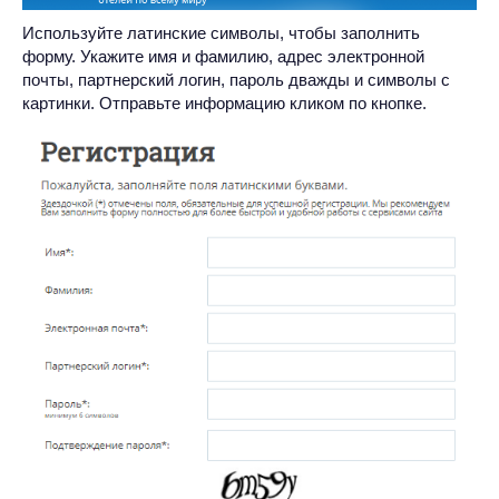
Используйте латинские символы, чтобы заполнить
форму. Укажите имя и фамилию, адрес электронной
почты, партнерский логин, пароль дважды и символы с
картинки. Отправьте информацию кликом по кнопке.