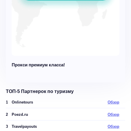
Прокси премиум класса!
ТОП-5 Партнерок по туризму
1
Onlinetours
Обзор
2
Poezd.ru
Обзор
3
Travelpayouts
Обзор