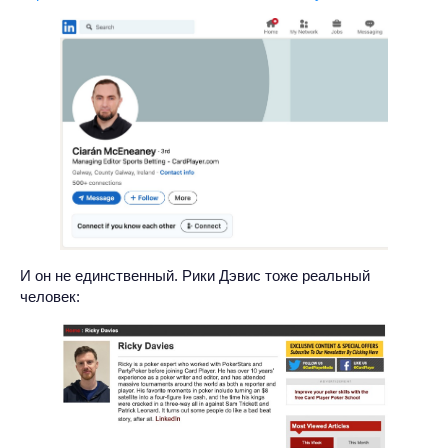
И он не единственный. Рики Дэвис тоже реальный
человек: