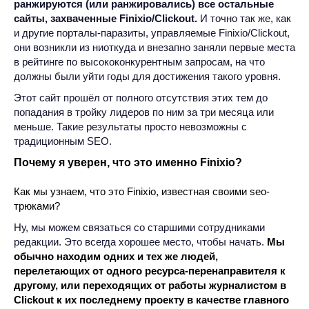
ранжируются (или ранжировались) все остальные
сайты, захваченные Finixio/Clickout.
И точно так же, как
и другие порталы-паразиты, управляемые Finixio/Clickout,
они возникли из ниоткуда и внезапно заняли первые места
в рейтинге по высококонкурентным запросам, на что
должны были уйти годы для достижения такого уровня.
Этот сайт прошёл от полного отсутствия этих тем до
попадания в тройку лидеров по ним за три месяца или
меньше. Такие результаты просто невозможны с
традиционным SEO.
Почему я уверен, что это именно Finixio?
Как мы узнаем, что это Finixio, известная своими seo-
трюками?
Ну, мы можем связаться со старшими сотрудниками
редакции. Это всегда хорошее место, чтобы начать.
Мы
обычно находим одних и тех же людей,
перелетающих от одного ресурса-перенаправителя к
другому, или переходящих от работы журналистом в
Clickout к их последнему проекту в качестве главного