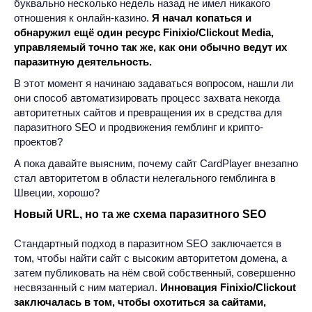
буквально несколько недель назад не имел никакого
отношения к онлайн-казино.
Я начал копаться и
обнаружил ещё один ресурс Finixio/Clickout Media,
управляемый точно так же, как они обычно ведут их
паразитную деятельность.
В этот момент я начинаю задаваться вопросом, нашли ли
они способ автоматизировать процесс захвата некогда
авторитетных сайтов и превращения их в средства для
паразитного SEO и продвижения гемблинг и крипто-
проектов?
А пока давайте выясним, почему сайт CardPlayer внезапно
стал авторитетом в области нелегального гемблинга в
Швеции, хорошо?
Новый URL, но та же схема паразитного SEO
Стандартный подход в паразитном SEO заключается в
том, чтобы найти сайт с высоким авторитетом домена, а
затем публиковать на нём свой собственный, совершенно
несвязанный с ним материал.
Инновация Finixio/Clickout
заключалась в том, чтобы охотиться за сайтами,