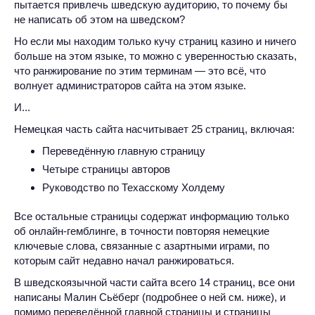
пытается привлечь шведскую аудиторию, то почему бы
не написать об этом на шведском?
Но если мы находим только кучу страниц казино и ничего
больше на этом языке, то можно с уверенностью сказать,
что ранжирование по этим терминам — это всё, что
волнует администраторов сайта на этом языке.
И...
Немецкая часть сайта насчитывает 25 страниц, включая:
Переведённую главную страницу
Четыре страницы авторов
Руководство по Техасскому Холдему
Все остальные страницы содержат информацию только
об онлайн-гемблинге, в точности повторяя немецкие
ключевые слова, связанные с азартными играми, по
которым сайт недавно начал ранжироваться.
В шведскоязычной части сайта всего 14 страниц, все они
написаны Малин Сьёберг (подробнее о ней см. ниже), и
помимо переведённой главной страницы и страницы