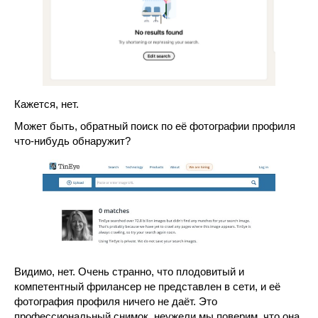
Кажется, нет.
Может быть, обратный поиск по её фотографии профиля
что-нибудь обнаружит?
Видимо, нет. Очень странно, что плодовитый и
компетентный фрилансер не представлен в сети, и её
фотография профиля ничего не даёт. Это
профессиональный снимок, неужели мы поверим, что она