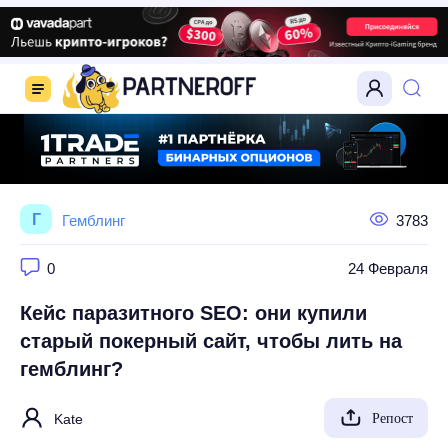
Г
Гемблинг
3783
0
24 Февраля
Кейс паразитного SEO: они купили
старый покерный сайт, чтобы лить на
гемблинг?
Kate
Репост