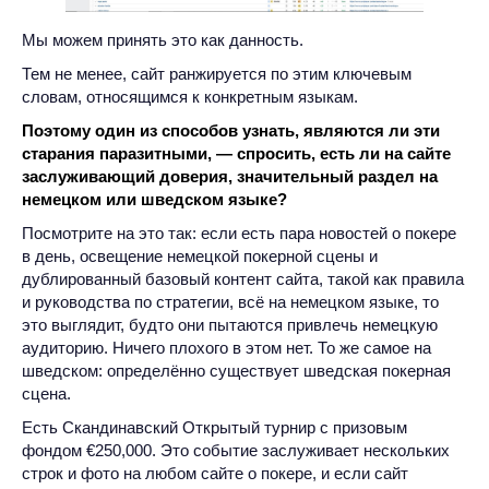
Мы можем принять это как данность.
Тем не менее, сайт ранжируется по этим ключевым
словам, относящимся к конкретным языкам.
Поэтому один из способов узнать, являются ли эти
старания паразитными, — спросить, есть ли на сайте
заслуживающий доверия, значительный раздел на
немецком или шведском языке?
Посмотрите на это так: если есть пара новостей о покере
в день, освещение немецкой покерной сцены и
дублированный базовый контент сайта, такой как правила
и руководства по стратегии, всё на немецком языке, то
это выглядит, будто они пытаются привлечь немецкую
аудиторию. Ничего плохого в этом нет. То же самое на
шведском: определённо существует шведская покерная
сцена.
Есть Скандинавский Открытый турнир с призовым
фондом €250,000. Это событие заслуживает нескольких
строк и фото на любом сайте о покере, и если сайт