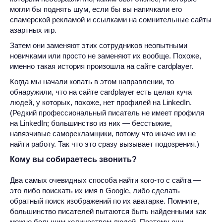
могли бы поднять шум, если бы вы напичкали его
спамерской рекламой и ссылками на сомнительные сайты
азартных игр.
Затем они заменяют этих сотрудников неопытными
новичками или просто не заменяют их вообще. Похоже,
именно такая история произошла на сайте cardplayer.
Когда мы начали копать в этом направлении, то
обнаружили, что на сайте cardplayer есть целая куча
людей, у которых, похоже, нет профилей на LinkedIn.
(Редкий профессиональный писатель не имеет профиля
на LinkedIn; большинство из них — бесстыжие,
навязчивые саморекламщики, потому что иначе им не
найти работу. Так что это сразу вызывает подозрения.)
Кому вы собираетесь звонить?
Два самых очевидных способа найти кого-то с сайта —
это либо поискать их имя в Google, либо сделать
обратный поиск изображений по их аватарке. Помните,
большинство писателей пытаются быть найденными как
можно большим количеством людей. Поэтому они