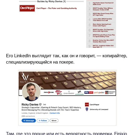
Его LinkedIn выглядит так, как он и говорит, — копирайтер,
специализирующийся на покере.
Там, где это проще или есть вероятность проверки, Finixio