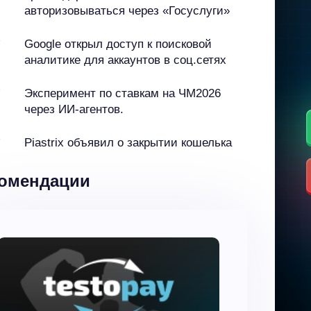
авторизовываться через «Госуслуги»
7
Google открыл доступ к поисковой
аналитике для аккаунтов в соц.сетях
7
Эксперимент по ставкам на ЧМ2026
через ИИ-агентов.
7
Piastrix объявил о закрытии кошелька
омендации