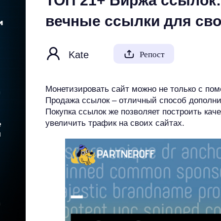
ТОП 21+ Биржа ссылок:
вечные ссылки для сво
Kate
Репост
Монетизировать сайт можно не только с по
Продажа ссылок – отличный способ дополнит
Покупка ссылок же позволяет построить ка
увеличить трафик на своих сайтах.