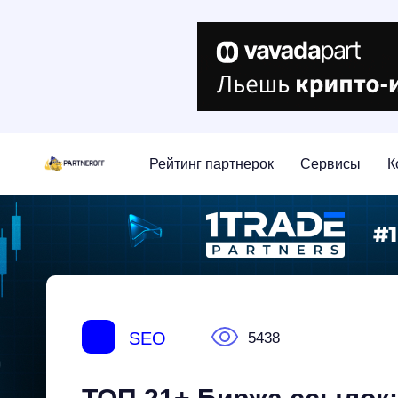
Рейтинг партнерок
Сервисы
К
S
SEO
5438