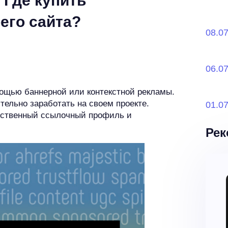
 Где купить
его сайта?
08.0
06.0
мощью баннерной или контекстной рекламы.
ельно заработать на своем проекте.
01.0
чественный ссылочный профиль и
Рек