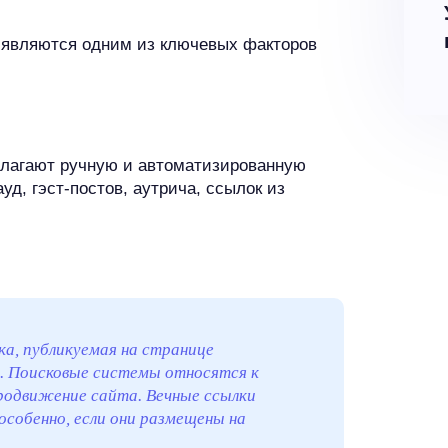
е являются одним из ключевых факторов
длагают ручную и автоматизированную
уд, гэст-постов, аутрича, ссылок из
а, публикуемая на странице
а. Поисковые системы относятся к
родвижение сайта. Вечные ссылки
собенно, если они размещены на