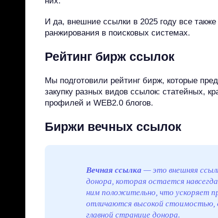
них.
И да, внешние ссылки в 2025 году все такж
ранжирования в поисковых системах.
Рейтинг бирж ссылок
Мы подготовили рейтинг бирж, которые пре
закупку разных видов ссылок: статейных, кра
профилей и WEB2.0 блогов.
Биржи вечных ссылок
Вечная ссылка
— это внешняя ссылк
донора, которая остается навсегд
ним положительно, что ускоряет п
отличаются высокой стоимостью, о
главной странице донора.