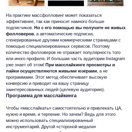
На практике массфолловинг может показаться
эффективнее, так как приносит намного больше
подписчиков.
Но с его помощью вы получите не живых
фолловеров
, а автоматические подписки,
сгенерированные другими коммерческими страницами с
помощью специализированных сервисов. Поэтому
количество фолловеров не отражает популярность того
или иного профиля. И большая часть аудитории Instagram
уже знает об этом!
При масслайкинге просмотры и
лайки осуществляются живыми юзерами
, а не
программами. Этот метод обеспечивает высокую
конверсию и приводит на вашу страницу
заинтересованных людей (целевую аудиторию).
Программа для масслайкинга
Чтобы «масслайкать» самостоятельно и привлекать ЦА,
нужно и время, и терпение. Но зачем? Ведь для этого
можно использовать специализированный
инструментарий. Другой «стороной медали»