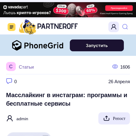
С
Статьи
1606
0
26 Апреля
Масслайкинг в инстаграм: программы и
бесплатные сервисы
admin
Репост