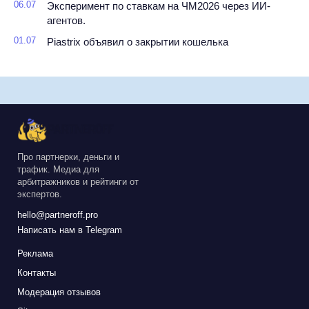
06.07
Эксперимент по ставкам на ЧМ2026 через ИИ-
агентов.
01.07
Piastrix объявил о закрытии кошелька
Про партнерки, деньги и
трафик. Медиа для
арбитражников и рейтинги от
экспертов.
hello@partneroff.pro
Написать нам в Telegram
Реклама
Контакты
Модерация отзывов