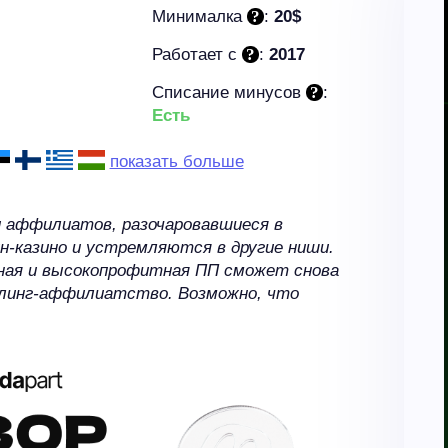
Минималка
:
20$
Работает c
:
2017
Списание минусов
:
Есть
показать больше
и аффилиатов, разочаровавшиеся в
н-казино и устремляются в другие ниши.
нная и высокопрофитная ПП сможет снова
блинг-аффилиатство. Возможно, что