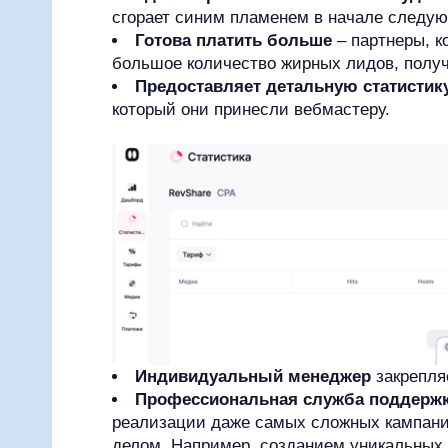
сгорает синим пламенем в начале следую
Готова платить больше
– партнеры, к
большое количество жирных лидов, полу
Предоставляет детальную статистик
который они принесли вебмастеру.
Индивидуальный менеджер
закрепля
Профессиональная служба поддерж
реализации даже самых сложных кампаний
делом. Например, созданием уникальных