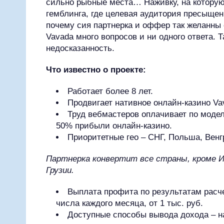
сильно рыбные места… Наживку, на которую
гемблинга, где целевая аудитория пресыщен
почему сия партнерка и оффер так желанны 
Vavada много вопросов и ни одного ответа. 
недосказанность.
Что известно о проекте:
Работает более 8 лет.
Продвигает нативное онлайн-казино Va
Труд вебмастеров оплачивает по моде
50% прибыли онлайн-казино.
Приоритетные гео – СНГ, Польша, Венг
Партнерка конвертит все страны, кроме И
Грузии.
Выплата профита по результатам расче
числа каждого месяца, от 1 тыс. руб.
Доступные способы вывода дохода – на 