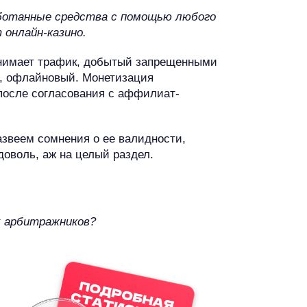
ботанные средства с помощью любого
онлайн-казино.
инимает трафик, добытый запрещенными
), офлайновый. Монетизация
после согласования с аффилиат-
азвеем сомнения о ее валидности,
доволь, аж на целый раздел.
х арбитражников?