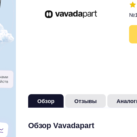
№1
Обзор
Отзывы
Аналог
Обзор Vavadapart