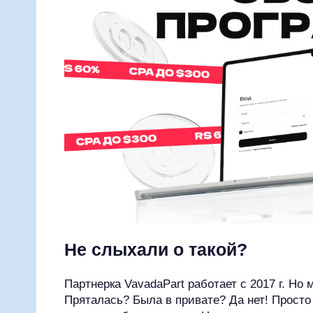
Не слыхали о такой?
Партнерка VavadaPart работает с 2017 г. Но 
Пряталась? Была в привате? Да нет! Просто