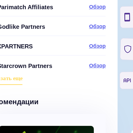
Parimatch Affiliates
Обзор
Godlike Partners
Обзор
XPARTNERS
Обзор
Starcrown Partners
Обзор
зать еще
омендации