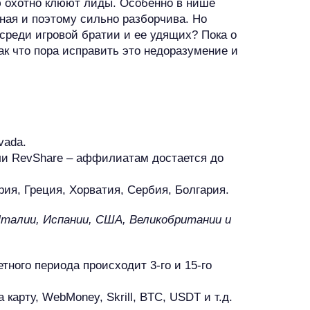
 охотно клюют лиды. Особенно в нише
ная и поэтому сильно разборчива. Но
среди игровой братии и ее удящих? Пока о
Так что пора исправить это недоразумение и
vada.
ли RevShare – аффилиатам достается до
рия, Греция, Хорватия, Сербия, Болгария.
талии, Испании, США, Великобритании и
тного периода происходит 3-го и 15-го
карту, WebMoney, Skrill, BTC, USDT и т.д.