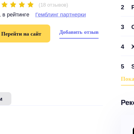
(18 отзывов)
2
 в рейтинге
Гемблинг партнерки
3
Добавить отзыв
Перейти на сайт
4
5
Пока
и
Рек