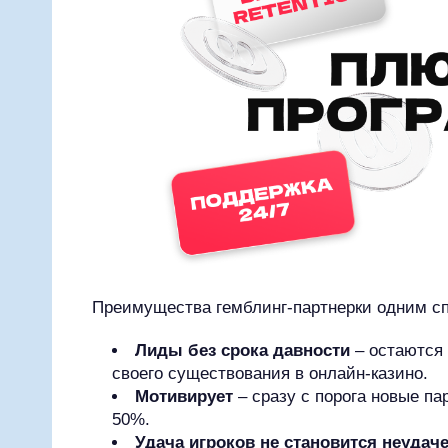
Преимущества гемблинг-партнерки одним с
Лиды без срока давности
– остаются 
своего существования в онлайн-казино.
Мотивирует
– сразу с порога новые п
50%.
Удача игроков не становится неудач