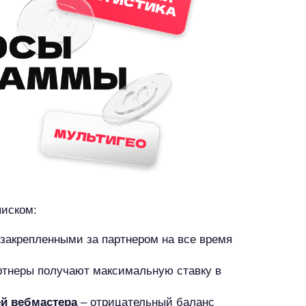
писком:
закрепленными за партнером на все время
артнеры получают максимальную ставку в
ей вебмастера
– отрицательный баланс