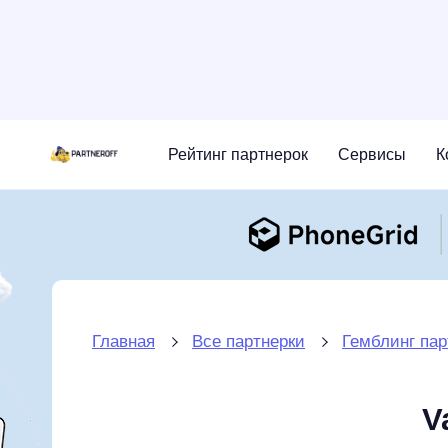
Рейтинг партнерок
Сервисы
К
Главная
Все партнерки
Гемблинг пар
V