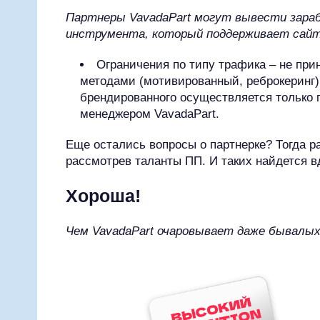
Партнеры VavadaPart могут вывести зара
инструмента, который поддерживает сайт 
Ограничения по типу трафика – не пр
методами (мотивированный, реброкеринг
брендированного осуществляется только 
менеджером VavadaPart.
Еще остались вопросы о партнерке? Тогда р
рассмотрев таланты ПП. И таких найдется в
Хороша!
Чем VavadaPart очаровывает даже бывалы