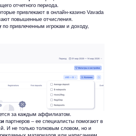
щего отчетного периода.
оторые привлекают в онлайн-казино Vavada
чают повышенные отчисления.
у
по привлеченным игрокам и доходу,
ется за каждым аффилиатом.
ки
партнеров – ее специалисты помогают в
. И не только толковым словом, но и
 рекламных материалов или написанием