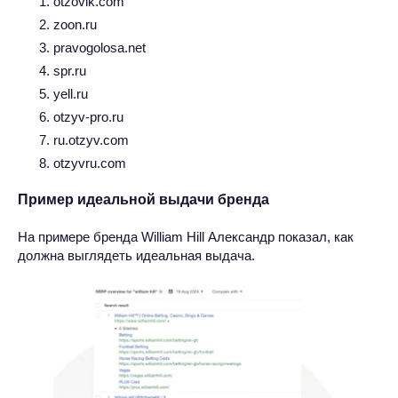
otzovik.com
zoon.ru
pravogolosa.net
spr.ru
yell.ru
otzyv-pro.ru
ru.otzyv.com
otzyvru.com
Пример идеальной выдачи бренда
На примере бренда William Hill Александр показал, как
должна выглядеть идеальная выдача.