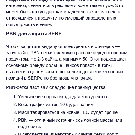
интервью, сниматься в рекламе и все в таком духе. Это
может быть кто угодно: как владелец, так и человек не
относящийся к продукту, но имеющий определенную
популярность в нише.
PBN-для защиты SERP
Чтобы защитить выдачу от конкурентов и стилеров —
запускайте PBN сетки как можно раньше перед основным
продуктом. Не 2-3 сайта, а минимум 50. Этот подход даст
основному бренду больше шансов попасть в топ-1
выдачи и в целом занять несколько десятков ключевых
позиций в SERPе по брендовым ключам.
PBN-сетка даст вам следующие преимущества:
Увеличение порога входа для конкурентов.
Весь трафик из топ-10 будет вашим.
Масштабироваться на новые ГЕО будет проще.
PBN — отличный источник ссылочной массы или
подклейки.
В перспективе из некоторых сайтов сетки могут