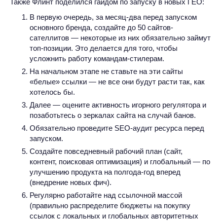
Также Флинт поделился гайдом по запуску в новых ГЕО:
В первую очередь, за месяц-два перед запуском
основного бренда, создайте до 50 сайтов-
сателлитов — некоторые из них обязательно займут
топ-позиции. Это делается для того, чтобы
усложнить работу командам-стилерам.
На начальном этапе не ставьте на эти сайты
«белые» ссылки — не все они будут расти так, как
хотелось бы.
Далее — оцените активность игорного регулятора и
позаботьтесь о зеркалах сайта на случай банов.
Обязательно проведите SEO-аудит ресурса перед
запуском.
Создайте повседневный рабочий план (сайт,
контент, поисковая оптимизация) и глобальный — по
улучшению продукта на полгода-год вперед
(внедрение новых фич).
Регулярно работайте над ссылочной массой
(правильно распределите бюджеты на покупку
ссылок с локальных и глобальных авторитетных