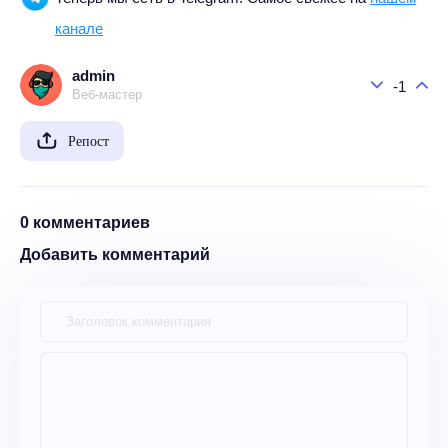
канале
admin
-1
Веб-мастер
Репост
0 комментариев
Добавить комментарий