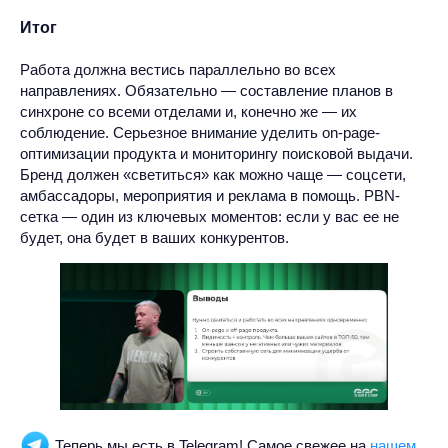
Итог
Работа должна вестись параллельно во всех
направлениях. Обязательно — составление планов в
синхроне со всеми отделами и, конечно же — их
соблюдение. Серьезное внимание уделить on-page-
оптимизации продукта и мониторингу поисковой выдачи.
Бренд должен «светиться» как можно чаще — соцсети,
амбассадоры, мероприятия и реклама в помощь. PBN-
сетка — один из ключевых моментов: если у вас ее не
будет, она будет в ваших конкурентов.
Теперь мы есть в Telegram! Самое свежее на
нашем