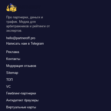
Про партнерки, деньги и
трафик. Медиа для
арбитражников и рейтинги от
экспертов.
hello@partneroff.pro
Написать нам в Telegram
Реклама
Контакты
Модерация отзывов
Sitemap
ТОП
VC
Гемблинг-партнерки
Антидетект браузеры
Виртуальные карты