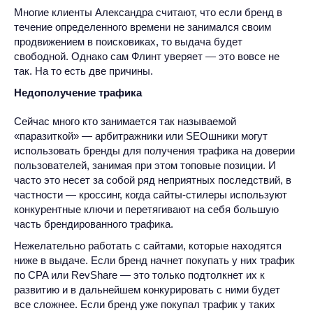
Многие клиенты Александра считают, что если бренд в
течение определенного времени не занимался своим
продвижением в поисковиках, то выдача будет
свободной. Однако сам Флинт уверяет — это вовсе не
так. На то есть две причины.
Недополучение трафика
Сейчас много кто занимается так называемой
«паразиткой» — арбитражники или SEOшники могут
использовать бренды для получения трафика на доверии
пользователей, занимая при этом топовые позиции. И
часто это несет за собой ряд неприятных последствий, в
частности — кроссинг, когда сайты-стилеры используют
конкурентные ключи и перетягивают на себя большую
часть брендированного трафика.
Нежелательно работать с сайтами, которые находятся
ниже в выдаче. Если бренд начнет покупать у них трафик
по CPA или RevShare — это только подтолкнет их к
развитию и в дальнейшем конкурировать с ними будет
все сложнее. Если бренд уже покупал трафик у таких