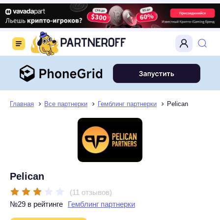
Главная
Все партнерки
Гемблинг партнерки
Pelican
Pelican
(11 отзывов)
№29 в рейтинге
Гемблинг партнерки