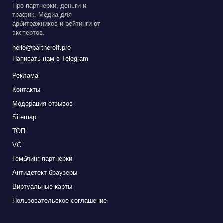
Про партнерки, деньги и
трафик. Медиа для
арбитражников и рейтинги от
экспертов.
hello@partneroff.pro
Написать нам в Telegram
Реклама
Контакты
Модерация отзывов
Sitemap
ТОП
VC
Гемблинг-партнерки
Антидетект браузеры
Виртуальные карты
Пользовательское соглашение