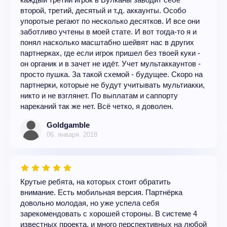
второй, третий, десятый и т.д. аккаунты. Особо
упоротые регают по несколько десятков. И все они
заботливо учтены в моей стате. И вот тогда-то я и
понял насколько масштабно шейвят нас в других
партнерках, где если игрок пришел без твоей куки -
он органик и в зачет не идёт. Учет мультаккаунтов -
просто пушка. За такой схемой - будущее. Скоро на
партнерки, которые не будут учитывать мультиакки,
никто и не взглянет. По выплатам и саппорту
нареканий так же нет. Всё четко, я доволен.
Goldgamble
06. января. 2018
Крутые ребята, на которых стоит обратить
внимание. Есть мобильная версия. Партнёрка
довольно молодая, но уже успела себя
зарекомендовать с хорошей стороны. В системе 4
известных проекта, и много перспективных на любой