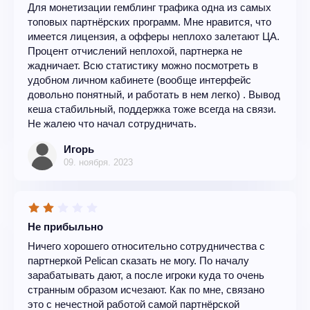
Для монетизации гемблинг трафика одна из самых
топовых партнёрских программ. Мне нравится, что
имеется лицензия, а офферы неплохо залетают ЦА.
Процент отчислений неплохой, партнерка не
жадничает. Всю статистику можно посмотреть в
удобном личном кабинете (вообще интерфейс
довольно понятный, и работать в нем легко) . Вывод
кеша стабильный, поддержка тоже всегда на связи.
Не жалею что начал сотрудничать.
Игорь
09. ноября. 2023
Не прибыльно
Ничего хорошего относительно сотрудничества с
партнеркой Pelican сказать не могу. По началу
зарабатывать дают, а после игроки куда то очень
странным образом исчезают. Как по мне, связано
это с нечестной работой самой партнёрской