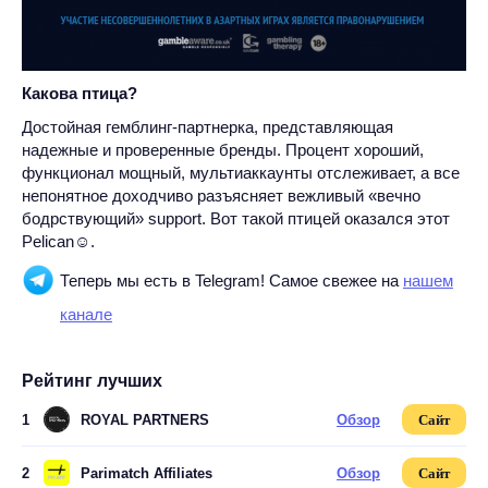
Какова птица?
Достойная гемблинг-партнерка, представляющая
надежные и проверенные бренды. Процент хороший,
функционал мощный, мультиаккаунты отслеживает, а все
непонятное доходчиво разъясняет вежливый «вечно
бодрствующий» support. Вот такой птицей оказался этот
Pelican☺.
Теперь мы есть в Telegram! Самое свежее на
нашем
канале
Рейтинг лучших
1
ROYAL PARTNERS
Обзор
Сайт
2
Parimatch Affiliates
Обзор
Сайт