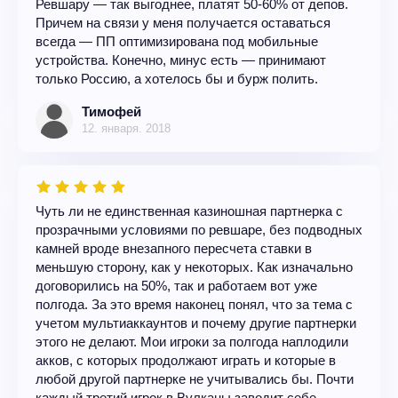
Ревшару — так выгоднее, платят 50-60% от депов.
Причем на связи у меня получается оставаться
всегда — ПП оптимизирована под мобильные
устройства. Конечно, минус есть — принимают
только Россию, а хотелось бы и бурж полить.
Тимофей
12. января. 2018
Чуть ли не единственная казиношная партнерка с
прозрачными условиями по ревшаре, без подводных
камней вроде внезапного пересчета ставки в
меньшую сторону, как у некоторых. Как изначально
договорились на 50%, так и работаем вот уже
полгода. За это время наконец понял, что за тема с
учетом мультиаккаунтов и почему другие партнерки
этого не делают. Мои игроки за полгода наплодили
акков, с которых продолжают играть и которые в
любой другой партнерке не учитывались бы. Почти
каждый третий игрок в Вулканы заводит себе