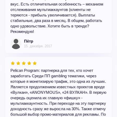
вкус. Есть отличительная особенность – механизм
отслеживания мультиаккаунтов (клиенты не
теряются - прибыль увеличивается). Выплаты
стабильные, два раза в месяц. В общем, работать
одно удовольствие. Хотите быть в тренде?
Рекомендую!
Пётр
15. декабря. 2017
Pelican Program: партнерка для тех, кто хочет
заработать Среди ПП gambling тематики, через
которые я монетизирую трафик, это одна из лучших.
Является продолжением известных проектов вроде
«Вулкан», «ANONYMOUS», «24 ВУЛКАН». В первую
очередь оценила их главную «фишку» -
мультиаккаунтность. При переходе на эту партнерку
доходность сразу же выросла на 30%. Также отмечу
большой выбор промо-материалов для рекламы. По