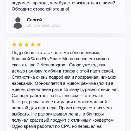
подумает, прежде, чем будет связываться с ними?
Обходите стороной это дно!
Сергей
19. февраля. 2021
Подробная стата с частыми обновлениями,
большой % по RevShare Много хорошего можно
сказать про Pelicanprogram. Скоро уже год как
делаю наливку гемблинг трафа с этой партнеркой.
Статистика очень подробная и прозрачная, никаких
нареканий. Обновляется в живом режиме (почти в
живом, обновление раз в 15 минут), разночтений нет.
Саппорт работает на 5 с плюсом — отвечают
быстро, решают все ситуации с максимальной
пользой для партнера. Промо всегда есть из чего
выбрать. Не раз заказывал ленды и баннеры —
получал красивый продукт с отличным конвертом.
Одно время работал по CPA, но перешел на