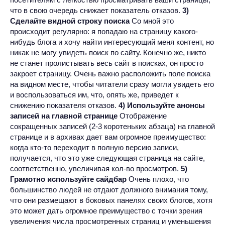
что в свою очередь снижает показатель отказов.
3)
Сделайте видной строку поиска
Со мной это
происходит регулярно: я попадаю на страницу какого-
нибудь блога и хочу найти интересующий меня контент, но
никак не могу увидеть поиск по сайту. Конечно же, никто
не станет пролистывать весь сайт в поисках, он просто
закроет страницу. Очень важно расположить поле поиска
на видном месте, чтобы читатели сразу могли увидеть его
и воспользоваться им, что, опять же, приведет к
снижению показателя отказов.
4) Используйте анонсы
записей на главной странице
Отображение
сокращенных записей (2-3 коротеньких абзаца) на главной
странице и в архивах дает вам огромное преимущество:
когда кто-то переходит в полную версию записи,
получается, что это уже следующая страница на сайте,
соответственно, увеличивая кол-во просмотров.
5)
Грамотно используйте сайдбар
Очень плохо, что
большинство людей не отдают должного внимания тому,
что они размещают в боковых панелях своих блогов, хотя
это может дать огромное преимущество с точки зрения
увеличения числа просмотренных страниц и уменьшения