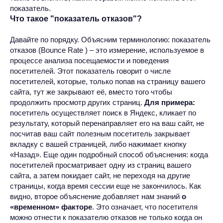
показатель.
Что такое "показатель отказов"?
Давайте по порядку. Объясним терминологию: показатель
отказов (Bounce Rate ) – это измерение, используемое в
процессе анализа посещаемости и поведения
посетителей. Этот показатель говорит о числе
посетителей, которые, только попав на страницу вашего
сайта, тут же закрывают её, вместо того чтобы
продолжить просмотр других страниц.
Для примера:
посетитель осуществляет поиск в Яндекс, кликает по
результату, который перенаправляет его на ваш сайт, не
посчитав ваш сайт полезным посетитель закрывает
вкладку с вашей страницей, либо нажимает кнопку
«Назад». Еще один подробный способ объяснения: когда
посетителей просматривает одну из страниц вашего
сайта, а затем покидает сайт, не переходя на другие
страницы, когда время сессии еще не закончилось. Как
видно, второе объяснение добавляет нам знаний
о
«временном» факторе
. Это означает, что посетителя
можно отнести к показателю отказов не только когда он