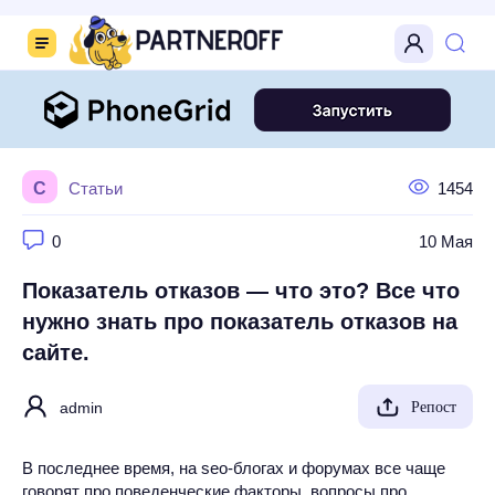
С
Статьи
1454
0
10 Мая
Показатель отказов — что это? Все что
нужно знать про показатель отказов на
сайте.
admin
Репост
В последнее время, на seo-блогах и форумах все чаще
говорят про поведенческие факторы, вопросы про