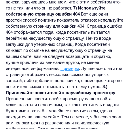
поиска, заручившись мнением, что с этим вебсайтом что-
то не так, или что он не работает.
7) Используйте
собственную страницу ошибки 404
Вот еще один
простой способ понизить показатель отказов: используйте
собственную страницу для ошибки 404. Страница ошибки
404 отображается тогда, когда посетитель пытается
перейти на несуществующую страницу. Нечто вроде
заглушки для утерянных страниц. Когда посетители
кликают по ссылке на несуществующую страницу на
вашем сайте, вам не следует возвращать и обратно,
лучше привлечь их внимание другой, не менее
интересной, информацией.
Примеры
. Лучше всего на этой
странице отобразить несколько самых популярных
записей, либо добавить поле поиска, с помощью которого
посетитель сможет отыскать то, что ему нужно.
8.)
Привлекайте посетителей к случайному просмотру
Привлечение посетителей к просмотру вашего сайта
может казаться нелогичным, так как посетитель вряд ли
будет иметь хотя бы малейшее понятие о том, где он
находится на вашем сайте. Тем не менее, я бы советовал
вам положиться на развлечения и на человеческую
любопытность. Это еще один способ заманить