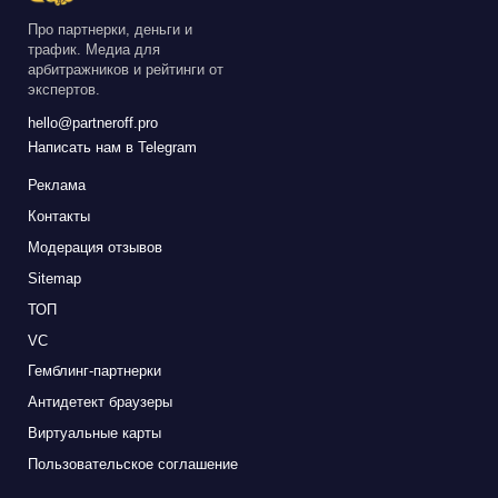
Про партнерки, деньги и
трафик. Медиа для
арбитражников и рейтинги от
экспертов.
hello@partneroff.pro
Написать нам в Telegram
Реклама
Контакты
Модерация отзывов
Sitemap
ТОП
VC
Гемблинг-партнерки
Антидетект браузеры
Виртуальные карты
Пользовательское соглашение