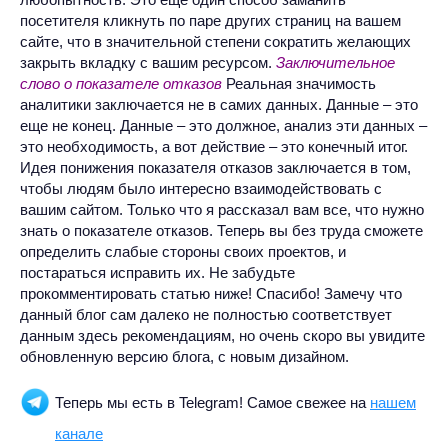
посетителя кликнуть по паре других страниц на вашем
сайте, что в значительной степени сократить желающих
закрыть вкладку с вашим ресурсом.
Заключительное
слово о показателе отказов
Реальная значимость
аналитики заключается не в самих данных. Данные – это
еще не конец. Данные – это должное, анализ эти данных –
это необходимость, а вот действие – это конечный итог.
Идея понижения показателя отказов заключается в том,
чтобы людям было интересно взаимодействовать с
вашим сайтом. Только что я рассказал вам все, что нужно
знать о показателе отказов. Теперь вы без труда сможете
определить слабые стороны своих проектов, и
постараться исправить их. Не забудьте
прокомментировать статью ниже! Спасибо! Замечу что
данный блог сам далеко не полностью соответствует
данным здесь рекомендациям, но очень скоро вы увидите
обновленную версию блога, с новым дизайном.
Теперь мы есть в Telegram! Самое свежее на
нашем
канале