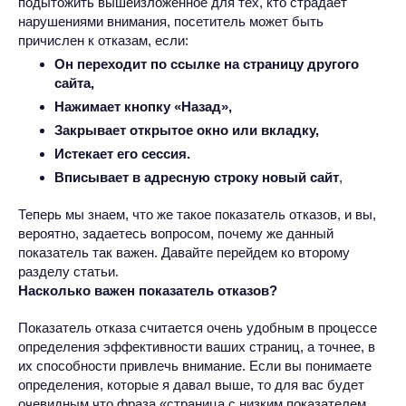
подытожить вышеизложенное для тех, кто страдает
нарушениями внимания, посетитель может быть
причислен к отказам, если:
Он переходит по ссылке на страницу другого
сайта,
Нажимает кнопку «Назад»,
Закрывает открытое окно или вкладку,
Истекает его сессия.
Вписывает в адресную строку новый сайт
,
Теперь мы знаем, что же такое показатель отказов, и вы,
вероятно, задаетесь вопросом, почему же данный
показатель так важен. Давайте перейдем ко второму
разделу статьи.
Насколько важен показатель отказов?
Показатель отказа считается очень удобным в процессе
определения эффективности ваших страниц, а точнее, в
их способности привлечь внимание. Если вы понимаете
определения, которые я давал выше, то для вас будет
очевидным что фраза «страница с низким показателем