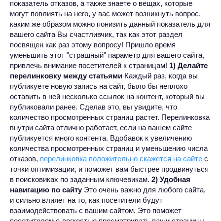
показатель отказов, а также знаете о вещах, которые
могут повлиять на него, у вас может возникнуть вопрос,
каким же образом можно понизить данный показатель для
вашего сайта Вы счастливчик, так как этот раздел
посвящен как раз этому вопросу! Пришло время
уменьшить этот "страшный" параметр для вашего сайта,
привлечь внимание посетителей к страницам!
1) Делайте
перелинковку между статьями
Каждый раз, когда вы
публикуете новую запись на сайт, было бы неплохо
оставить в ней несколько ссылок на контент, который вы
публиковали ранее. Сделав это, вы увидите, что
количество просмотренных страниц растет. Перелинковка
внутри сайта отлично работает, если на вашем сайте
публикуется много контента. Вдобавок к увеличению
количества просмотренных страниц и уменьшению числа
отказов,
перелинковка положительно скажется на сайте
с
точки оптимизации, и поможет вам быстрее продвинуться
в поисковиках по заданным ключевикам.
2) Удобная
навигацию по сайту
Это очень важно для любого сайта,
и сильно влияет на то, как посетители будут
взаимодействовать с вашим сайтом. Это поможет
посетителям с легкостью просматривать ваши страницы,