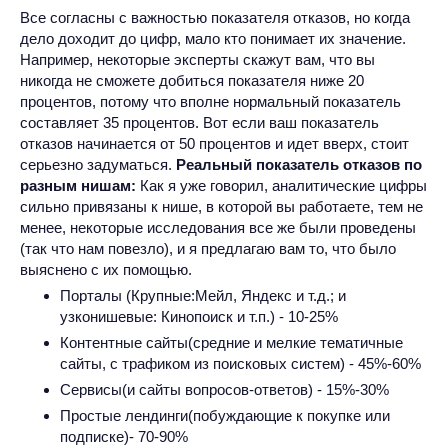
Все согласны с важностью показателя отказов, но когда
дело доходит до цифр, мало кто понимает их значение.
Например, некоторые эксперты скажут вам, что вы
никогда не сможете добиться показателя ниже 20
процентов, потому что вполне нормальный показатель
составляет 35 процентов. Вот если ваш показатель
отказов начинается от 50 процентов и идет вверх, стоит
серьезно задуматься.
Реальный показатель отказов по
разным нишам:
Как я уже говорил, аналитические цифры
сильно привязаны к нише, в которой вы работаете, тем не
менее, некоторые исследования все же были проведены
(так что нам повезло), и я предлагаю вам то, что было
выяснено с их помощью.
Порталы (Крупные:Мейл, Яндекс и т.д.; и
узконишевые: Кинопоиск и т.п.) - 10-25%
Контентные сайты(средние и мелкие тематичные
сайты, с трафиком из поисковых систем) - 45%-60%
Сервисы(и сайты вопросов-ответов) - 15%-30%
Простые лендинги(побуждающие к покупке или
подписке)- 70-90%