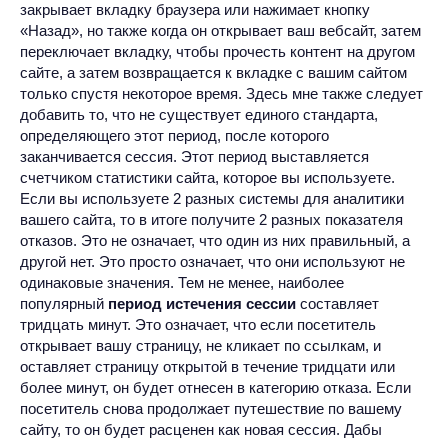
закрывает вкладку браузера или нажимает кнопку
«Назад», но также когда он открывает ваш вебсайт, затем
переключает вкладку, чтобы прочесть контент на другом
сайте, а затем возвращается к вкладке с вашим сайтом
только спустя некоторое время. Здесь мне также следует
добавить то, что не существует единого стандарта,
определяющего этот период, после которого
заканчивается сессия. Этот период выставляется
счетчиком статистики сайта, которое вы используете.
Если вы используете 2 разных системы для аналитики
вашего сайта, то в итоге получите 2 разных показателя
отказов. Это не означает, что один из них правильный, а
другой нет. Это просто означает, что они используют не
одинаковые значения. Тем не менее, наиболее
популярный
период истечения сессии
составляет
тридцать минут. Это означает, что если посетитель
открывает вашу страницу, не кликает по ссылкам, и
оставляет страницу открытой в течение тридцати или
более минут, он будет отнесен в категорию отказа. Если
посетитель снова продолжает путешествие по вашему
сайту, то он будет расценен как новая сессия. Дабы