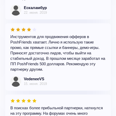
Ескаламбур
22. июня. 2019
Инструментов для продвижения офферов в
PoshFriends хватает. Лично я использую такие
промо, как прямые ссылки и баннеры, демо-игры.
Приносят достаточно лидов, чтобы выйти на
стабильный доход. В прошлом месяце заработал на
ПП PoshFriends 500 долларов. Рекомендую эту
партнерку другим.
VedeneeVS
15. июня. 2019
В поисках более прибыльной партнерки, наткнулся
на эту программу. На форумах очень много