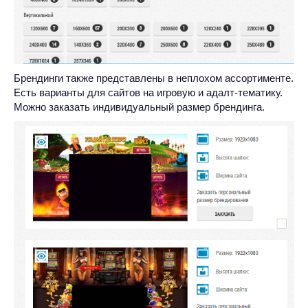
Брендинги также представлены в неплохом ассортименте.
Есть варианты для сайтов на игровую и адалт-тематику.
Можно заказать индивидуальный размер брендинга.