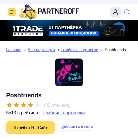
Главная
Все партнерки
Гемблинг партнерки
Poshfriends
Poshfriends
(35 отзывов)
№13 в рейтинге
Гемблинг партнерки
Добавить отзыв
Перейти На Сайт