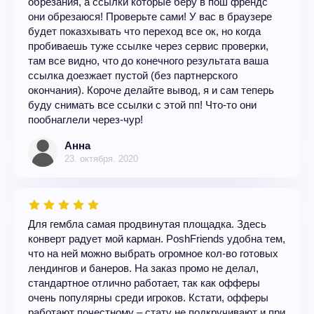
обрезания, а ссылки которые беру в пош френдс
они обрезаюся! Проверьте сами! У вас в браузере
будет показхывать что переход все ок, но когда
пробиваешь туже ссылке через сервис проверки,
там все видно, что до конечного результата ваша
ссылка доезжает пустой (без партнерского
окончания). Короче делайте вывод, я и сам теперь
буду снимать все ссылки с этой пп! Что-то они
пообнаглели через-чур!
Анна
23. октября. 2020
Для гембла самая продвинутая площадка. Здесь
конверт радует мой карман. PoshFriends удобна тем,
что на ней можно выбрать огромное кол-во готовых
лендингов и банеров. На заказ промо не делал,
стандартное отлично работает, так как офферы
очень популярны среди игроков. Кстати, офферы
работают почестному – стату не подкручивают и при