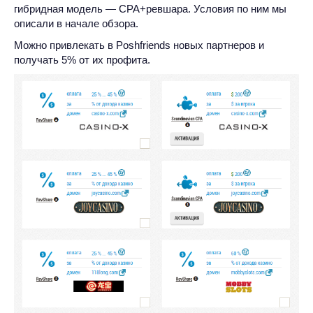
гибридная модель — CPA+ревшара. Условия по ним мы
описали в начале обзора.
Можно привлекать в Poshfriends новых партнеров и
получать 5% от их профита.