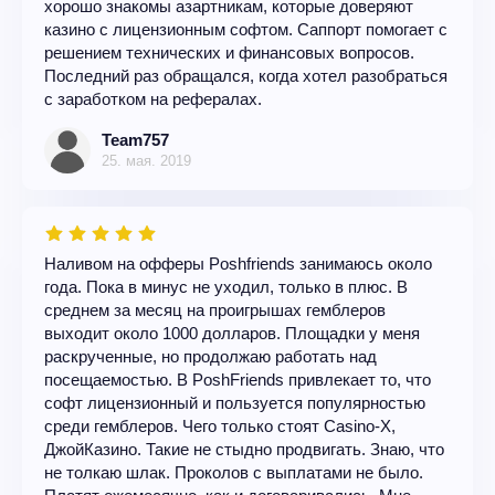
хорошо знакомы азартникам, которые доверяют
казино с лицензионным софтом. Саппорт помогает с
решением технических и финансовых вопросов.
Последний раз обращался, когда хотел разобраться
с заработком на рефералах.
Team757
25. мая. 2019
Наливом на офферы Poshfriends занимаюсь около
года. Пока в минус не уходил, только в плюс. В
среднем за месяц на проигрышах гемблеров
выходит около 1000 долларов. Площадки у меня
раскрученные, но продолжаю работать над
посещаемостью. В PoshFriends привлекает то, что
софт лицензионный и пользуется популярностью
среди гемблеров. Чего только стоят Casino-Х,
ДжойКазино. Такие не стыдно продвигать. Знаю, что
не толкаю шлак. Проколов с выплатами не было.