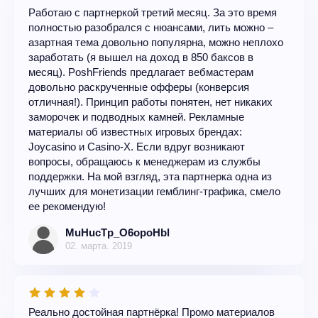
Работаю с партнеркой третий месяц. За это время
полностью разобрался с нюансами, лить можно –
азартная тема довольно популярна, можно неплохо
заработать (я вышел на доход в 850 баксов в
месяц). PoshFriends предлагает вебмастерам
довольно раскрученные офферы (конверсия
отличная!). Принцип работы понятен, нет никаких
заморочек и подводных камней. Рекламные
материалы об известных игровых брендах:
Joycasino и Casino-X. Если вдруг возникают
вопросы, обращаюсь к менеджерам из службы
поддержки. На мой взгляд, эта партнерка одна из
лучших для монетизации гемблинг-трафика, смело
ее рекомендую!
MuHucTp_O6opoHbl
02. марта. 2019
Реально достойная партнёрка! Промо материалов