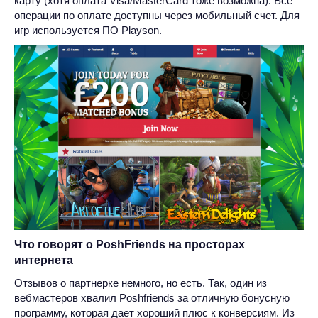
карту (хотя оплата Visa/MasterCard тоже возможна). Все
операции по оплате доступны через мобильный счет. Для
игр используется ПО Playson.
Что говорят о PoshFriends на просторах
интернета
Отзывов о партнерке немного, но есть. Так, один из
вебмастеров хвалил Poshfriends за отличную бонусную
программу, которая дает хороший плюс к конверсиям. Из