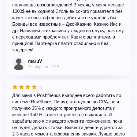
получаешь вознаграждение! В месяц у меня меньше
1000$ не выходило! Столь высокого показателя без
качественных офферов добиться не удалось бы.
Бренды все известные – ДжойКазино, Казино Икс и
др. Названия этих казино у людей на слуху, поэтому
с переходами проблем нет. Как и с выплатами, в
принципе! Партнерка платит стабильно и без
задержек!
maruV
20. апреля. 2019
Для меня в Poshfriends выгоднее всего работать по
системе RevShare. Пишут, что лучше по CPA, но я
получаю 35% с каждого проигранного депозита и
меньше 1500$ за месяц у меня не выходило. И
зарабатываю я с каждого клиента пожизненно, пока
он будет делать ставки. Вывести деньги удаётся за
2-3 часа с момента оформления заявки. Лучше всего