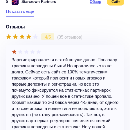
5
Starcrown Partners
Обзор
Сайт
Показать еще
Отзывы
4/5
(35 отзывов)
Зарегистрировался я в этой пп уже давно. Поначалу
трафик и перводепы были! Но продлилось это не
долго. Сейчас есть сайт со 100% тематическим
трафиком который приносит и новых игроков и
первые депозиты и регистрации, но все это
почемуто фиксируется на статистиках партнерок
других казино! У пошей все в статистике пропало.
Кормят какими то 2-3 бакса через 4-5 дней, от одного
и тогоже игрока, а новые типа не появляются, хотя в
других пп (не стану рекламировать). Так вот, в
других партнерках регулярно появляется свежий
трафик и перводепы в статистике. Но у пошей