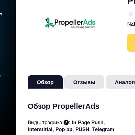
P
№1
Обзор
Отзывы
Аналог
Обзор PropellerAds
Виды трафика
:
In-Page Push,
Interstitial, Pop-ap, PUSH, Telegram