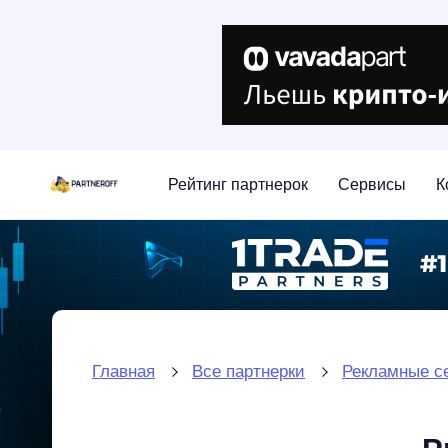
Рейтинг партнерок
Сервисы
К
Главная
Все партнерки
Рекламные с