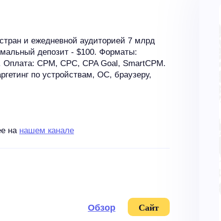
 стран и ежедневной аудиторией 7 млрд
имальный депозит - $100. Форматы:
Apps. Оплата: CPM, CPC, CPA Goal, SmartCPM.
гетинг по устройствам, ОС, браузеру,
ее на
нашем канале
Обзор
Сайт