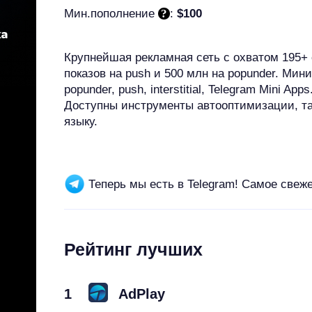
Мин.пополнение
:
$100
Крупнейшая рекламная сеть с охватом 195+
показов на push и 500 млн на popunder. Мин
popunder, push, interstitial, Telegram Mini 
Доступны инструменты автооптимизации, тар
языку.
Теперь мы есть в Telegram! Самое свеж
Рейтинг лучших
1
AdPlay