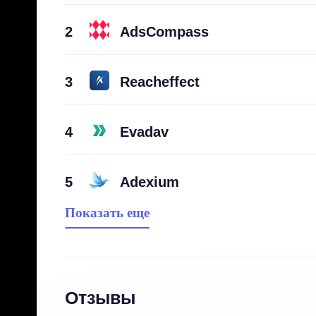
2
AdsCompass
3
Reacheffect
4
Evadav
5
Adexium
Показать еще
Отзывы