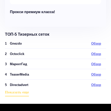
Прокси премиум класса!
ТОП-5 Тизерных сеток
1
Gnezdo
Обзор
2
Octoclick
Обзор
3
МаркетГид
Обзор
4
TeaserMedia
Обзор
5
Directadvert
Обзор
Показать еще