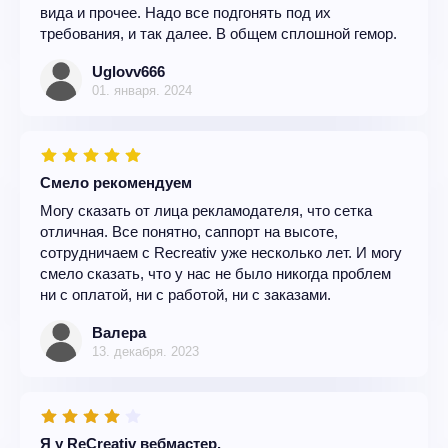
вида и прочее. Надо все подгонять под их
требования, и так далее. В общем сплошной гемор.
Uglovv666
01. января. 2024
Смело рекомендуем
Могу сказать от лица рекламодателя, что сетка
отличная. Все понятно, саппорт на высоте,
сотрудничаем с Recreativ уже несколько лет. И могу
смело сказать, что у нас не было никогда проблем
ни с оплатой, ни с работой, ни с заказами.
Валера
13. декабря. 2023
Я у ReCreativ вебмастер.