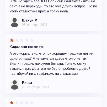
30%, но здесь все 100! Если они считают визиты на
сайт, а не переходы, то это уже другой вопрос. Но по
итогу статистика врёт, а толку ноль.
Шакун М.
03. октября. 2023
Кидалово какое-то.
А это нормально, что при хорошем трафике нет ни
одного лида? Мне кажется здесь что-то не так.
Значит трафик накручен ботами. Только сотку
выкинул зря. До этого не было проблем с другой
партнёркой ни с трафиком, ни с заказами.
Ринат
28. сентября. 2023