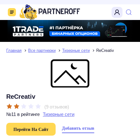
Главная
Все партнерки
Тизерные сети
ReCreativ
ReCreativ
(9 отзывов)
№11 в рейтинге
Тизерные сети
Добавить отзыв
Перейти На Сайт