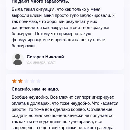
Не дают много заработать.
Была такая ситуация, что как только у меня
выросли клики, меня просто тупо заблокировали. Я
так понимаю, что хороший результат у них
расценивается как накрутка и они тебя сразу же
блокируют. Потому что примерно такую
формулировку мне и прислали на почту после
блокировки.
Сигарев Николай
25. января. 2024
Спасибо, нам не надо.
Вообще неудобно. Все глючит, саппорт игнорирует,
оплата в долларах, что тоже неудобно. Что касается
работы, то тоже все сделано коряво. Объявление
создать нормально по-человечески не получается,
так как ты не подходишь по куче правил, все
запрещено, а еще твои картинки не такого размера,