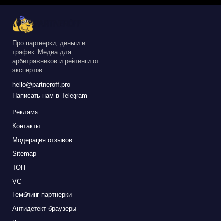
Про партнерки, деньги и
трафик. Медиа для
арбитражников и рейтинги от
экспертов.
hello@partneroff.pro
Написать нам в Telegram
Реклама
Контакты
Модерация отзывов
Sitemap
ТОП
VC
Гемблинг-партнерки
Антидетект браузеры