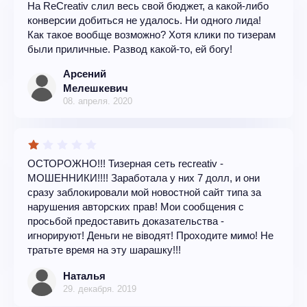
На ReCreativ слил весь свой бюджет, а какой-либо
конверсии добиться не удалось. Ни одного лида!
Как такое вообще возможно? Хотя клики по тизерам
были приличные. Развод какой-то, ей богу!
Арсений
Мелешкевич
08. апреля. 2020
ОСТОРОЖНО!!! Тизерная сеть recreativ -
МОШЕННИКИ!!!! Заработала у них 7 долл, и они
сразу заблокировали мой новостной сайт типа за
нарушения авторских прав! Мои сообщения с
просьбой предоставить доказательства -
игнорируют! Деньги не віводят! Проходите мимо! Не
тратьте время на эту шарашку!!!
Наталья
29. декабря. 2019