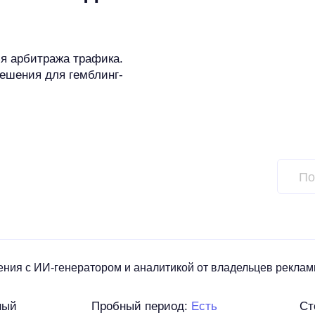
я арбитража трафика.
решения для гемблинг-
ия с ИИ-генератором и аналитикой от владельцев рекламн
ный
Пробный период:
Есть
Ст