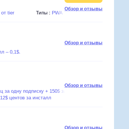
Обзор и отзывы
от tier
Типы :
PWA
Обзор и отзывы
л – 0,1$.
Обзор и отзывы
ц за одну подписку + 150$ за каждую
12$ центов за инсталл
Обзор и отзывы