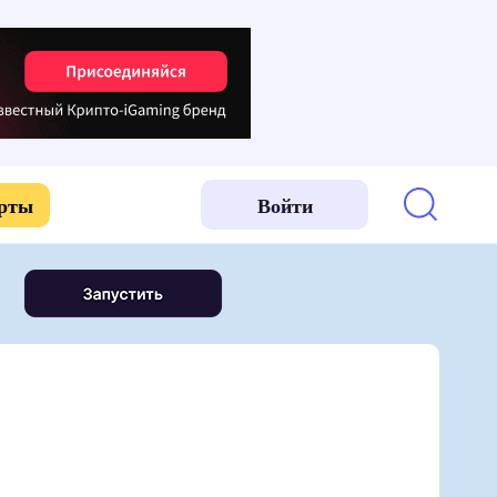
арты
Войти