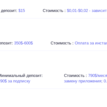
 депозит:
$15
Стоимость :
$0,01-$0,02 - зависит 
епозит:
350$-600$
Стоимость :
Оплата за инстал
Минимальный депозит:
Стоимость :
790$/меся
790$ за подписку
замену приложения; 0.