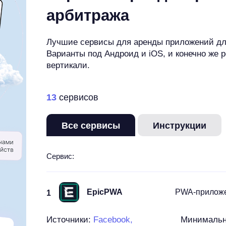
арбитража
Лучшие сервисы для аренды приложений дл
Варианты под Андроид и iOS, и конечно же 
вертикали.
13
сервисов
Все сервисы
Инструкции
Сервис:
PWA-приложен
EpicPWA
1
Источники:
Facebook,
Минималь