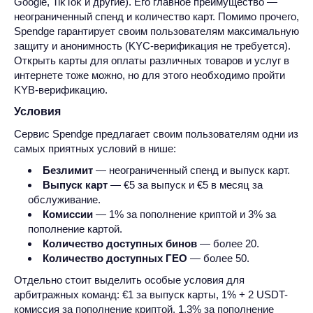
Google, TikTok и другие). Его главное преимущество —
неограниченный спенд и количество карт. Помимо прочего,
Spendge гарантирует своим пользователям максимальную
защиту и анонимность (KYC-верификация не требуется).
Открыть карты для оплаты различных товаров и услуг в
интернете тоже можно, но для этого необходимо пройти
KYB-верификацию.
Условия
Сервис Spendge предлагает своим пользователям одни из
самых приятных условий в нише:
Безлимит
— неограниченный спенд и выпуск карт.
Выпуск карт
— €5 за выпуск и €5 в месяц за
обслуживание.
Комиссии
— 1% за пополнение криптой и 3% за
пополнение картой.
Количество доступных бинов
— более 20.
Количество доступных ГЕО
— более 50.
Отдельно стоит выделить особые условия для
арбитражных команд: €1 за выпуск карты, 1% + 2 USDT-
комиссия за пополнение криптой, 1,3% за пополнение