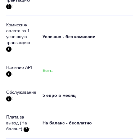
транзакцию
:
Комиссия/
оплата за 1
успешную
Успешно - без комиссии
транзакцию
:
Наличие API
Есть
:
Обслуживание
5 евро в месяц
:
Плата за
вывод (На
На баланс - бесплатно
баланс)
: