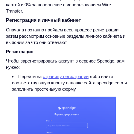
картой и 0% за пополнение с использованием Wire
Transfer.
Регистрация и личный кабинет
Сначала поэтапно пройдем весь процесс регистрации,
затем рассмотрим основные разделы личного кабинета и
выясним за что они отвечают.
Регистрация
Чтобы зарегистрировать аккаунт в сервисе Spendge, вам
нужно:
Перейти на
страницу регистрации
либо найти
соответствующую кнопку в шапке сайта spendge.com и
заполнить простенькую форму.