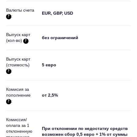
Валюты счета
EUR, GBP, USD
:
Выпуск карт
без ограничений
(кол-во)
:
Выпуск карт
(стоимость)
5 евро
:
Комисия за
пополнение
от 2,5%
:
Комиссия/
оплата за 1
При отклонении по недостатку средств
отклоненную
возможен сбор 0,5 евро + 1% от суммы