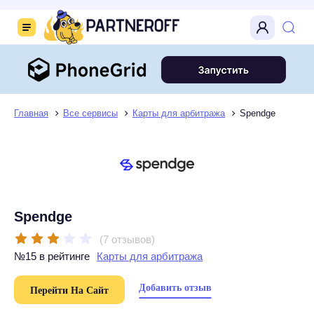
Главная
Все сервисы
Карты для арбитража
Spendge
Spendge
(7 отзывов)
№15 в рейтинге
Карты для арбитража
Добавить отзыв
Перейти На Сайт