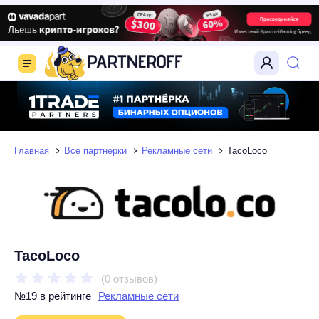
Главная
Все партнерки
Рекламные сети
TacoLoco
TacoLoco
(0 отзывов)
№19 в рейтинге
Рекламные сети