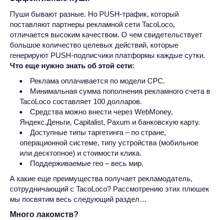
Пуши бывают разные. Но PUSH-трафик, который
поставляют партнеры рекламной сети TacoLoco,
отличается высоким качеством. О чем свидетельствует
большое количество целевых действий, которые
генерируют PUSH-подписчики платформы каждые сутки.
Что еще нужно знать об этой сети:
Реклама оплачивается по модели CPC.
Минимальная сумма пополнения рекламного счета в
TacoLoco составляет 100 долларов.
Средства можно внести через WebMoney,
Яндекс.Деньги, Capitalist, Paxum и банковскую карту.
Доступные типы таргетинга – по стране,
операционной системе, типу устройства (мобильное
или десктопное) и стоимости клика.
Поддерживаемые гео – весь мир.
А какие еще преимущества получает рекламодатель,
сотрудничающий с TacoLoco? Рассмотрению этих плюшек
мы посвятим весь следующий раздел…
Много лакомств?