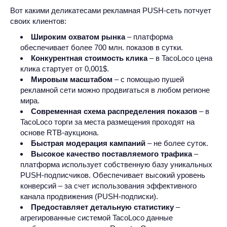
Вот какими деликатесами рекламная PUSH-сеть потчует
своих клиентов:
Широким охватом рынка
– платформа
обеспечивает более 700 млн. показов в сутки.
Конкурентная стоимость клика
– в TacoLoco цена
клика стартует от 0,001$.
Мировым масштабом
– с помощью пушей
рекламной сети можно продвигаться в любом регионе
мира.
Современная схема распределения показов
– в
TacoLoco торги за места размещения проходят на
основе RTB-аукциона.
Быстрая модерация кампаний
– не более суток.
Высокое качество поставляемого трафика
–
платформа использует собственную базу уникальных
PUSH-подписчиков. Обеспечивает высокий уровень
конверсий – за счет использования эффективного
канала продвижения (PUSH-подписки).
Предоставляет детальную статистику
–
агрегированные системой TacoLoco данные