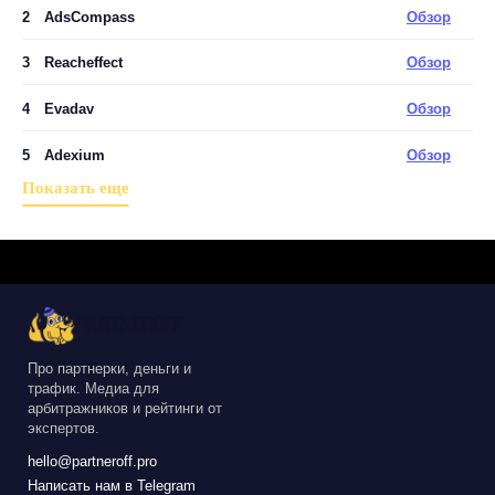
2
AdsCompass
Обзор
3
Reacheffect
Обзор
4
Evadav
Обзор
5
Adexium
Обзор
Показать еще
Про партнерки, деньги и
трафик. Медиа для
арбитражников и рейтинги от
экспертов.
hello@partneroff.pro
Написать нам в Telegram