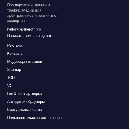
Про партнерки, деньги и
трафик. Медиа для
арбитражников и рейтинги от
экспертов.
hello@partneroff.pro
Написать нам в Telegram
Реклама
Контакты
Модерация отзывов
Sitemap
ТОП
VC
Гемблинг-партнерки
Антидетект браузеры
Виртуальные карты
Пользовательское соглашение