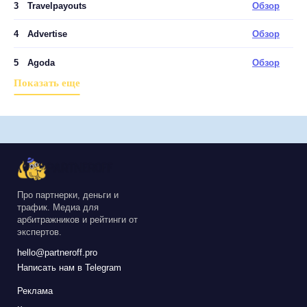
3
Travelpayouts
Обзор
4
Advertise
Обзор
5
Agoda
Обзор
Показать еще
Про партнерки, деньги и
трафик. Медиа для
арбитражников и рейтинги от
экспертов.
hello@partneroff.pro
Написать нам в Telegram
Реклама