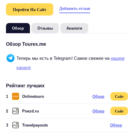
Добавить отзыв
Перейти На Сайт
Обзор
Отзывы
Аналоги
Обзор Tourex.me
Теперь мы есть в Telegram! Самое свежее на
нашем
канале
Рейтинг лучших
1
Onlinetours
Обзор
Сайт
2
Poezd.ru
Обзор
Сайт
3
Travelpayouts
Обзор