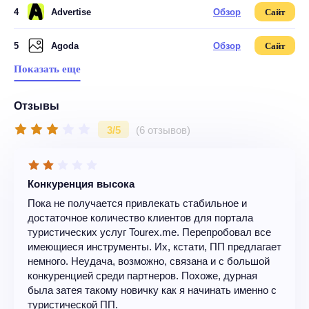
4
Advertise
Обзор
Сайт
5
Agoda
Обзор
Сайт
Показать еще
Отзывы
3/5
(6 отзывов)
Конкуренция высока
Пока не получается привлекать стабильное и
достаточное количество клиентов для портала
туристических услуг Tourex.me. Перепробовал все
имеющиеся инструменты. Их, кстати, ПП предлагает
немного. Неудача, возможно, связана и с большой
конкуренцией среди партнеров. Похоже, дурная
была затея такому новичку как я начинать именно с
туристической ПП.