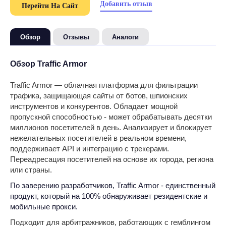
Добавить отзыв
Перейти На Сайт
Обзор
Отзывы
Аналоги
Обзор Traffic Armor
Traffic Armor — облачная платформа для фильтрации
трафика, защищающая сайты от ботов, шпионских
инструментов и конкурентов. Обладает мощной
пропускной способностью - может обрабатывать десятки
миллионов посетителей в день. Анализирует и блокирует
нежелательных посетителей в реальном времени,
поддерживает API и интеграцию с трекерами.
Переадресация посетителей на основе их города, региона
или страны.
По заверению разработчиков, Traffic Armor - единственный
продукт, который на 100% обнаруживает резидентские и
мобильные прокси.
Подходит для арбитражников, работающих с гемблингом