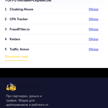
ТОП-5 онлайн-сервисов
1
Cloaking.House
Обзор
2
CPA Tracker
Обзор
3
FraudFilter.io
Обзор
4
Keitaro
Обзор
5
Traffic Armor
Обзор
Показать еще
Про партнерки, деньги и
трафик. Медиа для
арбитражников и рейтинги от