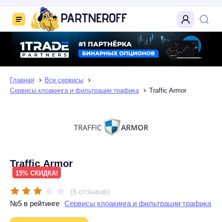
Главная
Все сервисы
Сервисы клоакинга и фильтрации трафика
Traffic Armor
Traffic Armor
15% СКИДКА!
(6 отзывов)
№5 в рейтинге
Сервисы клоакинга и фильтрации трафика