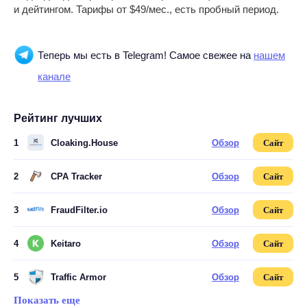
и дейтингом. Тарифы от $49/мес., есть пробный период.
Теперь мы есть в Telegram! Самое свежее на
нашем
канале
Рейтинг лучших
1
Cloaking.House
Обзор
Сайт
2
CPA Tracker
Обзор
Сайт
3
FraudFilter.io
Обзор
Сайт
4
Keitaro
Обзор
Сайт
5
Traffic Armor
Обзор
Сайт
Показать еще