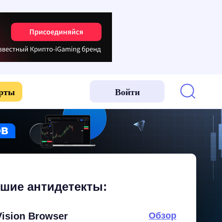
арты
Войти
шие антидетекты:
Vision Browser
Обзор