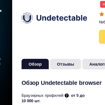
с
№6
Обзор
Отзывы
Аналог
Обзор Undetectable browser
Браузерных профилей
:
от 5 до
10 000 шт.