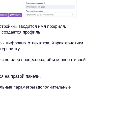
стройки» вводится имя профиля,
о создается профиль.
ры цифровых отпечатков. Характеристики
нгерпринту.
ество ядер процессора, объем оперативной
я на правой панели.
льные параметры (дополнительные