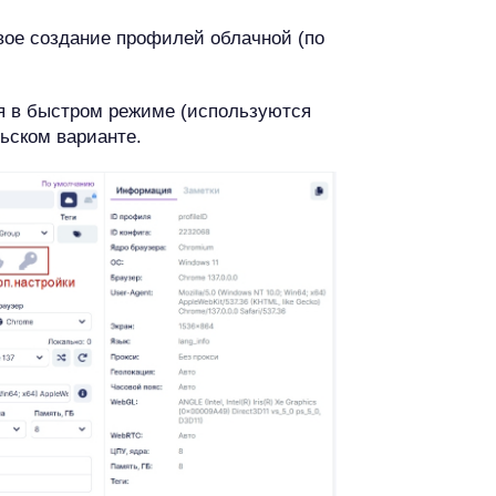
вое создание профилей облачной (по
 в быстром режиме (используются
льском варианте.