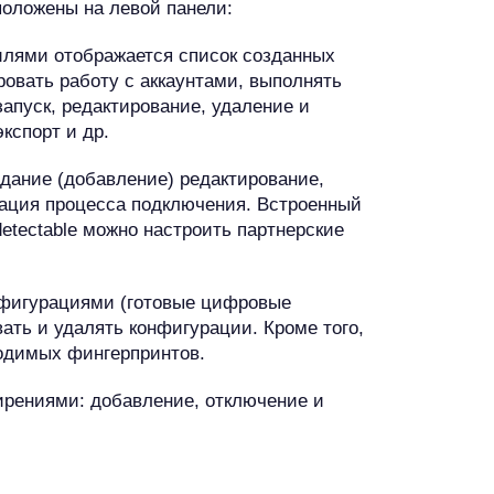
положены на левой панели:
лями отображается список созданных
овать работу с аккаунтами, выполнять
апуск, редактирование, удаление и
кспорт и др.
дание (добавление) редактирование,
зация процесса подключения. Встроенный
etectable можно настроить партнерские
фигурациями (готовые цифровые
вать и удалять конфигурации. Кроме того,
ходимых фингерпринтов.
рениями: добавление, отключение и