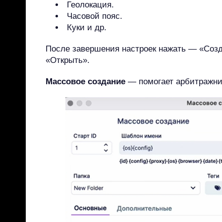
Геолокация.
Часовой пояс.
Куки и др.
После завершения настроек нажать — «Соз
«Открыть».
Массовое создание
— помогает арбитражни