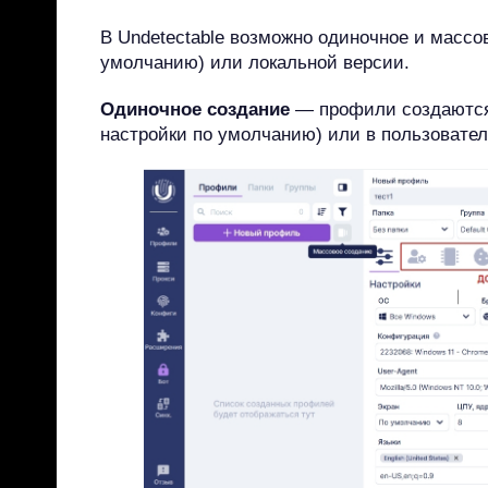
В Undetectable возможно одиночное и массо
умолчанию) или локальной версии.
Одиночное создание
— профили создаются
настройки по умолчанию) или в пользовате