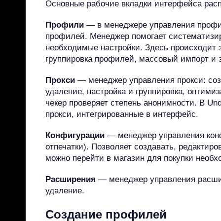
Основные рабочие вкладки интерфейса рас
Профили
— в менеджере управления профи
профилей. Менеджер помогает систематизир
необходимые настройки. Здесь происходит з
группировка профилей, массовый импорт и э
Прокси
— менеджер управления прокси: соз
удаление, настройка и группировка, оптими
чекер проверяет степень анонимности. В Und
прокси, интегрированные в интерфейс.
Конфигурации
— менеджер управления кон
отпечатки). Позволяет создавать, редактиро
можно перейти в магазин для покупки необ
Расширения
— менеджер управления расши
удаление.
Создание профилей