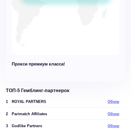
Прокси премиум класса!
ТОП-5 Гемблинг-партнерок
1
ROYAL PARTNERS
Обзор
2
Parimatch Affiliates
Обзор
3
Godlike Partners
Обзор