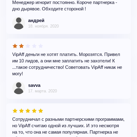
Менеджер игнорит постоянно. Короче партнерка -
дно дырявое. Обходите стороной !
андрей
18. ноября. 2020
VipAff деньги не хотят платить. Морозятся. Привел
им 10 лидов, а они мне заплатить не захотели! К
...такое сотрудничество! Советовать VipAff никак не
могу!
savva
17. марта. 2020
Сотрудничал с разными партнерскими программами,
но VipAff считаю одной из лучших. И это несмотря
на то, что она не самая популярная. Партнерка не