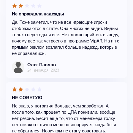
Не оправдала надежды
Да. Тоже заметил, что не все играющие игроки
отображаются в стате. Она многих не видит. Видны
только переходы и все. Не сложно прийти к выводу,
почему все так устроено в программе VipAff. На пп с
прямым реклом возлагал больше надежд, которые
не оправдались.
Олег Павлов
24. декабря. 2023
НЕ СОВЕТУЮ
Не знаю, я потратил больше, чем заработал. А
после того, как процент по ЦПА понизили, вообще
нет резона. Бесит еще то, что от менеджера толку
нет никакого, лично меня он игнорирует, когда бы я
не обратился. Новичкам не стану советовать.