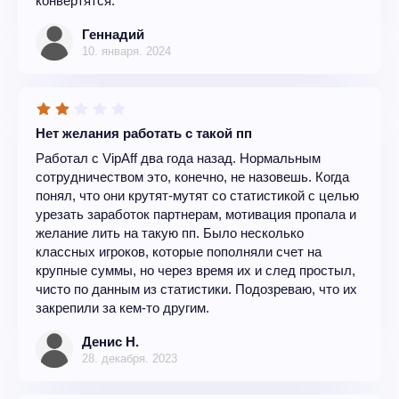
конвертятся.
Геннадий
10. января. 2024
Нет желания работать с такой пп
Работал с VipAff два года назад. Нормальным
сотрудничеством это, конечно, не назовешь. Когда
понял, что они крутят-мутят со статистикой с целью
урезать заработок партнерам, мотивация пропала и
желание лить на такую пп. Было несколько
классных игроков, которые пополняли счет на
крупные суммы, но через время их и след простыл,
чисто по данным из статистики. Подозреваю, что их
закрепили за кем-то другим.
Денис Н.
28. декабря. 2023