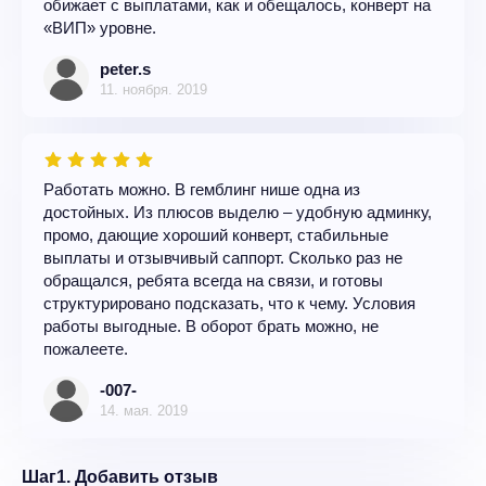
обижает с выплатами, как и обещалось, конверт на
«ВИП» уровне.
peter.s
11. ноября. 2019
Работать можно. В гемблинг нише одна из
достойных. Из плюсов выделю – удобную админку,
промо, дающие хороший конверт, стабильные
выплаты и отзывчивый саппорт. Сколько раз не
обращался, ребята всегда на связи, и готовы
структурировано подсказать, что к чему. Условия
работы выгодные. В оборот брать можно, не
пожалеете.
-007-
14. мая. 2019
Шаг1. Добавить отзыв