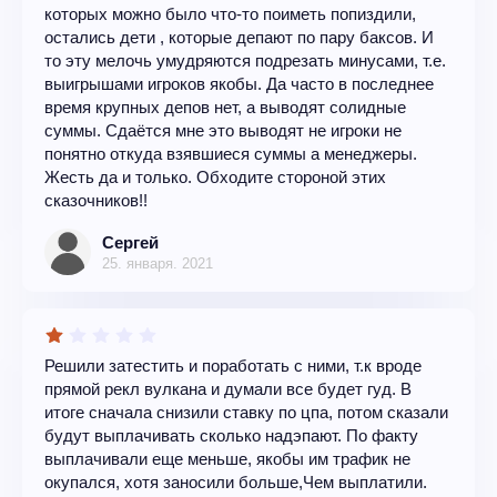
которых можно было что-то поиметь попиздили,
остались дети , которые депают по пару баксов. И
то эту мелочь умудряются подрезать минусами, т.е.
выигрышами игроков якобы. Да часто в последнее
время крупных депов нет, а выводят солидные
суммы. Сдаётся мне это выводят не игроки не
понятно откуда взявшиеся суммы а менеджеры.
Жесть да и только. Обходите стороной этих
сказочников!!
Сергей
25. января. 2021
Решили затестить и поработать с ними, т.к вроде
прямой рекл вулкана и думали все будет гуд. В
итоге сначала снизили ставку по цпа, потом сказали
будут выплачивать сколько надэпают. По факту
выплачивали еще меньше, якобы им трафик не
окупался, хотя заносили больше,Чем выплатили.