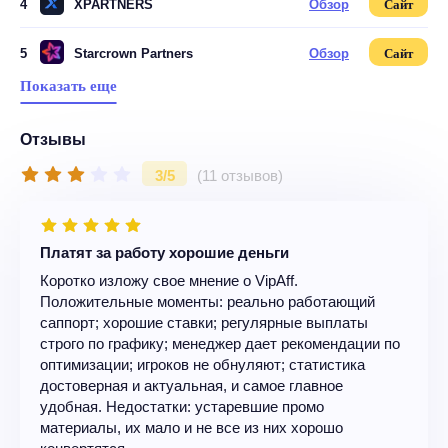
4
XPARTNERS
Обзор
Сайт
5
Starcrown Partners
Обзор
Сайт
Показать еще
Отзывы
3/5
(11 отзывов)
Платят за работу хорошие деньги
Коротко изложу свое мнение о VipAff.
Положительные моменты: реально работающий
саппорт; хорошие ставки; регулярные выплаты
строго по графику; менеджер дает рекомендации по
оптимизации; игроков не обнуляют; статистика
достоверная и актуальная, и самое главное
удобная. Недостатки: устаревшие промо
материалы, их мало и не все из них хорошо