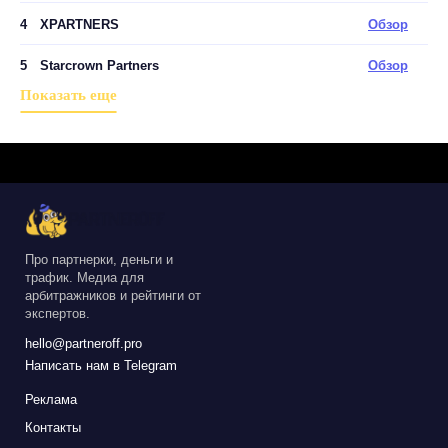
4
XPARTNERS
Обзор
5
Starcrown Partners
Обзор
Показать еще
Про партнерки, деньги и
трафик. Медиа для
арбитражников и рейтинги от
экспертов.
hello@partneroff.pro
Написать нам в Telegram
Реклама
Контакты