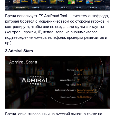
Бренд использует FS Antifraud Tool — систему антифрода,
которая борется с мошенничеством со стороны игроков, и
контролирует, чтобы они не создавали мультиаккаунты
(контроль прокси, IP, использование анонимайзеров,
подтверждение номера телефона, проверка реквизитов и
пр.).
2.Admiral Stars
Бренд, ориентированный на русский рынок, а также на