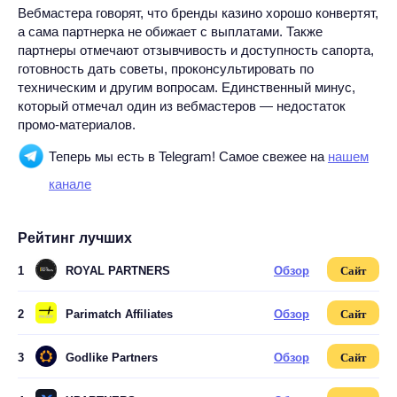
Вебмастера говорят, что бренды казино хорошо конвертят,
а сама партнерка не обижает с выплатами. Также
партнеры отмечают отзывчивость и доступность сапорта,
готовность дать советы, проконсультировать по
техническим и другим вопросам. Единственный минус,
который отмечал один из вебмастеров — недостаток
промо-материалов.
Теперь мы есть в Telegram! Самое свежее на
нашем
канале
Рейтинг лучших
1
ROYAL PARTNERS
Обзор
Сайт
2
Parimatch Affiliates
Обзор
Сайт
3
Godlike Partners
Обзор
Сайт