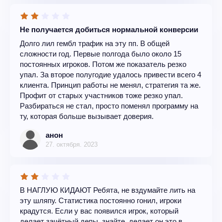
Не получается добиться нормальной конверсии
Долго лил гембл трафик на эту пп. В общей
сложности год. Первые полгода было около 15
постоянных игроков. Потом же показатель резко
упал. За второе полугодие удалось привести всего 4
клиента. Принцип работы не менял, стратегия та же.
Профит от старых участников тоже резко упал.
Разбираться не стал, просто поменял программу на
ту, которая больше вызывает доверия.
анон
27. октября. 2023
В НАГЛУЮ КИДАЮТ Ребята, не вздумайте лить на
эту шляпу. Статистика постоянно гонил, игроки
крадутся. Если у вас появился игрок, который
делает зачётный депы, знайте, делает он это в