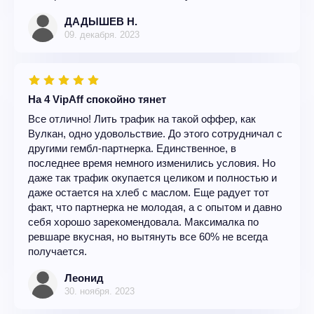
ДАДЫШЕВ Н.
09. декабря. 2023
На 4 VipAff спокойно тянет
Все отлично! Лить трафик на такой оффер, как
Вулкан, одно удовольствие. До этого сотрудничал с
другими гембл-партнерка. Единственное, в
последнее время немного изменились условия. Но
даже так трафик окупается целиком и полностью и
даже остается на хлеб с маслом. Еще радует тот
факт, что партнерка не молодая, а с опытом и давно
себя хорошо зарекомендовала. Максималка по
ревшаре вкусная, но вытянуть все 60% не всегда
получается.
Леонид
30. ноября. 2023