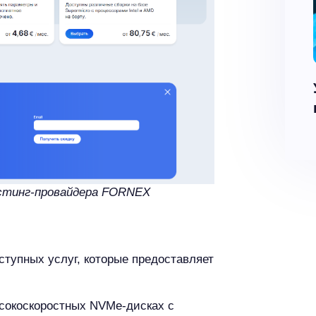
остинг-провайдера FORNEX
тупных услуг, которые предоставляет
сокоскоростных NVMe-дисках с