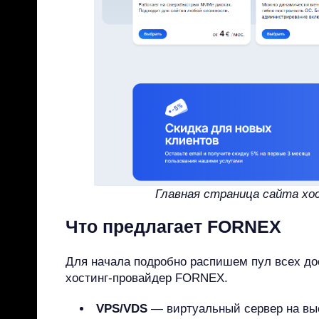
Главная страница сайта х
Что предлагает FORNEX
Для начала подробно распишем пул всех дос
хостинг-провайдер FORNEX.
VPS/VDS
— виртуальный сервер на вы