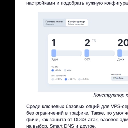
настройками и подобрать нужную конфигу
Конструктор 
Среди ключевых базовых опций для VPS-се
без ограничений в трафике. Также, по умол
фичи, как защита от DDoS-атак, базовое а
на выбор, Smart DNS и другое.