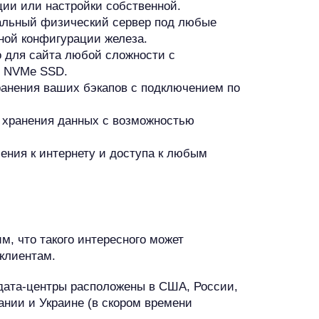
ции или настройки собственной.
льный физический сервер под любые
ной конфигурации железа.
 для сайта любой сложности с
и NVMe SSD.
анения ваших бэкапов с подключением по
 хранения данных с возможностью
ения к интернету и доступа к любым
 что такого интересного может
 клиентам.
дата-центры расположены в США, России,
нии и Украине (в скором времени