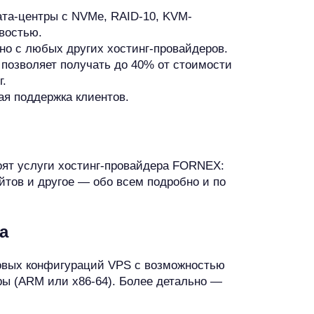
ата-центры с NVMe, RAID‑10, KVM-
ивостью.
о с любых других хостинг-провайдеров.
позволяет получать до 40% от стоимости
г.
ая поддержка клиентов.
ят услуги хостинг-провайдера FORNEX:
йтов и другое — обо всем подробно и по
ра
товых конфигураций VPS с возможностью
ры (ARM или x86-64). Более детально —