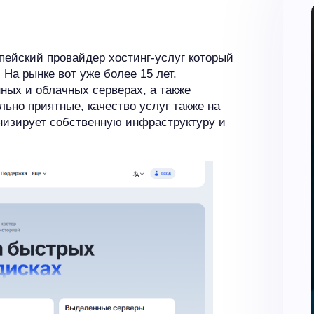
ейский провайдер хостинг-услуг который
 На рынке вот уже более 15 лет.
ных и облачных серверах, а также
ьно приятные, качество услуг также на
низирует собственную инфраструктуру и