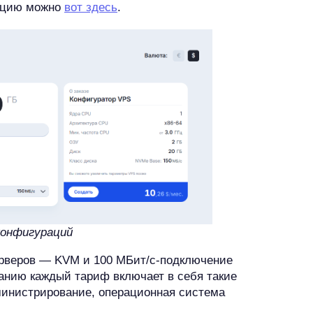
рацию можно
вот здесь
.
конфигураций
рверов — KVM и 100 МБит/с-подключение
чанию каждый тариф включает в себя такие
дминистрирование, операционная система