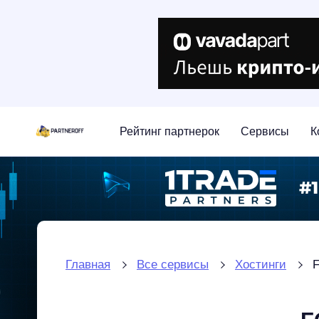
Рейтинг партнерок
Сервисы
К
Главная
Все сервисы
Хостинги