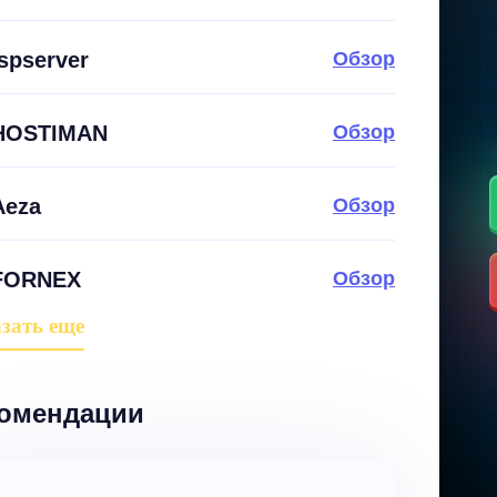
Ispserver
Обзор
HOSTIMAN
Обзор
Aeza
Обзор
FORNEX
Обзор
зать еще
омендации