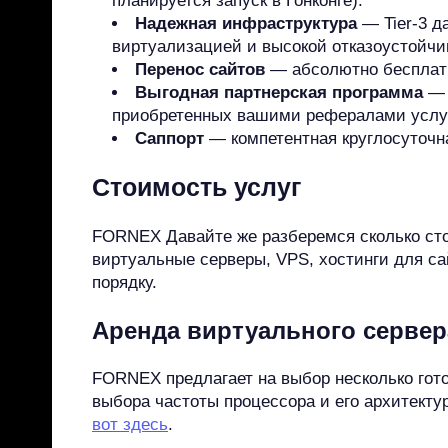
планируется запуск в Гонконге).
Надежная инфраструктура
— Tier-3 д
виртуализацией и высокой отказоустойч
Перенос сайтов
— абсолютно бесплатн
Выгодная партнерская программа
— 
приобретенных вашими рефералами услу
Саппорт
— компетентная круглосуточн
Стоимость услуг
FORNEX Давайте же разберемся сколько сто
виртуальные серверы, VPS, хостинги для са
порядку.
Аренда виртуального серве
FORNEX предлагает на выбор несколько го
выбора частоты процессора и его архитекту
вот здесь
.