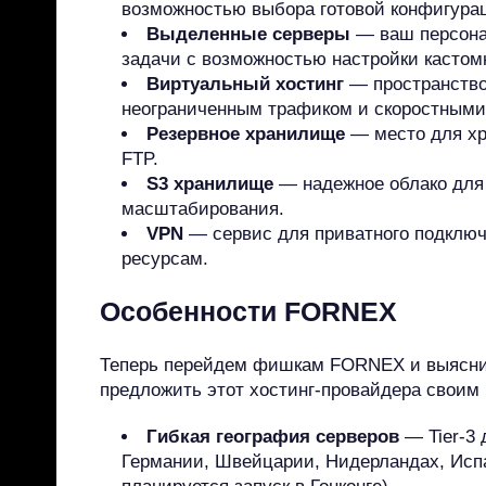
возможностью выбора готовой конфигура
Выделенные серверы
— ваш персона
задачи с возможностью настройки кастом
Виртуальный хостинг
— пространство
неограниченным трафиком и скоростным
Резервное хранилище
— место для хр
FTP.
S3 хранилище
— надежное облако для
масштабирования.
VPN
— сервис для приватного подключ
ресурсам.
Особенности FORNEX
Теперь перейдем фишкам FORNEX и выясним,
предложить этот хостинг-провайдера своим
Гибкая география серверов
— Tier-3 
Германии, Швейцарии, Нидерландах, Испа