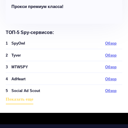
Прокси премиум класса!
ТОП-5 Spy-сервисов:
1
SpyOwl
Обзор
2
Tyver
Обзор
3
MTWSPY
Обзор
4
AdHeart
Обзор
5
Social Ad Scout
Обзор
Показать еще