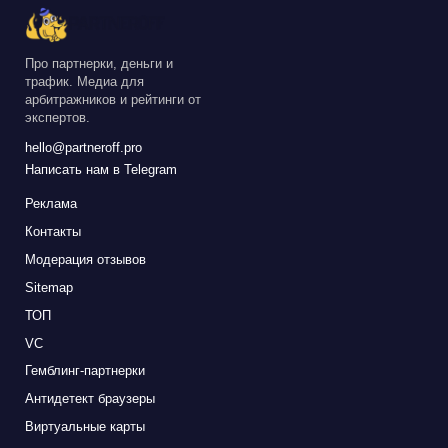
Про партнерки, деньги и
трафик. Медиа для
арбитражников и рейтинги от
экспертов.
hello@partneroff.pro
Написать нам в Telegram
Реклама
Контакты
Модерация отзывов
Sitemap
ТОП
VC
Гемблинг-партнерки
Антидетект браузеры
Виртуальные карты