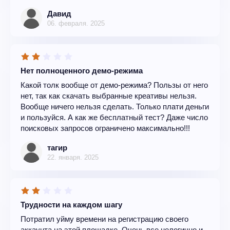
Давид
06. февраля. 2025
Нет полноценного демо-режима
Какой толк вообще от демо-режима? Пользы от него
нет, так как скачать выбранные креативы нельзя.
Вообще ничего нельзя сделать. Только плати деньги
и пользуйся. А как же бесплатный тест? Даже число
поисковых запросов ограничено максимально!!!
тагир
22. января. 2025
Трудности на каждом шагу
Потратил уйму времени на регистрацию своего
аккаунта на этой площадке. Очень все нелогично и