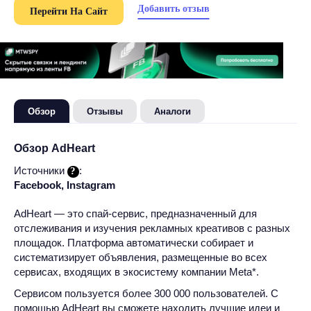
Добавить отзыв
Перейти На Сайт
Обзор
Отзывы
Аналоги
Обзор AdHeart
Источники
:
Facebook, Instagram
AdHeart — это спай-сервис, предназначенный для
отслеживания и изучения рекламных креативов с разных
площадок. Платформа автоматически собирает и
систематизирует объявления, размещенные во всех
сервисах, входящих в экосистему компании Meta*.
Сервисом пользуется более 300 000 пользователей. С
помощью AdHeart вы сможете находить лучшие идеи и