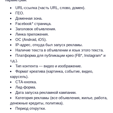
URL-ссылка (часть URL, слово, домен).
ГЕО.
Доменная зона.
Facebook* страница.
Заголовок объявления.
Линка приложения.
ОС (Android, iOS).
IP-адрес, откуда был запуск рекламы.
Наличие текста в объявлении и язык этого текста.
Платформа для публикации крео (FB*, Instagram* и
т.д.).
Тип контента — видео и изображение.
Формат креатива (картинка, событие, видео,
карусель).
СТА-кнопка.
Лид-форма.
Дата запуска рекламной кампании.
Категория рекламы (все объявления, жилье, работа,
денежные кредиты, политика).
Период открутки.