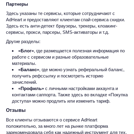
Партнеры
Здесь указаны те сервисы, которые сотрудничают с
AdHeart и предоставляют клиентам спай-сервиса скидки.
Здесь есть анти-детект браузеры, трекеры, клоакинг-
сервисы, прокси, парсеры, SMS-активаторы и т.д.
Другие разделы:
«Блог»
, где размещается полезная информация по
работе с сервисом и разные образовательные
материалы.
«Баланс»
, где можно узнать реферальный баланс,
получить рефссылку и посмотреть историю
зачислений.
«Профиль»
с личными настройками аккаунта и
контактами саппорта. Также здесь во вкладке «Покупка
доступа» можно продлить или изменить тариф.
Отзывы
Все клиенты отзываются о сервисе AdHeart
положительно, за много лет на рынке платформа
зарекомендовала себя как надежный инструмент для тех,