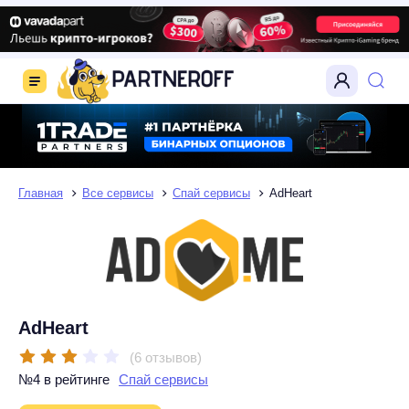
Главная
Все сервисы
Спай сервисы
AdHeart
AdHeart
(6 отзывов)
№4 в рейтинге
Спай сервисы