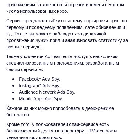
приложениям за конкретный отрезок времени с учетом
числа использованных крео.
Сервис предлагает гибкую систему сортировки прил: по
первому и последнему появлениям, дате обновления и
т.д. Также вы можете наблюдать за динамикой
продвижения чужих прил и анализировать статистику за
разные периоды.
Также у клиентов AdHeart есть доступ к нескольким
специализированным приложениям, разработанным
самим сервисом:
Facebook* Ads Spy.
Instagram* Ads Spy.
Audience Network Ads Spy.
Mobile Apps Ads Spy.
Каждое из них можно попробовать в демо-режиме
бесплатно.
Кроме того, у пользователей спай-сервиса есть
безвозмездный доступ к генератору UTM-ссылок и
уникализатору креативов.