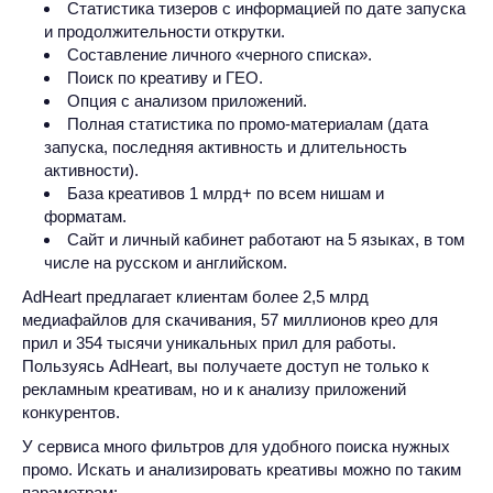
Статистика тизеров с информацией по дате запуска
и продолжительности открутки.
Составление личного «черного списка».
Поиск по креативу и ГЕО.
Опция с анализом приложений.
Полная статистика по промо-материалам (дата
запуска, последняя активность и длительность
активности).
База креативов 1 млрд+ по всем нишам и
форматам.
Сайт и личный кабинет работают на 5 языках, в том
числе на русском и английском.
AdHeart предлагает клиентам более 2,5 млрд
медиафайлов для скачивания, 57 миллионов крео для
прил и 354 тысячи уникальных прил для работы.
Пользуясь AdHeart, вы получаете доступ не только к
рекламным креативам, но и к анализу приложений
конкурентов.
У сервиса много фильтров для удобного поиска нужных
промо. Искать и анализировать креативы можно по таким
параметрам: