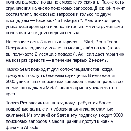
полном размере, но вы не сможете их скачать. Также есть
ограничения на число поисковых запросов. Дневной лимит
составляет 5 поисковых запросов и только по двум
площадкам — Facebook* и Instagram*. Аналитикой прил,
уникализатором крео и дополнительными инструментами
пользоваться в демо-версии нельзя.
На сервисе есть 3 платных тарифа — Start, Pro и Team.
Оформить подписку можно на месяц, либо на год (тогда
вы получаете 2 месяца в подарок). AdHeart дает гарантию
на возврат средств — в течение первых 2 недель.
Тариф
Start
подходит для соло-специалистов, когда
требуется доступ к базовым функциям. В него входит
3000 уникальных поисковых запросов в месяц, работа со
всеми площадками Meta*, анализ прил и уникализатор
крео.
Тариф
Pro
рассчитан на тех, кому требуются более
подробные данные и глубокая аналитика рекламных
кампаний. Из отличий от Start в эту подписку входит 9000
поисковых запросов в месяц, ранний доступ к новым
фичам и AI tools.