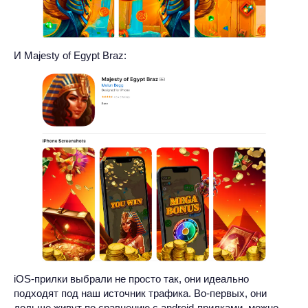
И Majesty of Egypt Braz:
iOS-прилки выбрали не просто так, они идеально
подходят под наш источник трафика. Во-первых, они
дольше живут по сравнению с android-прилками, можно