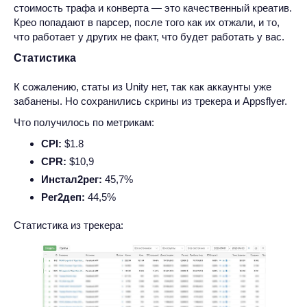
стоимость трафа и конверта — это качественный креатив.
Крео попадают в парсер, после того как их отжали, и то,
что работает у других не факт, что будет работать у вас.
Статистика
К сожалению, статы из Unity нет, так как аккаунты уже
забанены. Но сохранились скрины из трекера и Appsflyer.
Что получилось по метрикам:
CPI:
$1.8
CPR:
$10,9
Инстал2рег:
45,7%
Рег2деп:
44,5%
Статистика из трекера: