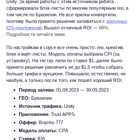
Unity. За время работы с этим источником ребята
сформировали блэк-листы по многим популярным гео, в
том числе по Бразилии. Не все прилки конвертили,
поэтому было принято решение заливаться с
арендных
iOS-приложений
. Вышел отличный ROI —
68%.
Подробности читайте ниже.
По настройкам в сорсе все очень просто: гео, креатив,
блек и вайт-листы. Модель оплаты выбрана CPI (за
установку). На тестах лили по ставке $1, далее было
принято решение увеличить ее до $1,5 чтобы собрать
больше трафа в аукционе. Повышали, естественно, не
наобум, а только после того, как пошел хороший ROI.
Период залива:
01.09.2023 — 30.09.2023
ГЕО:
Бразилия
Источник трафика:
Unity
Приложения:
Trust APPS
Оффер:
Brazino 777
Модель оплаты:
CPA
Ставка:
$35