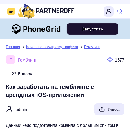
Главная
Кейсы по арбитражу трафика
Гемблинг
Г
Гемблинг
1577
23 Января
Как заработать на гемблинге с
арендных iOS-приложений
admin
Репост
Данный кейс подготовила команда с большим опытом в