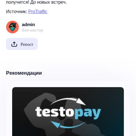
получится! До новых встреч.
Источник:
ProTraffic
admin
Веб-мастер
Репост
Рекомендации