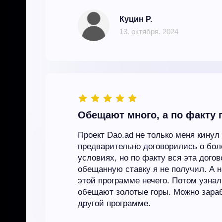
Куцин Р.
13. октября. 2024
Обещают много, а по факту 
Проект Dao.ad не только меня кинул
предварительно договорились о бо
условиях, но по факту вся эта дого
обещанную ставку я не получил. А 
этой программе нечего. Потом узнал
обещают золотые горы. Можно зараб
другой программе.