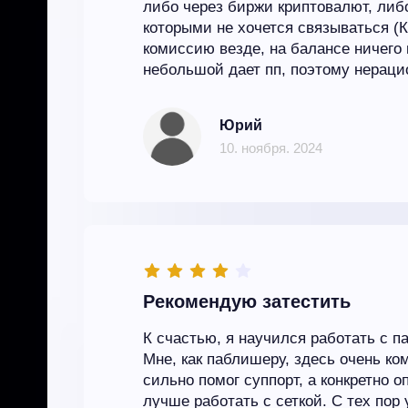
либо через биржи криптовалют, либ
которыми не хочется связываться (К
комиссию везде, на балансе ничего 
небольшой дает пп, поэтому нерацио
Юрий
10. ноября. 2024
Рекомендую затестить
К счастью, я научился работать с п
Мне, как паблишеру, здесь очень ко
сильно помог суппорт, а конкретно о
лучше работать с сеткой. С тех пор