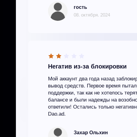
гость
08. октября. 2024
Негатив из-за блокировки
Мой аккаунт два года назад заблоки
вывод средств. Первое время пытал
поддержки, так как не хотелось теря
балансе и были надежды на возобно
ответили! Остались только негатив
Dao.ad.
Захар Ольхин