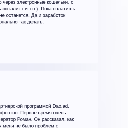
о через электронные кошельки, с
апиталист и т.п.). Пока оплатишь
не останется. Да и заработок
нально так делать.
артнерской программой Dao.ad.
мфортно. Первое время очень
ператор Роман. Он рассказал, как
 у меня не было проблем с