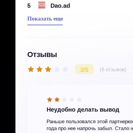
5
Dao.ad
Показать еще
Отзывы
3/5
(6 отзывов)
Неудобно делать вывод
Раньше пользовался этой партнерко
года про нее напрочь забыл. Стало 