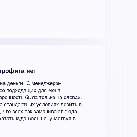
профита нет
 на деньги. С менеджером
лее подходящих для меня
воренность была только на словах,
на стандартных условиях ловить в
, что всех так заманивают сюда -
отать куда больше, участвуя в