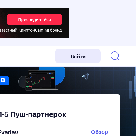
Войти
-5 Пуш-партнерок
Evadav
Обзор