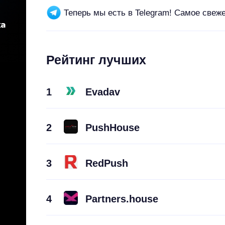
Теперь мы есть в Telegram! Самое свеж
Рейтинг лучших
1
Evadav
2
PushHouse
3
RedPush
4
Partners.house