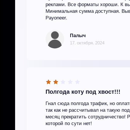
реклами. Все форматы хороши. К вы
Минимальная сумма доступная. Выв
Payoneer.
Палыч
17. октября. 2024
Полгода коту под хвост!!!
Гнал сюда полгода трафик, но оплаты
так как не рассчитывал на такую по
месяц прекратить сотрудничество! 
которой по сути нет!