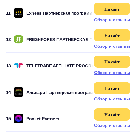
На сайт
11
Exness Партнерская программа
Обзор и отзывы
На сайт
12
FRESHFOREX ПАРТНЕРСКАЯ ПРОГРАММА
Обзор и отзывы
На сайт
13
TELETRADE AFFILIATE PROGRAM
Обзор и отзывы
На сайт
14
Альпари Партнерская программа
Обзор и отзывы
На сайт
15
Pocket Partners
Обзор и отзывы