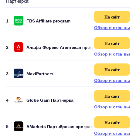
Партнерка:
На сайт
1
FBS Affiliate program
Обзор и отзывы
На сайт
2
Альфа-Форекс Агентская программа
Обзор и отзывы
На сайт
3
MaxiPartners
Обзор и отзывы
На сайт
4
Globe Gain Партнерка
Обзор и отзывы
На сайт
5
AMarkets Партнёрская программа
Обзор и отзывы