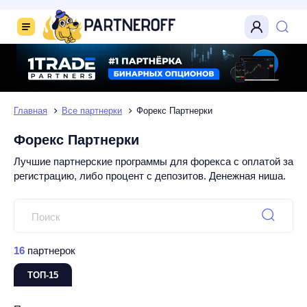
Главная
Все партнерки
Форекс Партнерки
Форекс Партнерки
Лучшие партнерские программы для форекса с оплатой за
регистрацию, либо процент с депозитов. Денежная ниша.
16
партнерок
ТОП-15