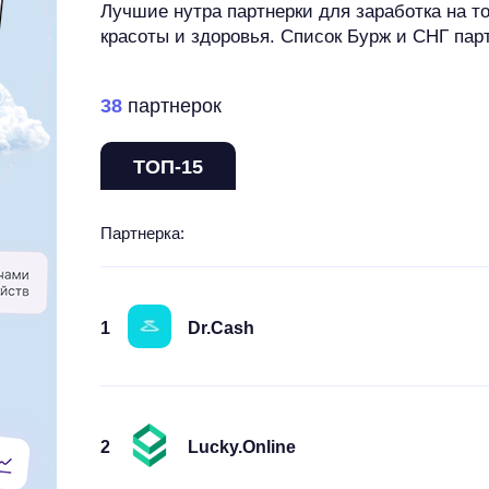
Лучшие нутра партнерки для заработка на то
красоты и здоровья. Список Бурж и СНГ пар
38
партнерок
ТОП-15
Партнерка:
1
Dr.Cash
2
Lucky.Online