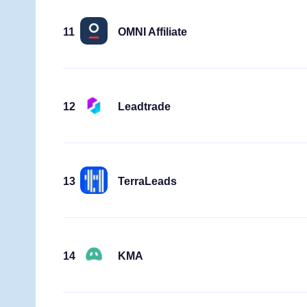
11
OMNI Affiliate
12
Leadtrade
13
TerraLeads
14
KMA