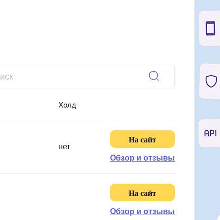
Холд
На сайт
нет
Обзор и отзывы
На сайт
Обзор и отзывы