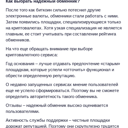
Как выбрать надежный обменник?
После того как биткоин сильно потеснил другие
электронные валюты, обменники стали работать с ними.
Затем появились площадки, специализирующиеся только
на криптовалютах. Хотя узкая специализация не является
главным, ее стоит учитывать при составлении рейтинга
обменников.
На что еще обращать внимание при выборе
криптовалютного сервиса:
Год основания – лучше отдавать предпочтение «старым»
площадкам, которые успели «отточить» функционал и
обрести определенную репутацию.
О недавно запущенных сервисах мнение пользователей
еще не успело сформироваться. Поэтому вы не сможете
определить авторитетность такого обменника.
Отзывы – надежный обменник высоко оценивается
пользователями.
Активность службы поддержки – честные площадки
дорожат репутацией. Поэтому они скрупулезно трудятся