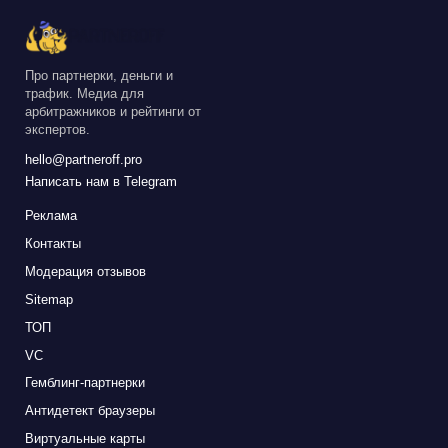
Про партнерки, деньги и
трафик. Медиа для
арбитражников и рейтинги от
экспертов.
hello@partneroff.pro
Написать нам в Telegram
Реклама
Контакты
Модерация отзывов
Sitemap
ТОП
VC
Гемблинг-партнерки
Антидетект браузеры
Виртуальные карты