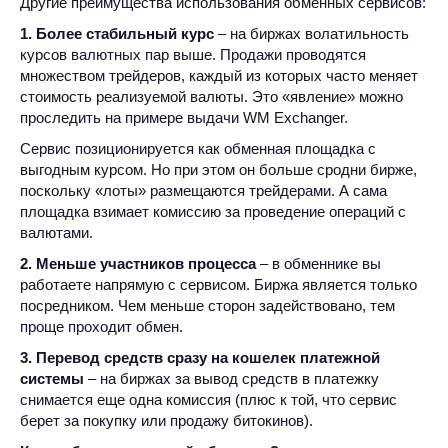
Другие преимущества использования обменных сервисов:
1. Более стабильный курс
– на биржах волатильность
курсов валютных пар выше. Продажи проводятся
множеством трейдеров, каждый из которых часто меняет
стоимость реализуемой валюты. Это «явление» можно
проследить на примере выдачи WM Exchanger.
Сервис позиционируется как обменная площадка с
выгодным курсом. Но при этом он больше сродни бирже,
поскольку «лоты» размещаются трейдерами. А сама
площадка взимает комиссию за проведение операций с
валютами.
2. Меньше участников процесса
– в обменнике вы
работаете напрямую с сервисом. Биржа является только
посредником. Чем меньше сторон задействовано, тем
проще проходит обмен.
3. Перевод средств сразу на кошелек платежной
системы
– на биржах за вывод средств в платежку
снимается еще одна комиссия (плюс к той, что сервис
берет за покупку или продажу битокинов).