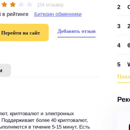
(24 отзыва)
2
 в рейтинге
Биткоин обменники
3
Добавить отзыв
Перейти на сайт
4
5
и
Пока
Рек
ют, криптовалют и электронных
 Поддерживает более 40 криптовалют,
полняются в течение 5-15 минут. Есть