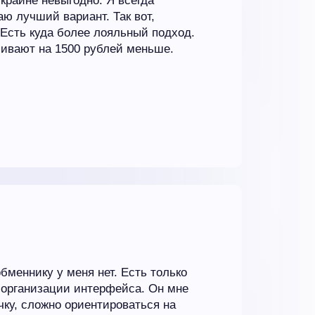
 крайне невыгодно. Я всегда
ю лучший вариант. Так вот,
 Есть куда более лояльный подход.
чивают на 1500 рублей меньше.
бменнику у меня нет. Есть только
 организации интерфейса. Он мне
чку, сложно ориентироваться на