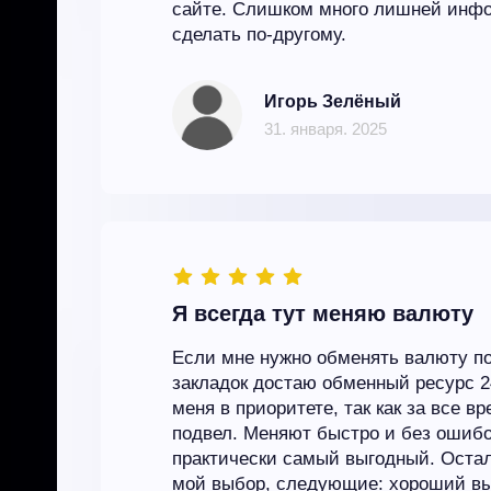
сайте. Слишком много лишней инф
сделать по-другому.
Игорь Зелёный
31. января. 2025
Я всегда тут меняю валюту
Если мне нужно обменять валюту по
закладок достаю обменный ресурс 
меня в приоритете, так как за все в
подвел. Меняют быстро и без ошибок.
практически самый выгодный. Оста
мой выбор, следующие: хороший вы