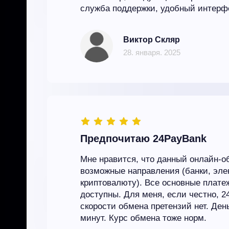
служба поддержки, удобный интерф
Виктор Скляр
28. января. 2025
Предпочитаю 24PayBank
Мне нравится, что данный онлайн-о
возможные направления (банки, эле
криптовалюту). Все основные плат
доступны. Для меня, если честно, 2
скорости обмена претензий нет. День
минут. Курс обмена тоже норм.