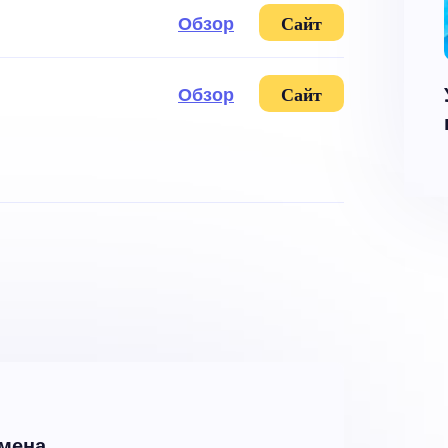
Обзор
Сайт
Обзор
Сайт
бмена