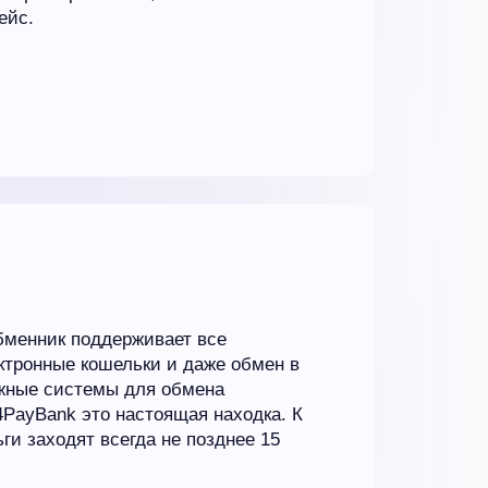
ейс.
бменник поддерживает все
ктронные кошельки и даже обмен в
ежные системы для обмена
4PayBank это настоящая находка. К
ги заходят всегда не позднее 15