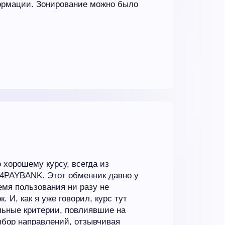
ормации. Зонирование можно было
 хорошему курсу, всегда из
24PAYBANK. Этот обменник давно у
ремя пользования ни разу не
 И, как я уже говорил, курс тут
льные критерии, повлиявшие на
бор направлений, отзывчивая