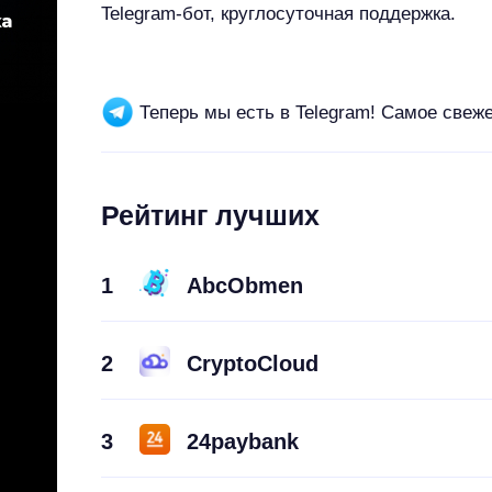
Telegram-бот, круглосуточная поддержка.
Теперь мы есть в Telegram! Самое свеж
Рейтинг лучших
1
AbcObmen
2
CryptoCloud
3
24paybank