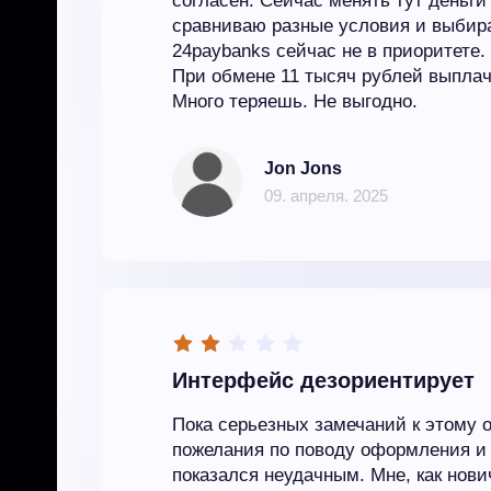
согласен. Сейчас менять тут деньги
сравниваю разные условия и выбира
24paybanks сейчас не в приоритете.
При обмене 11 тысяч рублей выпла
Много теряешь. Не выгодно.
Jon Jons
09. апреля. 2025
Интерфейс дезориентирует
Пока серьезных замечаний к этому о
пожелания по поводу оформления и
показался неудачным. Мне, как нови