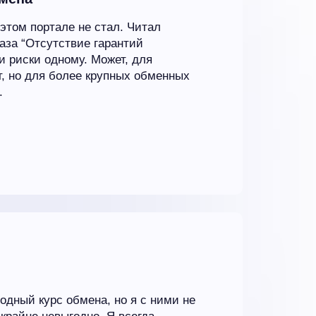
этом портале не стал. Читал
аза “Отсутствие гарантий
и риски одному. Может, для
, но для более крупных обменных
.
годный курс обмена, но я с ними не