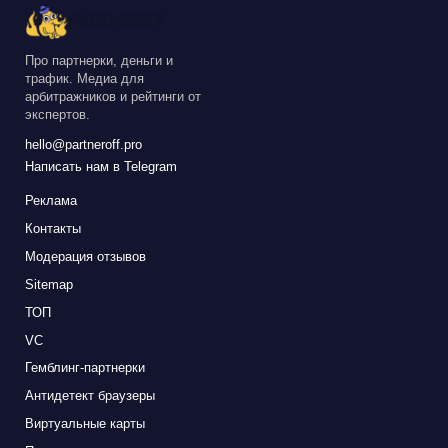
Про партнерки, деньги и
трафик. Медиа для
арбитражников и рейтинги от
экспертов.
hello@partneroff.pro
Написать нам в Telegram
Реклама
Контакты
Модерация отзывов
Sitemap
ТОП
VC
Гемблинг-партнерки
Антидетект браузеры
Виртуальные карты