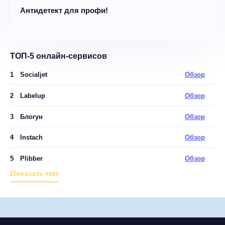
Антидетект для профи!
ТОП-5 онлайн-сервисов
1
Socialjet
Обзор
2
Labelup
Обзор
3
Блогун
Обзор
4
Instach
Обзор
5
Plibber
Обзор
Показать еще