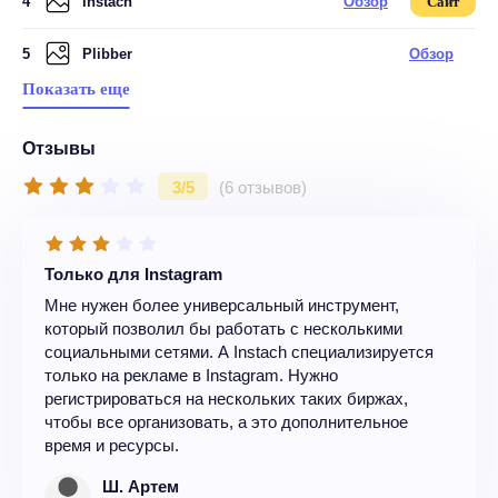
4
Instach
Обзор
Сайт
5
Plibber
Обзор
Показать еще
Отзывы
3/5
(6 отзывов)
Только для Instagram
Мне нужен более универсальный инструмент,
который позволил бы работать с несколькими
социальными сетями. А Instach специализируется
только на рекламе в Instagram. Нужно
регистрироваться на нескольких таких биржах,
чтобы все организовать, а это дополнительное
время и ресурсы.
Ш. Артем