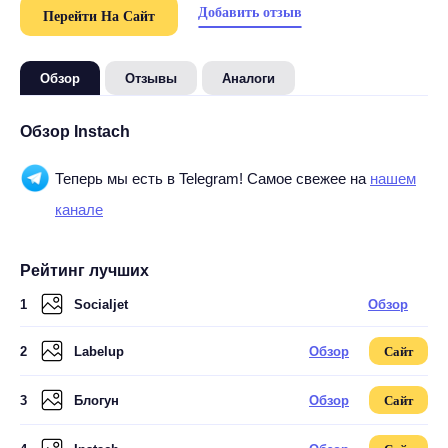
Добавить отзыв
Перейти На Сайт
Обзор
Отзывы
Аналоги
Обзор Instach
Теперь мы есть в Telegram! Самое свежее на
нашем
канале
Рейтинг лучших
1
Socialjet
Обзор
2
Labelup
Обзор
Сайт
3
Блогун
Обзор
Сайт