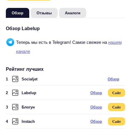
Обзор
Отзывы
Аналоги
Обзор Labelup
Теперь мы есть в Telegram! Самое свежее на
нашем
канале
Рейтинг лучших
1
Socialjet
Обзор
2
Labelup
Обзор
Сайт
3
Блогун
Обзор
Сайт
4
Instach
Обзор
Сайт