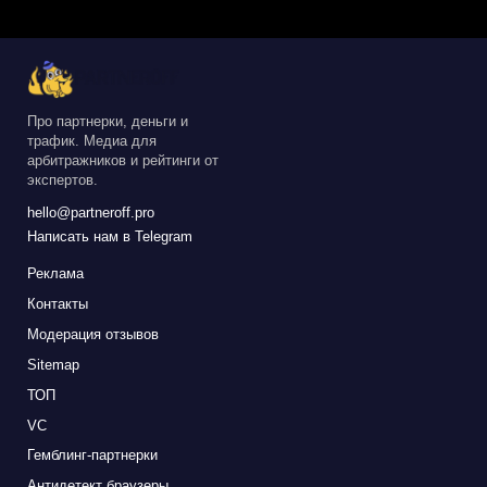
Про партнерки, деньги и
трафик. Медиа для
арбитражников и рейтинги от
экспертов.
hello@partneroff.pro
Написать нам в Telegram
Реклама
Контакты
Модерация отзывов
Sitemap
ТОП
VC
Гемблинг-партнерки
Антидетект браузеры