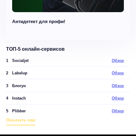
Антидетект для профи!
ТОП-5 онлайн-сервисов
1
Socialjet
Обзор
2
Labelup
Обзор
3
Блогун
Обзор
4
Instach
Обзор
5
Plibber
Обзор
Показать еще