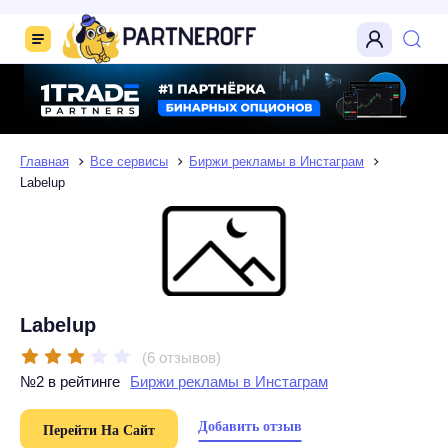
Главная
Все сервисы
Биржи рекламы в Инстаграм
Labelup
Labelup
(6 отзывов)
№2 в рейтинге
Биржи рекламы в Инстаграм
Добавить отзыв
Перейти На Сайт